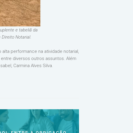
uplente e tabeliã da
Direito Notarial.
ta performance na atividade notarial,
 entre diversos outros assuntos. Além
abel, Carmina Alves Silva.