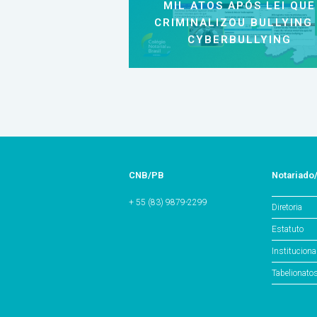
MIL ATOS APÓS LEI QUE
CRIMINALIZOU BULLYING
CYBERBULLYING
CNB/PB
Notariado
+ 55 (83) 9879-2299
Diretoria
Estatuto
Instituciona
Tabelionato