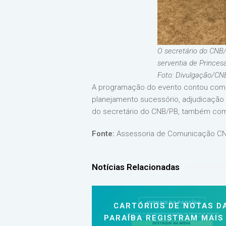
O secretário do CNB/
serventia de Princes
Foto: Divulgação/CN
A programação do evento contou com q
planejamento sucessório, adjudicação c
do secretário do CNB/PB, também compa
Fonte:
Assessoria de Comunicação CN
Notícias Relacionadas
CARTÓRIOS DE NOTAS D
PARAÍBA REGISTRAM MAIS