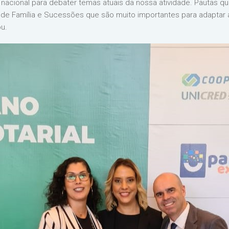
 nacional para debater temas atuais da nossa atividade. Pautas q
de Família e Sucessões que são muito importantes para adaptar 
ou.