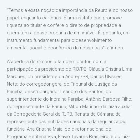
“Temos a exata noção da importância da Reurb e do nosso
papel, enquanto cartórios. É um instituto que promove
riqueza ao titular e confere o direito de propriedade a
quem tem a posse precária de um imóvel. É, portanto, um
instrumento fundamental para o desenvolvimento
ambiental, social e econômico do nosso país”, afirmou.
A abertura do simpósio também contou com a
participação da presidente do RIB/PB, Cláudia Cristina Lima
Marques; do presidente da Anoreg/PB, Carlos Ulysses
Neto; do corregedor-geral do Tribunal de Justiça da
Paraíba, desembargador Leandro dos Santos; do
superintendente do Incra na Paraíba, Antônio Barbosa Filho;
do representante da Famup, Milton Marinho; da juíza auxiliar
da Corregedoria-Geral do TJPB, Renata da Câmara; da
representante das entidades nacionais da regularização
fundiária, Ana Cristina Maia; do diretor nacional do
Programa Periferia Viva, Flávio Tavares Brasileiro; e do juiz-