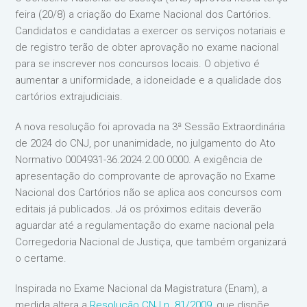
feira (20/8) a criação do Exame Nacional dos Cartórios.
Candidatos e candidatas a exercer os serviços notariais e
de registro terão de obter aprovação no exame nacional
para se inscrever nos concursos locais. O objetivo é
aumentar a uniformidade, a idoneidade e a qualidade dos
cartórios extrajudiciais.
A nova resolução foi aprovada na 3ª Sessão Extraordinária
de 2024 do CNJ, por unanimidade, no julgamento do Ato
Normativo 0004931-36.2024.2.00.0000. A exigência de
apresentação do comprovante de aprovação no Exame
Nacional dos Cartórios não se aplica aos concursos com
editais já publicados. Já os próximos editais deverão
aguardar até a regulamentação do exame nacional pela
Corregedoria Nacional de Justiça, que também organizará
o certame.
Inspirada no Exame Nacional da Magistratura (Enam), a
medida altera a
Resolução CNJ n. 81/2009
, que dispõe