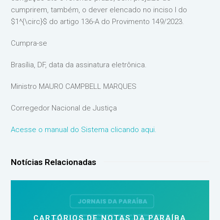
cumprirem, também, o dever elencado no inciso I do
$1^{\circ}$ do artigo 136-A do Provimento 149/2023.
Cumpra-se
Brasília, DF, data da assinatura eletrônica.
Ministro MAURO CAMPBELL MARQUES
Corregedor Nacional de Justiça
Acesse o manual do Sistema clicando aqui.
Notícias Relacionadas
CARTÓRIOS DE NOTAS DA PARAÍBA