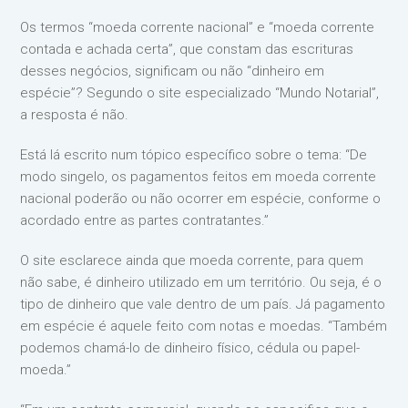
Os termos “moeda corrente nacional” e “moeda corrente
contada e achada certa”, que constam das escrituras
desses negócios, significam ou não “dinheiro em
espécie”? Segundo o site especializado “Mundo Notarial”,
a resposta é não.
Está lá escrito num tópico específico sobre o tema: “De
modo singelo, os pagamentos feitos em moeda corrente
nacional poderão ou não ocorrer em espécie, conforme o
acordado entre as partes contratantes.”
O site esclarece ainda que moeda corrente, para quem
não sabe, é dinheiro utilizado em um território. Ou seja, é o
tipo de dinheiro que vale dentro de um país. Já pagamento
em espécie é aquele feito com notas e moedas. “Também
podemos chamá-lo de dinheiro físico, cédula ou papel-
moeda.”