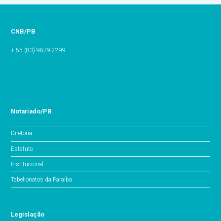
CNB/PB
+ 55 (83) 9879-2299
Notariado/PB
Diretoria
Estatuto
Institucional
Tabelionatos da Paraíba
Legislação