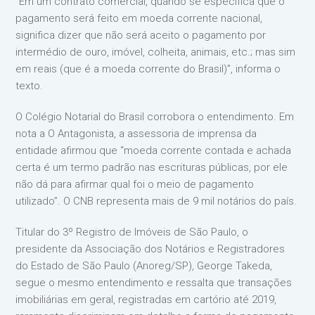
“Em um contrato comercial, quando se especifica que o
pagamento será feito em moeda corrente nacional,
significa dizer que não será aceito o pagamento por
intermédio de ouro, imóvel, colheita, animais, etc.; mas sim
em reais (que é a moeda corrente do Brasil)”, informa o
texto.
O Colégio Notarial do Brasil corrobora o entendimento. Em
nota a O Antagonista, a assessoria de imprensa da
entidade afirmou que “moeda corrente contada e achada
certa é um termo padrão nas escrituras públicas, por ele
não dá para afirmar qual foi o meio de pagamento
utilizado”. O CNB representa mais de 9 mil notários do país.
Titular do 3º Registro de Imóveis de São Paulo, o
presidente da Associação dos Notários e Registradores
do Estado de São Paulo (Anoreg/SP), George Takeda,
segue o mesmo entendimento e ressalta que transações
imobiliárias em geral, registradas em cartório até 2019,