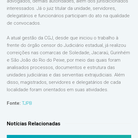
advogados, demais autoridades, além dos jurisdicionados
interessados. Já o juiz titular da unidade, servidores,
delegatários e funcionários participam do ato na qualidade
de convocados.
A atual gestão da CGJ, desde que iniciou o trabalho à
frente do órgão censor do Judiciário estadual, já realizou
correições nas comarcas de Soledade, Jacaraú, Gurinhém
e São João do Rio do Peixe, por meio das quais foram
analisados processos, documentos e estrutura das
unidades judiciárias e das serventias extrajudiciais. Além
disso, magistrados, servidores e delegatários de cada
localidade foram orientados em suas atividades.
Fonte:
TJPB
Notícias Relacionadas