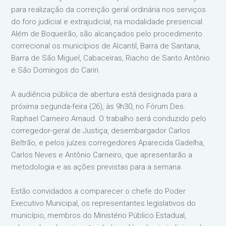
para realização da correição geral ordinária nos serviços
do foro judicial e extrajudicial, na modalidade presencial.
Além de Boqueirão, são alcançados pelo procedimento
correcional os municípios de Alcantil, Barra de Santana,
Barra de São Miguel, Cabaceiras, Riacho de Santo Antônio
e São Domingos do Cariri.
A audiência pública de abertura está designada para a
próxima segunda-feira (26), às 9h30, no Fórum Des.
Raphael Carneiro Arnaud. O trabalho será conduzido pelo
corregedor-geral de Justiça, desembargador Carlos
Beltrão, e pelos juízes corregedores Aparecida Gadelha,
Carlos Neves e Antônio Carneiro, que apresentarão a
metodologia e as ações previstas para a semana.
Estão convidados a comparecer o chefe do Poder
Executivo Municipal, os representantes legislativos do
município, membros do Ministério Público Estadual,