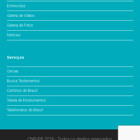
Entrevistas
Galeria de Vídeos
Galeria de Fotos
Notícias
Serviços
Censec
Busca Testamentos
Cartórios do Brasil
Tabela de Emolumentos
Tabelionatos do Brasil
CNB/PB 2026 - Todos os direitos reservados.