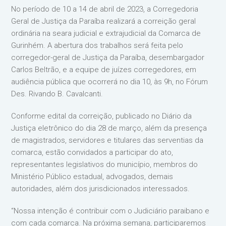
No período de 10 a 14 de abril de 2023, a Corregedoria
Geral de Justiça da Paraíba realizará a correição geral
ordinária na seara judicial e extrajudicial da Comarca de
Gurinhém. A abertura dos trabalhos será feita pelo
corregedor-geral de Justiça da Paraíba, desembargador
Carlos Beltrão, e a equipe de juízes corregedores, em
audiência pública que ocorrerá no dia 10, às 9h, no Fórum
Des. Rivando B. Cavalcanti.
Conforme edital da correição, publicado no Diário da
Justiça eletrônico do dia 28 de março, além da presença
de magistrados, servidores e titulares das serventias da
comarca, estão convidados a participar do ato,
representantes legislativos do município, membros do
Ministério Público estadual, advogados, demais
autoridades, além dos jurisdicionados interessados.
“Nossa intenção é contribuir com o Judiciário paraibano e
com cada comarca. Na próxima semana, participaremos