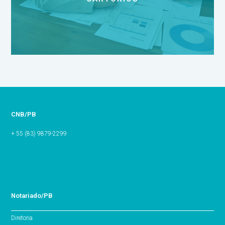
CNB/PB
+ 55 (83) 9879-2299
Notariado/PB
Diretoria