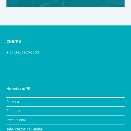
CNB/PB
+ 55 (83) 9879-2299
Notariado/PB
Diretoria
Estatuto
Institucional
Tabelionatos da Paraíba