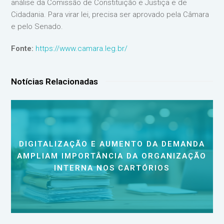
análise da Comissão de Constituição e Justiça e de
Cidadania. Para virar lei, precisa ser aprovado pela Câmara
e pelo Senado.
Fonte:
https://www.camara.leg.br/
Notícias Relacionadas
DIGITALIZAÇÃO E AUMENTO DA DEMANDA
AMPLIAM IMPORTÂNCIA DA ORGANIZAÇÃO
INTERNA NOS CARTÓRIOS