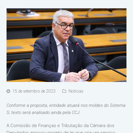
15 de setembro de 2023
Notícias
Conforme a proposta, entidade atuará nos moldes do Sistema
S; texto será analisado ainda pela CCJ
A Comissão de Finanças e Tributação da Câmara dos
Deputados aprovou projeto de lei que cria um serviço