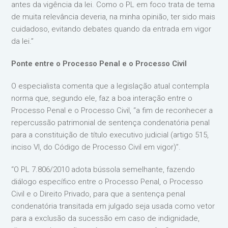
antes da vigência da lei. Como o PL em foco trata de tema
de muita relevância deveria, na minha opinião, ter sido mais
cuidadoso, evitando debates quando da entrada em vigor
da lei.”
Ponte entre o Processo Penal e o Processo Civil
O especialista comenta que a legislação atual contempla
norma que, segundo ele, faz a boa interação entre o
Processo Penal e o Processo Civil, “a fim de reconhecer a
repercussão patrimonial de sentença condenatória penal
para a constituição de título executivo judicial (artigo 515,
inciso VI, do Código de Processo Civil em vigor)”.
“O PL 7.806/2010 adota bússola semelhante, fazendo
diálogo específico entre o Processo Penal, o Processo
Civil e o Direito Privado, para que a sentença penal
condenatória transitada em julgado seja usada como vetor
para a exclusão da sucessão em caso de indignidade,