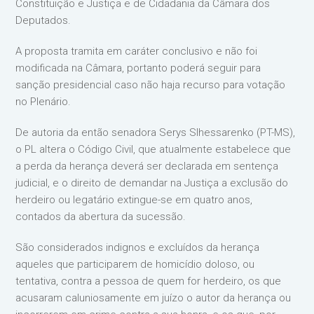
Constituição e Justiça e de Cidadania da Câmara dos
Deputados.
A proposta tramita em caráter conclusivo e não foi
modificada na Câmara, portanto poderá seguir para
sanção presidencial caso não haja recurso para votação
no Plenário.
De autoria da então senadora Serys Slhessarenko (PT-MS),
o PL altera o Código Civil, que atualmente estabelece que
a perda da herança deverá ser declarada em sentença
judicial, e o direito de demandar na Justiça a exclusão do
herdeiro ou legatário extingue-se em quatro anos,
contados da abertura da sucessão.
São considerados indignos e excluídos da herança
aqueles que participarem de homicídio doloso, ou
tentativa, contra a pessoa de quem for herdeiro, os que
acusaram caluniosamente em juízo o autor da herança ou