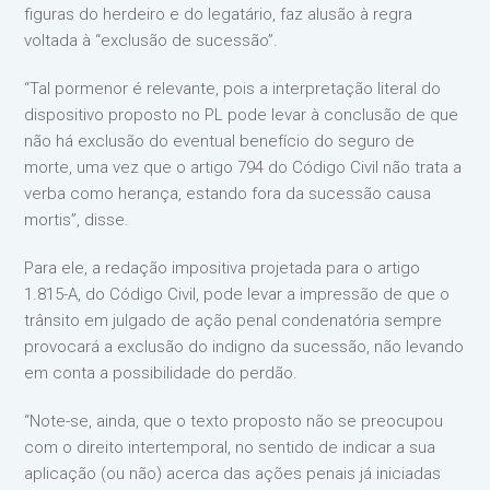
figuras do herdeiro e do legatário, faz alusão à regra
voltada à “exclusão de sucessão”.
“Tal pormenor é relevante, pois a interpretação literal do
dispositivo proposto no PL pode levar à conclusão de que
não há exclusão do eventual benefício do seguro de
morte, uma vez que o artigo 794 do Código Civil não trata a
verba como herança, estando fora da sucessão causa
mortis”, disse.
Para ele, a redação impositiva projetada para o artigo
1.815-A, do Código Civil, pode levar a impressão de que o
trânsito em julgado de ação penal condenatória sempre
provocará a exclusão do indigno da sucessão, não levando
em conta a possibilidade do perdão.
“Note-se, ainda, que o texto proposto não se preocupou
com o direito intertemporal, no sentido de indicar a sua
aplicação (ou não) acerca das ações penais já iniciadas