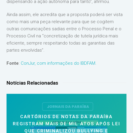
dispensando a ação autônoma para tanto”, afirmou.
Ainda assim, ele acredita que a proposta poderá ser vista
como mais uma peça relevante para que se cogitem
outras comunicações sadias entre o Processo Penal e o
Processo Civil na “concretização de tutela jurídica mais
eficiente, sempre respeitando todas as garantias das
partes envolvidas”.
Fonte
:
ConJur, com informações do IBDFAM.
Notícias Relacionadas
CARTÓRIOS DE NOTAS DA PARAÍBA
REGISTRAM MAIS DE MIL ATOS APÓS LEI
QUE CRIMINALIZOU BULLYING E