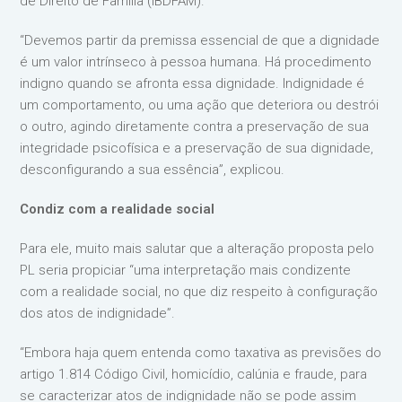
de Direito de Família (IBDFAM).
“Devemos partir da premissa essencial de que a dignidade
é um valor intrínseco à pessoa humana. Há procedimento
indigno quando se afronta essa dignidade. Indignidade é
um comportamento, ou uma ação que deteriora ou destrói
o outro, agindo diretamente contra a preservação de sua
integridade psicofísica e a preservação de sua dignidade,
desconfigurando a sua essência”, explicou.
Condiz com a realidade social
Para ele, muito mais salutar que a alteração proposta pelo
PL seria propiciar “uma interpretação mais condizente
com a realidade social, no que diz respeito à configuração
dos atos de indignidade”.
“Embora haja quem entenda como taxativa as previsões do
artigo 1.814 Código Civil, homicídio, calúnia e fraude, para
se caracterizar atos de indignidade não se pode assim