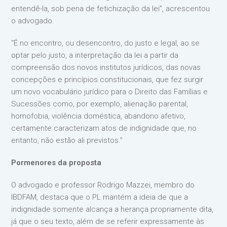
entendê-la, sob pena de fetichização da lei”, acrescentou
o advogado.
“É no encontro, ou desencontro, do justo e legal, ao se
optar pelo justo, a interpretação da lei a partir da
compreensão dos novos institutos jurídicos, das novas
concepções e princípios constitucionais, que fez surgir
um novo vocabulário jurídico para o Direito das Famílias e
Sucessões como, por exemplo, alienação parental,
homofobia, violência doméstica, abandono afetivo,
certamente caracterizam atos de indignidade que, no
entanto, não estão ali previstos.”
Pormenores da proposta
O advogado e professor Rodrigo Mazzei, membro do
IBDFAM, destaca que o PL mantém a ideia de que a
indignidade somente alcança a herança propriamente dita,
já que o seu texto, além de se referir expressamente às