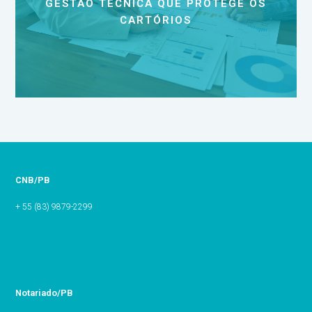
GESTÃO TÉCNICA QUE PROTEGE OS
CARTÓRIOS
CNB/PB
+ 55 (83) 9879-2299
Notariado/PB