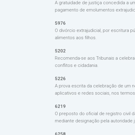
A gratuidade de justiça concedida a um
pagamento de emolumentos extrajudici
5976
O divórcio extrajudicial, por escritura
alimentos aos filhos.
5202
Recomenda-se aos Tribunais a celebraç
conflitos e cidadania.
5226
A prova escrita da celebração de um n
aplicativos e redes sociais, nos termos 
6219
O preposto do oficial de registro civil
mediante designação pela autoridade j
6258