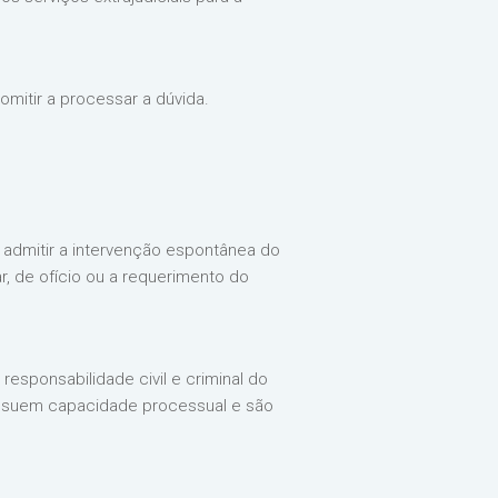
omitir a processar a dúvida.
, admitir a intervenção espontânea do
ar, de ofício ou a requerimento do
esponsabilidade civil e criminal do
possuem capacidade processual e são