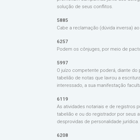
solução de seus conflitos.
5885
Cabe a reclamação (dúvida inversa) ao 
6257
Podem os cônjuges, por meio de pacto 
5997
O juízo competente poderá, diante do p
tabelião de notas que lavrou a escritura
interessado, a sua manifestação faculta
6119
As atividades notariais e de registros
tabelião e ou do registrador por seus
desprovidas de personalidade jurídica.
6208