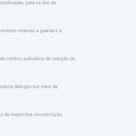
neficiadas, para os fins de
evisões relativas a guarda e a
de centros judiciários de solução de
roduza diálogos por meio de
az da respectiva circunscrição,