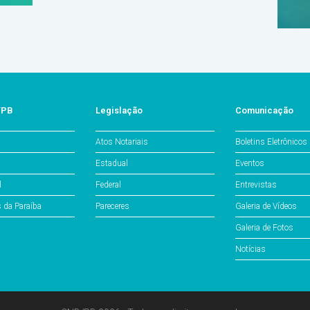
/PB
Legislação
Comunicação
Atos Notariais
Boletins Eletrônicos
Estadual
Eventos
l
Federal
Entrevistas
s da Paraíba
Pareceres
Galeria de Vídeos
Galeria de Fotos
Notícias