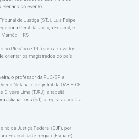
 Plenário do evento.
Tribunal de Justiça (STJ), Luis Felipe
egedoria Geral da Justiça Federal, e
io Viamão – RS
 no Plenário e 14 foram aprovados.
de orientar os magistrados do país
veira, o professor da PUC/SP e
ireito Notarial e Registral da OAB – CF
 Oliveira Lima (TJRJ), a tabeliã
 Juliana Loss (RJ), a registradora Civil
elho da Justiça Federal (CJF), por
ura Federal da 5ª Região (Esmafe).