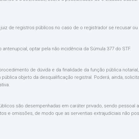
juiz de registros públicos no caso de o registrador se recusar ou 
antenupcial, optar pela não incidência da Súmula 377 do STF.
rocedimento de dúvida e da finalidade da função pública notarial
 pública objeto da desqualificação registral. Poderá, ainda, solicit
tiva.
 públicos são desempenhadas em caráter privado, sendo pessoal a r
 atos e omissões, de modo que as serventias extrajudiciais não 