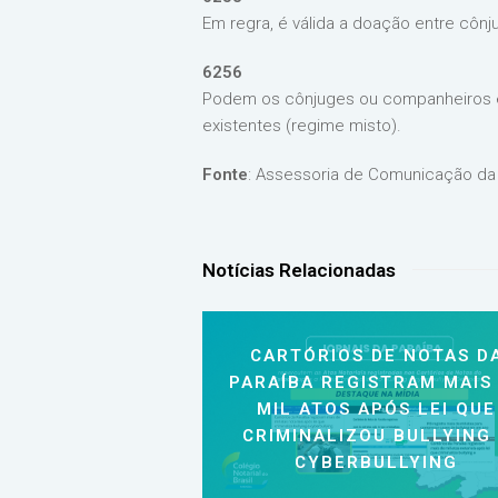
Em regra, é válida a doação entre côn
6256
Podem os cônjuges ou companheiros es
existentes (regime misto).
Fonte
: Assessoria de Comunicação da
Notícias Relacionadas
CARTÓRIOS DE NOTAS D
PARAÍBA REGISTRAM MAIS
MIL ATOS APÓS LEI QUE
CRIMINALIZOU BULLYING
CYBERBULLYING