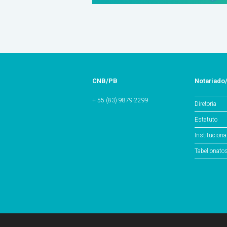
CNB/PB
Notariado
+ 55 (83) 9879-2299
Diretoria
Estatuto
Instituciona
Tabelionato