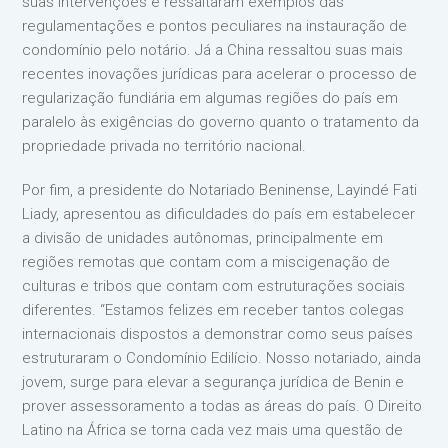
suas intervenções e ressaltaram exemplos das
regulamentações e pontos peculiares na instauração de
condomínio pelo notário. Já a China ressaltou suas mais
recentes inovações jurídicas para acelerar o processo de
regularização fundiária em algumas regiões do país em
paralelo às exigências do governo quanto o tratamento da
propriedade privada no território nacional.
Por fim, a presidente do Notariado Beninense, Layindé Fati
Liady, apresentou as dificuldades do país em estabelecer
a divisão de unidades autônomas, principalmente em
regiões remotas que contam com a miscigenação de
culturas e tribos que contam com estruturações sociais
diferentes. “Estamos felizes em receber tantos colegas
internacionais dispostos a demonstrar como seus países
estruturaram o Condomínio Edilício. Nosso notariado, ainda
jovem, surge para elevar a segurança jurídica de Benin e
prover assessoramento a todas as áreas do país. O Direito
Latino na África se torna cada vez mais uma questão de