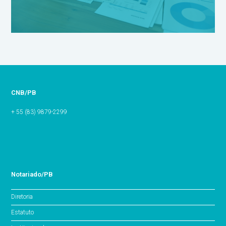
CNB/PB
+ 55 (83) 9879-2299
Notariado/PB
Diretoria
Estatuto