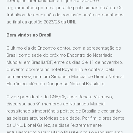
exemplos internacionais em que a atividade é
regulamentada por uma junta de profissionais da área. Os
trabalhos de conclusão da comissão serão apresentados
ao final da gestão 2023/25 da UINL.
Bem-vindos ao Brasil
O último dia do Encontro contou com a apresentação do
Brasil como sede do próximo Encontro do Notariado
Mundial, em Brasília/DF, entre os dias 6 e 11 de novembro.
O evento ocorrerá no hotel Royal Tulip e contará, pela
primeira vez, com um Simpósio Mundial de Direito Notarial
Eletrônico, além do Congresso Notarial Brasileiro.
O vice-presidente do CNB/CF, José Renato Vilarnovo,
discursou aos 91 membros do Notariado Mundial
ressaltando a importância política de Brasília e exaltando
as belezas arquitetônicas da cidade. Por fim, o presidente
da UINL, Lionel Galliez, se disse “extremamente
entusiasmado” para visitar o Brasil e citou o vanguardismo