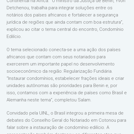
Continental na África. “O ministro da Justiça de Benin, Yvon
Detchenou, trabalha para integrar soluções entre os
notários dos países africanos e fortalecer a segurança
jurídica de regiões que ainda contam com boa estrutura”,
explicou ao citar o tema central do encontro, Condomínio
Edilício.
O tema selecionado conecta-se a uma ação dos países
africanos que contam com seus notariados para
exercerem um importante papel no desenvolvimento
socioeconômico da região: Regularização Fundiária.
“Instaurar condomínios, estabelecer frações ideais e criar
unidades autônomas são prioridades para Benin e, por
isso, contamos com a experiência de países como Brasil e
Alemanha neste tema”, completou Salam.
Convidado pela UINL, o Brasil integrou a primeira mesa de
debates do Conselho Geral do Notariado em Cotonou para
falar sobre a instauração de condomínio edilício. A