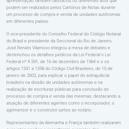
apresentação também destacou os diferentes atos que
podem ser realizados pelos Cartórios de Notas durante
um processo de compra e venda de unidades autônomas
em diferentes países.
O vice-presidente do Conselho Federal do Colégio Notarial
do Brasil e presidente da Seccional do Rio de Janeiro,
José Renato Vilarnovo integrou a mesa de debates e
destrinchou os detalhes jurídicos da Lei Federal n Lei
Federal nº 4.591, de 16 de dezembro de 1964 e o os
artigos 1331 a 1358 do Código Civil Brasileiro, de 10 de
janeiro de 2002, para explicar o papel do extrajudicial
brasileiro na divisão de unidades autônomas e na
realização de escrituras públicas para conclusão do
processo de compra e venda das mesmas, destacando a
atuação de diferentes agentes como o incorporador, o
agrimensor e o construtor juntos ao notário.
Representantes da Alemanha e França também realizaram