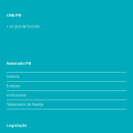
CNB/PB
+ 55 (83) 9879-2299
Notariado/PB
Diretoria
Estatuto
Institucional
Tabelionatos da Paraíba
Legislação