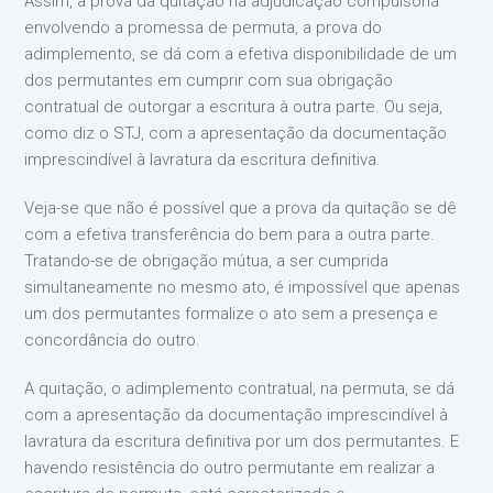
Assim, a prova da quitação na adjudicação compulsória
envolvendo a promessa de permuta, a prova do
adimplemento, se dá com a efetiva disponibilidade de um
dos permutantes em cumprir com sua obrigação
contratual de outorgar a escritura à outra parte. Ou seja,
como diz o STJ, com a apresentação da documentação
imprescindível à lavratura da escritura definitiva.
Veja-se que não é possível que a prova da quitação se dê
com a efetiva transferência do bem para a outra parte.
Tratando-se de obrigação mútua, a ser cumprida
simultaneamente no mesmo ato, é impossível que apenas
um dos permutantes formalize o ato sem a presença e
concordância do outro.
A quitação, o adimplemento contratual, na permuta, se dá
com a apresentação da documentação imprescindível à
lavratura da escritura definitiva por um dos permutantes. E
havendo resistência do outro permutante em realizar a