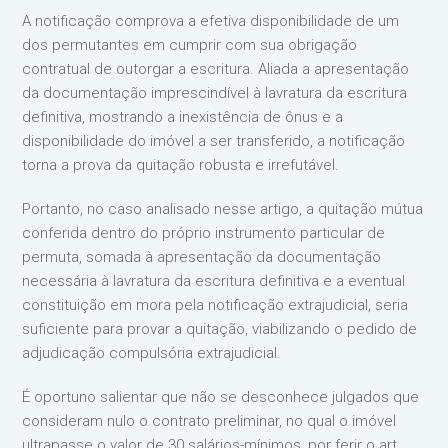
A notificação comprova a efetiva disponibilidade de um
dos permutantes em cumprir com sua obrigação
contratual de outorgar a escritura. Aliada a apresentação
da documentação imprescindível à lavratura da escritura
definitiva, mostrando a inexistência de ônus e a
disponibilidade do imóvel a ser transferido, a notificação
torna a prova da quitação robusta e irrefutável.
Portanto, no caso analisado nesse artigo, a quitação mútua
conferida dentro do próprio instrumento particular de
permuta, somada à apresentação da documentação
necessária à lavratura da escritura definitiva e a eventual
constituição em mora pela notificação extrajudicial, seria
suficiente para provar a quitação, viabilizando o pedido de
adjudicação compulsória extrajudicial.
É oportuno salientar que não se desconhece julgados que
consideram nulo o contrato preliminar, no qual o imóvel
ultrapasse o valor de 30 salários-mínimos, por ferir o art.