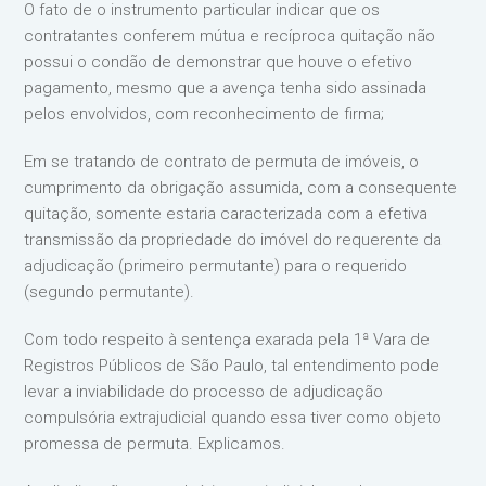
O fato de o instrumento particular indicar que os
contratantes conferem mútua e recíproca quitação não
possui o condão de demonstrar que houve o efetivo
pagamento, mesmo que a avença tenha sido assinada
pelos envolvidos, com reconhecimento de firma;
Em se tratando de contrato de permuta de imóveis, o
cumprimento da obrigação assumida, com a consequente
quitação, somente estaria caracterizada com a efetiva
transmissão da propriedade do imóvel do requerente da
adjudicação (primeiro permutante) para o requerido
(segundo permutante).
Com todo respeito à sentença exarada pela 1ª Vara de
Registros Públicos de São Paulo, tal entendimento pode
levar a inviabilidade do processo de adjudicação
compulsória extrajudicial quando essa tiver como objeto
promessa de permuta. Explicamos.