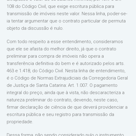
108 do Código Civil, que exige escritura pública para
transmissão de imóveis neste valor. Nessa linha, poder-se-
ia tentar argumentar que o contrato particular de permuta
objeto da discussão é nulo.
Com todo respeito a esse entendimento, consideramos
que ele se afasta do melhor direito, já que o contrato
preliminar para compra de imóveis não opera a
transferência definitiva do bem e é autorizado pelos arts.
463 e 1.418, do Código Civil. Nesta linha de entendimento,
é o Código de Normas Extrajudiciais da Corregedoria Geral
de Justiça de Santa Catarina: Art. 1.007. O pagamento
integral do preço, ainda que à vista, não descaracteriza a
natureza preliminar do contrato, devendo, neste caso,
firmar declaração de ciência de que deverá providenciar a
escritura pública e seu registro para transmissão da
propriedade.
Dessa forma, não sendo considerado nulo o instrumento