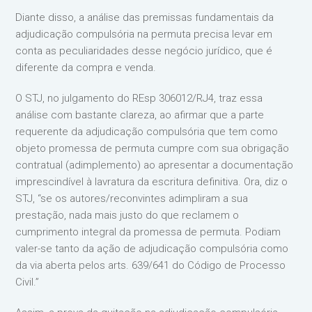
Diante disso, a análise das premissas fundamentais da
adjudicação compulsória na permuta precisa levar em
conta as peculiaridades desse negócio jurídico, que é
diferente da compra e venda.
O STJ, no julgamento do REsp 306012/RJ4, traz essa
análise com bastante clareza, ao afirmar que a parte
requerente da adjudicação compulsória que tem como
objeto promessa de permuta cumpre com sua obrigação
contratual (adimplemento) ao apresentar a documentação
imprescindível à lavratura da escritura definitiva. Ora, diz o
STJ, “se os autores/reconvintes adimpliram a sua
prestação, nada mais justo do que reclamem o
cumprimento integral da promessa de permuta. Podiam
valer-se tanto da ação de adjudicação compulsória como
da via aberta pelos arts. 639/641 do Código de Processo
Civil.”