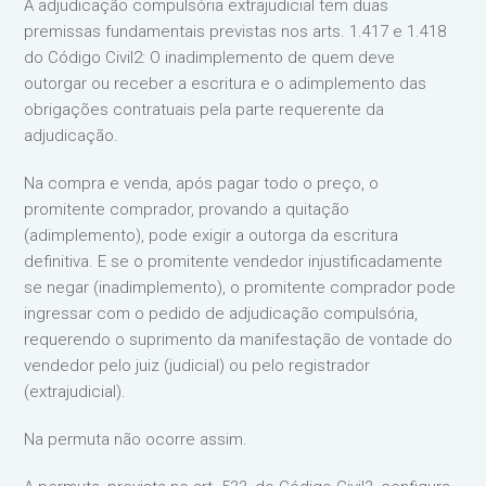
A adjudicação compulsória extrajudicial tem duas
premissas fundamentais previstas nos arts. 1.417 e 1.418
do Código Civil2: O inadimplemento de quem deve
outorgar ou receber a escritura e o adimplemento das
obrigações contratuais pela parte requerente da
adjudicação.
Na compra e venda, após pagar todo o preço, o
promitente comprador, provando a quitação
(adimplemento), pode exigir a outorga da escritura
definitiva. E se o promitente vendedor injustificadamente
se negar (inadimplemento), o promitente comprador pode
ingressar com o pedido de adjudicação compulsória,
requerendo o suprimento da manifestação de vontade do
vendedor pelo juiz (judicial) ou pelo registrador
(extrajudicial).
Na permuta não ocorre assim.