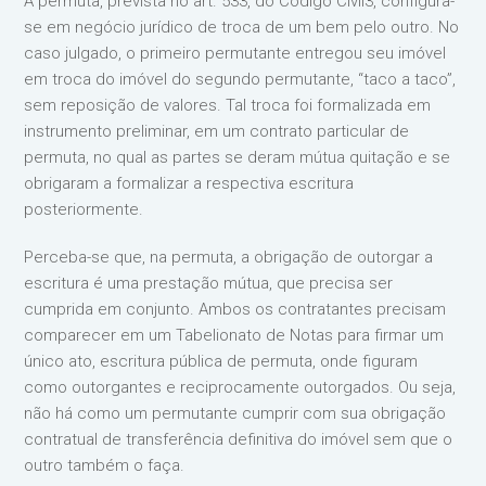
A permuta, prevista no art. 533, do Código Civil3, configura-
se em negócio jurídico de troca de um bem pelo outro. No
caso julgado, o primeiro permutante entregou seu imóvel
em troca do imóvel do segundo permutante, “taco a taco”,
sem reposição de valores. Tal troca foi formalizada em
instrumento preliminar, em um contrato particular de
permuta, no qual as partes se deram mútua quitação e se
obrigaram a formalizar a respectiva escritura
posteriormente.
Perceba-se que, na permuta, a obrigação de outorgar a
escritura é uma prestação mútua, que precisa ser
cumprida em conjunto. Ambos os contratantes precisam
comparecer em um Tabelionato de Notas para firmar um
único ato, escritura pública de permuta, onde figuram
como outorgantes e reciprocamente outorgados. Ou seja,
não há como um permutante cumprir com sua obrigação
contratual de transferência definitiva do imóvel sem que o
outro também o faça.