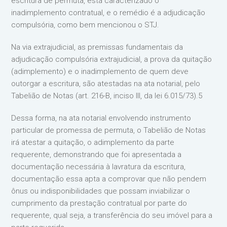
escritura de permuta, está caracterizado o
inadimplemento contratual, e o remédio é a adjudicação
compulsória, como bem mencionou o STJ.
Na via extrajudicial, as premissas fundamentais da
adjudicação compulsória extrajudicial, a prova da quitação
(adimplemento) e o inadimplemento de quem deve
outorgar a escritura, são atestadas na ata notarial, pelo
Tabelião de Notas (art. 216-B, inciso III, da lei 6.015/73).5
Dessa forma, na ata notarial envolvendo instrumento
particular de promessa de permuta, o Tabelião de Notas
irá atestar a quitação, o adimplemento da parte
requerente, demonstrando que foi apresentada a
documentação necessária à lavratura da escritura,
documentação essa apta a comprovar que não pendem
ônus ou indisponibilidades que possam inviabilizar o
cumprimento da prestação contratual por parte do
requerente, qual seja, a transferência do seu imóvel para a