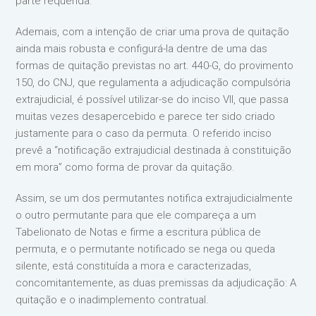
parte requerida.
Ademais, com a intenção de criar uma prova de quitação
ainda mais robusta e configurá-la dentre de uma das
formas de quitação previstas no art. 440-G, do provimento
150, do CNJ, que regulamenta a adjudicação compulsória
extrajudicial, é possível utilizar-se do inciso VII, que passa
muitas vezes desapercebido e parece ter sido criado
justamente para o caso da permuta. O referido inciso
prevê a “notificação extrajudicial destinada à constituição
em mora” como forma de provar da quitação.
Assim, se um dos permutantes notifica extrajudicialmente
o outro permutante para que ele compareça a um
Tabelionato de Notas e firme a escritura pública de
permuta, e o permutante notificado se nega ou queda
silente, está constituída a mora e caracterizadas,
concomitantemente, as duas premissas da adjudicação: A
quitação e o inadimplemento contratual.