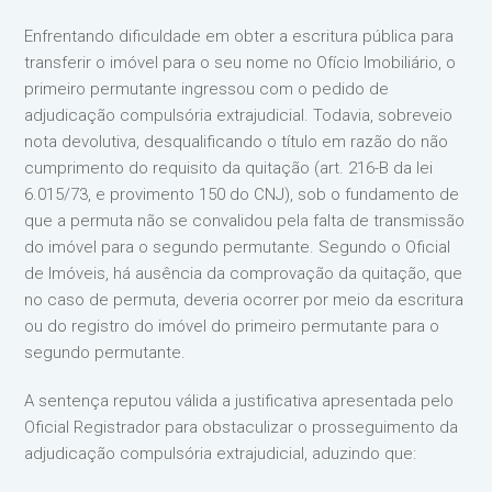
Enfrentando dificuldade em obter a escritura pública para
transferir o imóvel para o seu nome no Ofício Imobiliário, o
primeiro permutante ingressou com o pedido de
adjudicação compulsória extrajudicial. Todavia, sobreveio
nota devolutiva, desqualificando o título em razão do não
cumprimento do requisito da quitação (art. 216-B da lei
6.015/73, e provimento 150 do CNJ), sob o fundamento de
que a permuta não se convalidou pela falta de transmissão
do imóvel para o segundo permutante. Segundo o Oficial
de Imóveis, há ausência da comprovação da quitação, que
no caso de permuta, deveria ocorrer por meio da escritura
ou do registro do imóvel do primeiro permutante para o
segundo permutante.
A sentença reputou válida a justificativa apresentada pelo
Oficial Registrador para obstaculizar o prosseguimento da
adjudicação compulsória extrajudicial, aduzindo que: