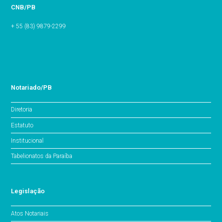
CNB/PB
+ 55 (83) 9879-2299
Notariado/PB
Diretoria
Estatuto
Institucional
Tabelionatos da Paraíba
Legislação
Atos Notariais