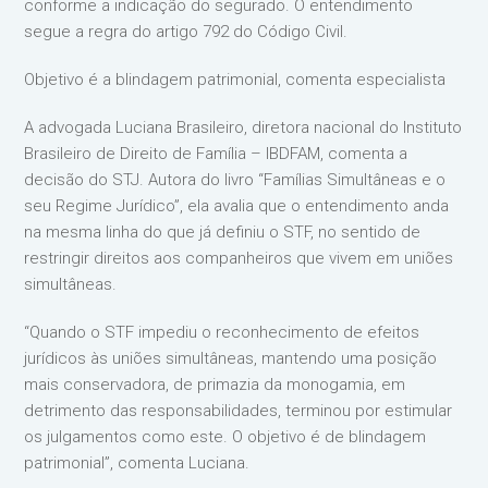
conforme a indicação do segurado. O entendimento
segue a regra do artigo 792 do Código Civil.
Objetivo é a blindagem patrimonial, comenta especialista
A advogada Luciana Brasileiro, diretora nacional do Instituto
Brasileiro de Direito de Família – IBDFAM, comenta a
decisão do STJ. Autora do livro “Famílias Simultâneas e o
seu Regime Jurídico”, ela avalia que o entendimento anda
na mesma linha do que já definiu o STF, no sentido de
restringir direitos aos companheiros que vivem em uniões
simultâneas.
“Quando o STF impediu o reconhecimento de efeitos
jurídicos às uniões simultâneas, mantendo uma posição
mais conservadora, de primazia da monogamia, em
detrimento das responsabilidades, terminou por estimular
os julgamentos como este. O objetivo é de blindagem
patrimonial”, comenta Luciana.