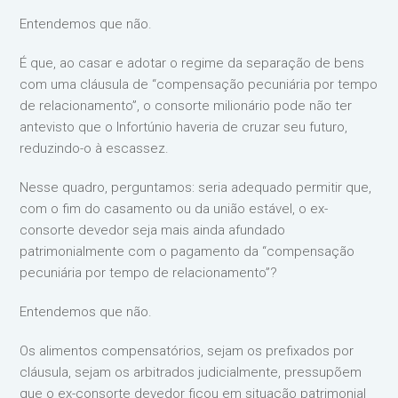
Entendemos que não.
É que, ao casar e adotar o regime da separação de bens
com uma cláusula de “compensação pecuniária por tempo
de relacionamento”, o consorte milionário pode não ter
antevisto que o Infortúnio haveria de cruzar seu futuro,
reduzindo-o à escassez.
Nesse quadro, perguntamos: seria adequado permitir que,
com o fim do casamento ou da união estável, o ex-
consorte devedor seja mais ainda afundado
patrimonialmente com o pagamento da “compensação
pecuniária por tempo de relacionamento”?
Entendemos que não.
Os alimentos compensatórios, sejam os prefixados por
cláusula, sejam os arbitrados judicialmente, pressupõem
que o ex-consorte devedor ficou em situação patrimonial