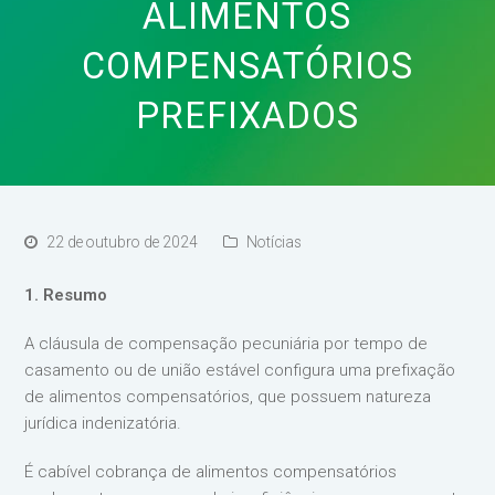
ALIMENTOS
COMPENSATÓRIOS
PREFIXADOS
22 de outubro de 2024
Notícias
1. Resumo
A cláusula de compensação pecuniária por tempo de
casamento ou de união estável configura uma prefixação
de alimentos compensatórios, que possuem natureza
jurídica indenizatória.
É cabível cobrança de alimentos compensatórios