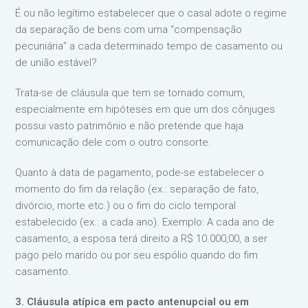
É ou não legítimo estabelecer que o casal adote o regime
da separação de bens com uma “compensação
pecuniária” a cada determinado tempo de casamento ou
de união estável?
Trata-se de cláusula que tem se tornado comum,
especialmente em hipóteses em que um dos cônjuges
possui vasto patrimônio e não pretende que haja
comunicação dele com o outro consorte.
Quanto à data de pagamento, pode-se estabelecer o
momento do fim da relação (ex.: separação de fato,
divórcio, morte etc.) ou o fim do ciclo temporal
estabelecido (ex.: a cada ano). Exemplo: A cada ano de
casamento, a esposa terá direito a R$ 10.000,00, a ser
pago pelo marido ou por seu espólio quando do fim
casamento.
3. Cláusula atípica em pacto antenupcial ou em