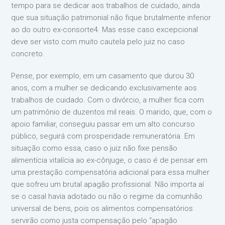
tempo para se dedicar aos trabalhos de cuidado, ainda
que sua situação patrimonial não fique brutalmente inferior
ao do outro ex-consorte4. Mas esse caso excepcional
deve ser visto com muito cautela pelo juiz no caso
concreto.
Pense, por exemplo, em um casamento que durou 30
anos, com a mulher se dedicando exclusivamente aos
trabalhos de cuidado. Com o divórcio, a mulher fica com
um patrimônio de duzentos mil reais. O marido, que, com o
apoio familiar, conseguiu passar em um alto concurso
público, seguirá com prosperidade remuneratória. Em
situação como essa, caso o juiz não fixe pensão
alimentícia vitalícia ao ex-cônjuge, o caso é de pensar em
uma prestação compensatória adicional para essa mulher
que sofreu um brutal apagão profissional. Não importa aí
se o casal havia adotado ou não o regime da comunhão
universal de bens, pois os alimentos compensatórios
servirão como justa compensação pelo “apagão