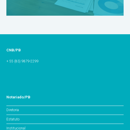
CNB/PB
+ 55 (83) 9879-2299
Notariado/PB
Diretoria
Estatuto
Institucional