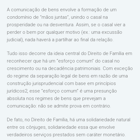
A comunicação de bens envolve a formação de um
condomínio de “mãos juntas”, unindo o casal na
prosperidade ou na desventura. Assim, se o casal vier a
perder o bem por qualquer motivo (ex.: uma excussão
judicial), nada haverá a partilhar ao final da relação.
Tudo isso decorre da ideia central do Direito de Família em
reconhecer que há um “esforço comum” do casal no
crescimento ou na decadência patrimoniais. Com exceção
do regime da separação legal de bens em razão de uma
construção jurisprudencial com base em princípios
jurídicos2, esse “esforço comum” é uma presunção
absoluta nos regimes de bens que prevejam a
comunicação: não se admite prova em contrário.
De fato, no Direito de Família, há uma solidariedade natural
entre os cônjuges, solidariedade essa que envolve
verdadeiros serviços prestados sem caráter monetário.