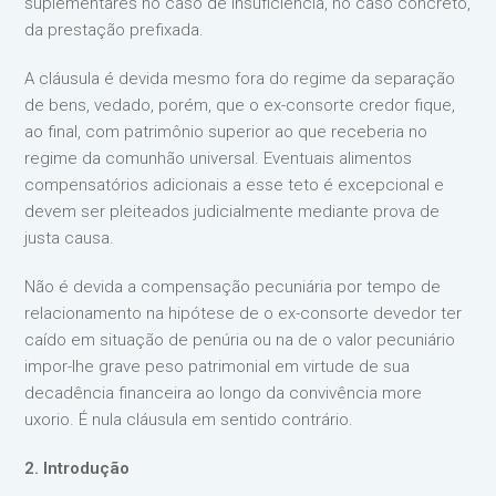
suplementares no caso de insuficiência, no caso concreto,
da prestação prefixada.
A cláusula é devida mesmo fora do regime da separação
de bens, vedado, porém, que o ex-consorte credor fique,
ao final, com patrimônio superior ao que receberia no
regime da comunhão universal. Eventuais alimentos
compensatórios adicionais a esse teto é excepcional e
devem ser pleiteados judicialmente mediante prova de
justa causa.
Não é devida a compensação pecuniária por tempo de
relacionamento na hipótese de o ex-consorte devedor ter
caído em situação de penúria ou na de o valor pecuniário
impor-lhe grave peso patrimonial em virtude de sua
decadência financeira ao longo da convivência more
uxorio. É nula cláusula em sentido contrário.
2. Introdução