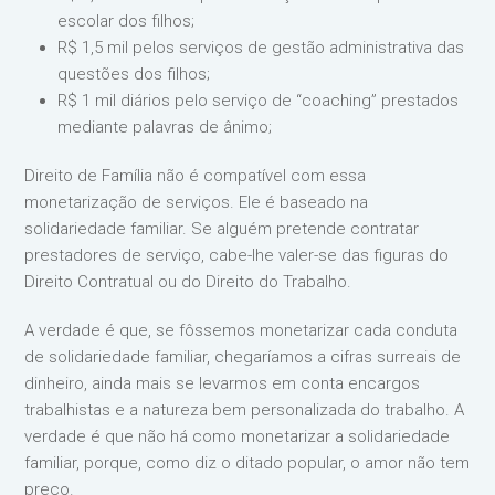
escolar dos filhos;
R$ 1,5 mil pelos serviços de gestão administrativa das
questões dos filhos;
R$ 1 mil diários pelo serviço de “coaching” prestados
mediante palavras de ânimo;
Direito de Família não é compatível com essa
monetarização de serviços. Ele é baseado na
solidariedade familiar. Se alguém pretende contratar
prestadores de serviço, cabe-lhe valer-se das figuras do
Direito Contratual ou do Direito do Trabalho.
A verdade é que, se fôssemos monetarizar cada conduta
de solidariedade familiar, chegaríamos a cifras surreais de
dinheiro, ainda mais se levarmos em conta encargos
trabalhistas e a natureza bem personalizada do trabalho. A
verdade é que não há como monetarizar a solidariedade
familiar, porque, como diz o ditado popular, o amor não tem
preço.