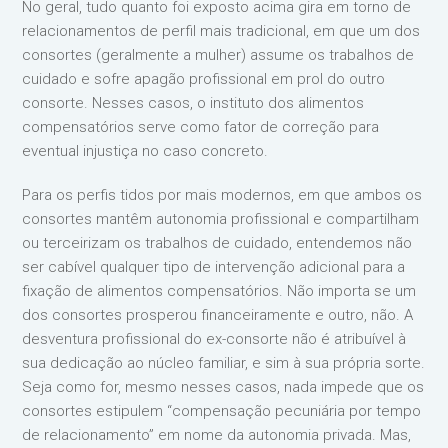
No geral, tudo quanto foi exposto acima gira em torno de
relacionamentos de perfil mais tradicional, em que um dos
consortes (geralmente a mulher) assume os trabalhos de
cuidado e sofre apagão profissional em prol do outro
consorte. Nesses casos, o instituto dos alimentos
compensatórios serve como fator de correção para
eventual injustiça no caso concreto.
Para os perfis tidos por mais modernos, em que ambos os
consortes mantêm autonomia profissional e compartilham
ou terceirizam os trabalhos de cuidado, entendemos não
ser cabível qualquer tipo de intervenção adicional para a
fixação de alimentos compensatórios. Não importa se um
dos consortes prosperou financeiramente e outro, não. A
desventura profissional do ex-consorte não é atribuível à
sua dedicação ao núcleo familiar, e sim à sua própria sorte.
Seja como for, mesmo nesses casos, nada impede que os
consortes estipulem “compensação pecuniária por tempo
de relacionamento” em nome da autonomia privada. Mas,