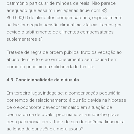
patrimônio particular de milhões de reais. Não parece
adequado que essa mulher apenas fique com R$
300.000,00 de alimentos compensatórios, especialmente
se lhe for negada pensão alimentícia vitalícia. Temos por
devido o arbitramento de alimentos compensatórios
suplementares aí.
Trata-se de regra de ordem pública, fruto da vedação ao
abuso de direito e ao enriquecimento sem causa bem
como do princípio da solidariedade familiar.
4.3. Condicionalidade da cláusula
Em terceiro lugar, indaga-se: a compensação pecuniária
por tempo de relacionamento é ou não devida na hipótese
de o ex-consorte devedor ter caído em situação de
penúria ou na de o valor pecuniário vir a impor-lhe grave
peso patrimonial em virtude de sua decadência financeira
ao longo da convivência more uxorio?