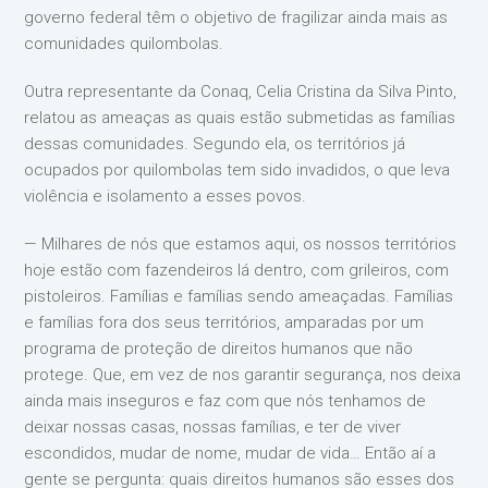
governo federal têm o objetivo de fragilizar ainda mais as
comunidades quilombolas.
Outra representante da Conaq, Celia Cristina da Silva Pinto,
relatou as ameaças as quais estão submetidas as famílias
dessas comunidades. Segundo ela, os territórios já
ocupados por quilombolas tem sido invadidos, o que leva
violência e isolamento a esses povos.
— Milhares de nós que estamos aqui, os nossos territórios
hoje estão com fazendeiros lá dentro, com grileiros, com
pistoleiros. Famílias e famílias sendo ameaçadas. Famílias
e famílias fora dos seus territórios, amparadas por um
programa de proteção de direitos humanos que não
protege. Que, em vez de nos garantir segurança, nos deixa
ainda mais inseguros e faz com que nós tenhamos de
deixar nossas casas, nossas famílias, e ter de viver
escondidos, mudar de nome, mudar de vida… Então aí a
gente se pergunta: quais direitos humanos são esses dos