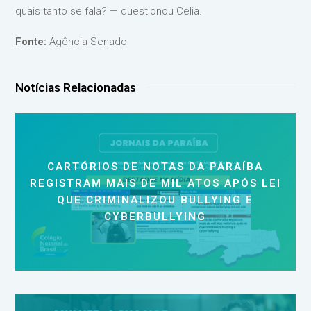
quais tanto se fala? — questionou Celia.
Fonte:
Agência Senado
Notícias Relacionadas
CARTÓRIOS DE NOTAS DA PARAÍBA
REGISTRAM MAIS DE MIL ATOS APÓS LEI
QUE CRIMINALIZOU BULLYING E
CYBERBULLYING