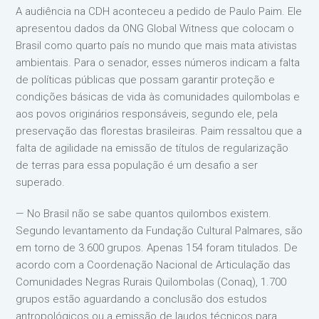
A audiência na CDH aconteceu a pedido de Paulo Paim. Ele
apresentou dados da ONG Global Witness que colocam o
Brasil como quarto país no mundo que mais mata ativistas
ambientais. Para o senador, esses números indicam a falta
de políticas públicas que possam garantir proteção e
condições básicas de vida às comunidades quilombolas e
aos povos originários responsáveis, segundo ele, pela
preservação das florestas brasileiras. Paim ressaltou que a
falta de agilidade na emissão de títulos de regularização
de terras para essa população é um desafio a ser
superado.
— No Brasil não se sabe quantos quilombos existem.
Segundo levantamento da Fundação Cultural Palmares, são
em torno de 3.600 grupos. Apenas 154 foram titulados. De
acordo com a Coordenação Nacional de Articulação das
Comunidades Negras Rurais Quilombolas (Conaq), 1.700
grupos estão aguardando a conclusão dos estudos
antropológicos ou a emissão de laudos técnicos para