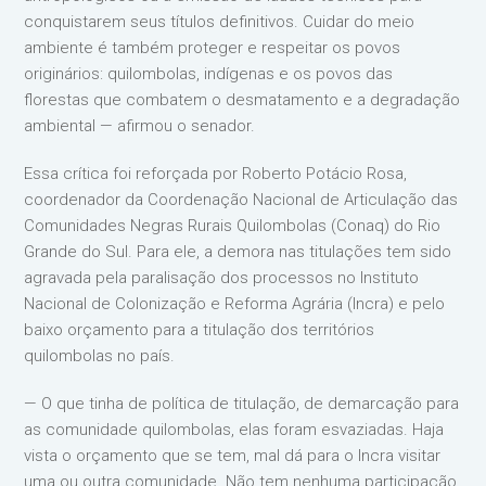
conquistarem seus títulos definitivos. Cuidar do meio
ambiente é também proteger e respeitar os povos
originários: quilombolas, indígenas e os povos das
florestas que combatem o desmatamento e a degradação
ambiental — afirmou o senador.
Essa crítica foi reforçada por Roberto Potácio Rosa,
coordenador da Coordenação Nacional de Articulação das
Comunidades Negras Rurais Quilombolas (Conaq) do Rio
Grande do Sul. Para ele, a demora nas titulações tem sido
agravada pela paralisação dos processos no Instituto
Nacional de Colonização e Reforma Agrária (Incra) e pelo
baixo orçamento para a titulação dos territórios
quilombolas no país.
— O que tinha de política de titulação, de demarcação para
as comunidade quilombolas, elas foram esvaziadas. Haja
vista o orçamento que se tem, mal dá para o Incra visitar
uma ou outra comunidade. Não tem nenhuma participação