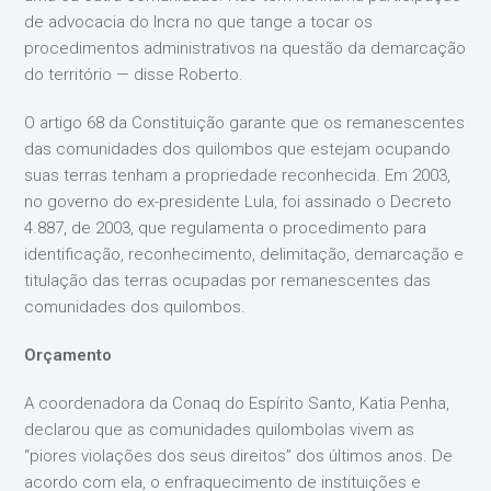
de advocacia do Incra no que tange a tocar os
procedimentos administrativos na questão da demarcação
do território — disse Roberto.
O artigo 68 da Constituição garante que os remanescentes
das comunidades dos quilombos que estejam ocupando
suas terras tenham a propriedade reconhecida. Em 2003,
no governo do ex-presidente Lula, foi assinado o Decreto
4.887, de 2003, que regulamenta o procedimento para
identificação, reconhecimento, delimitação, demarcação e
titulação das terras ocupadas por remanescentes das
comunidades dos quilombos.
Orçamento
A coordenadora da Conaq do Espírito Santo, Katia Penha,
declarou que as comunidades quilombolas vivem as
“piores violações dos seus direitos” dos últimos anos. De
acordo com ela, o enfraquecimento de instituições e