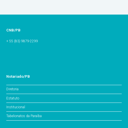
CNB/PB
+ 55 (83) 9879-2299
Notariado/PB
Diretoria
Estatuto
Institucional
Tabelionatos da Paraíba