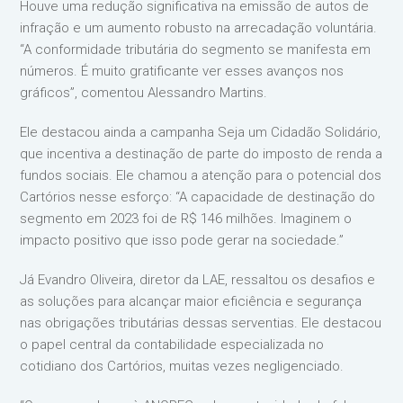
Houve uma redução significativa na emissão de autos de
infração e um aumento robusto na arrecadação voluntária.
“A conformidade tributária do segmento se manifesta em
números. É muito gratificante ver esses avanços nos
gráficos”, comentou Alessandro Martins.
Ele destacou ainda a campanha Seja um Cidadão Solidário,
que incentiva a destinação de parte do imposto de renda a
fundos sociais. Ele chamou a atenção para o potencial dos
Cartórios nesse esforço: “A capacidade de destinação do
segmento em 2023 foi de R$ 146 milhões. Imaginem o
impacto positivo que isso pode gerar na sociedade.”
Já Evandro Oliveira, diretor da LAE, ressaltou os desafios e
as soluções para alcançar maior eficiência e segurança
nas obrigações tributárias dessas serventias. Ele destacou
o papel central da contabilidade especializada no
cotidiano dos Cartórios, muitas vezes negligenciado.