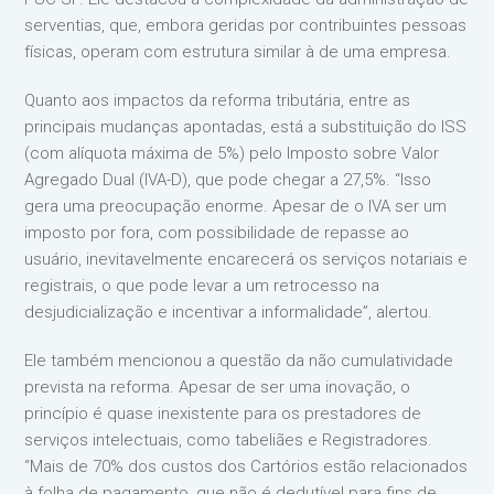
serventias, que, embora geridas por contribuintes pessoas
físicas, operam com estrutura similar à de uma empresa.
Quanto aos impactos da reforma tributária, entre as
principais mudanças apontadas, está a substituição do ISS
(com alíquota máxima de 5%) pelo Imposto sobre Valor
Agregado Dual (IVA-D), que pode chegar a 27,5%. “Isso
gera uma preocupação enorme. Apesar de o IVA ser um
imposto por fora, com possibilidade de repasse ao
usuário, inevitavelmente encarecerá os serviços notariais e
registrais, o que pode levar a um retrocesso na
desjudicialização e incentivar a informalidade”, alertou.
Ele também mencionou a questão da não cumulatividade
prevista na reforma. Apesar de ser uma inovação, o
princípio é quase inexistente para os prestadores de
serviços intelectuais, como tabeliães e Registradores.
“Mais de 70% dos custos dos Cartórios estão relacionados
à folha de pagamento, que não é dedutível para fins de