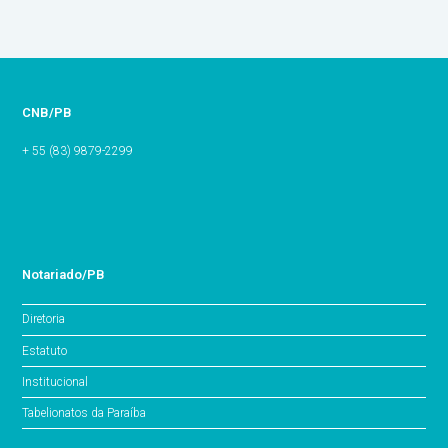
CNB/PB
+ 55 (83) 9879-2299
Notariado/PB
Diretoria
Estatuto
Institucional
Tabelionatos da Paraíba