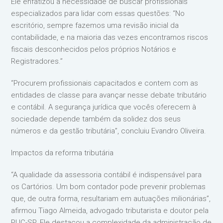
Ele enfatizou a necessidade de buscar profissionais
especializados para lidar com essas questões: “No
escritório, sempre fazemos uma revisão inicial da
contabilidade, e na maioria das vezes encontramos riscos
fiscais desconhecidos pelos próprios Notários e
Registradores.”
“Procurem profissionais capacitados e contem com as
entidades de classe para avançar nesse debate tributário
e contábil. A segurança jurídica que vocês oferecem à
sociedade depende também da solidez dos seus
números e da gestão tributária”, concluiu Evandro Oliveira.
Impactos da reforma tributária
“A qualidade da assessoria contábil é indispensável para
os Cartórios. Um bom contador pode prevenir problemas
que, de outra forma, resultariam em autuações milionárias”,
afirmou Tiago Almeida, advogado tributarista e doutor pela
PUC-SP. Ele destacou a complexidade da administração de