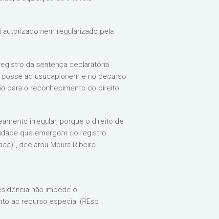
 autorizado nem regularizado pela
registro da sentença declaratória
na posse ad usucapionem e no decurso
ão para o reconhecimento do direito
amento irregular, porque o direito de
icidade que emergem do registro
ica)”, declarou Moura Ribeiro.
esidência não impede o
to ao recurso especial (REsp