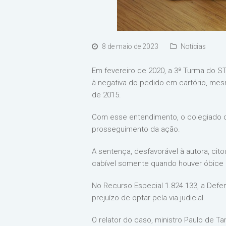
8 de maio de 2023
Notícias
Em fevereiro de 2020, a 3ª Turma do ST
à negativa do pedido em cartório, mesm
de 2015.
Com esse entendimento, o colegiado de
prosseguimento da ação.
A sentença, desfavorável à autora, ci
cabível somente quando houver óbice ao
No Recurso Especial 1.824.133, a Defe
prejuízo de optar pela via judicial.
O relator do caso, ministro Paulo de T