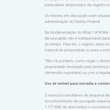
particulares desprovidos de registro no
Os imóveis em discussão eram situado
administração do Distrito Federal.
Na fundamentação do REsp 1.818.564, o 
da usucapião não é indispensável par
do tempo. Para ele, o registro seria u
material de propriedade ou para o exer
“Não há, portanto, como negar o direit
propriedade declarado pela sentença (
(dimensão registrária) ou com a regula
Uso de imóvel para moradia e comér
O exercício simultâneo de pequena at
reconhecimento da usucapião especial
1.777.404) de dois irmãos e reconheceu