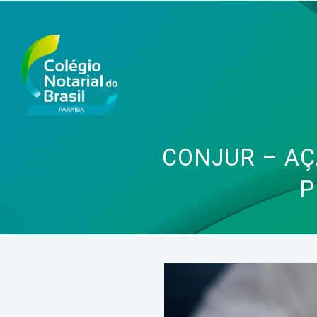
CONJUR – AÇ
P