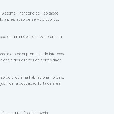
o Sistema Financeiro de Habitação
o à prestação de serviço público,
osse de um imóvel localizado em um
moradia e o da supremacia do interesse
valência dos direitos da coletividade
ção do problema habitacional no país,
ustificar a ocupação ilícita de área
ião, a aquisição de imóveis