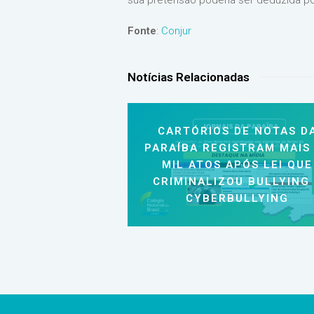
sua pretensão poderia ser deduzida p
Fonte
:
Conjur
Notícias Relacionadas
CARTÓRIOS DE NOTAS D
PARAÍBA REGISTRAM MAIS
MIL ATOS APÓS LEI QUE
CRIMINALIZOU BULLYING
CYBERBULLYING