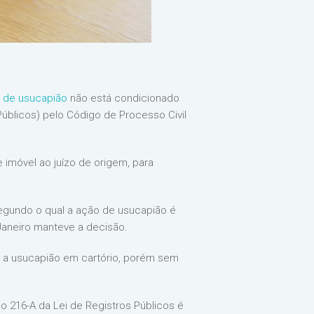
 de usucapião
não está condicionado
Públicos) pelo Código de Processo Civil
imóvel ao juízo de origem, para
segundo o qual a ação de usucapião é
 Janeiro manteve a decisão.
ir a usucapião em cartório, porém sem
go 216-A da Lei de Registros Públicos é