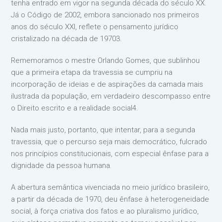
tenha entrado em vigor na segunda década do século XX.
Já o Código de 2002, embora sancionado nos primeiros
anos do século XXI, reflete o pensamento jurídico
cristalizado na década de 19703.
Rememoramos o mestre Orlando Gomes, que sublinhou
que a primeira etapa da travessia se cumpriu na
incorporação de ideias e de aspirações da camada mais
ilustrada da população, em verdadeiro descompasso entre
o Direito escrito e a realidade social4.
Nada mais justo, portanto, que intentar, para a segunda
travessia, que o percurso seja mais democrático, fulcrado
nos princípios constitucionais, com especial ênfase para a
dignidade da pessoa humana.
A abertura semântica vivenciada no meio jurídico brasileiro,
a partir da década de 1970, deu ênfase à heterogeneidade
social, à força criativa dos fatos e ao pluralismo jurídico,