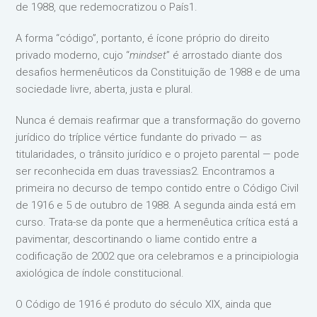
de 1988, que redemocratizou o País1.
A forma “código”, portanto, é ícone próprio do direito
privado moderno, cujo “
mindset
” é arrostado diante dos
desafios hermenêuticos da Constituição de 1988 e de uma
sociedade livre, aberta, justa e plural.
Nunca é demais reafirmar que a transformação do governo
jurídico do tríplice vértice fundante do privado — as
titularidades, o trânsito jurídico e o projeto parental — pode
ser reconhecida em duas travessias2. Encontramos a
primeira no decurso de tempo contido entre o Código Civil
de 1916 e 5 de outubro de 1988. A segunda ainda está em
curso. Trata-se da ponte que a hermenêutica crítica está a
pavimentar, descortinando o liame contido entre a
codificação de 2002 que ora celebramos e a principiologia
axiológica de índole constitucional.
O Código de 1916 é produto do século XIX, ainda que