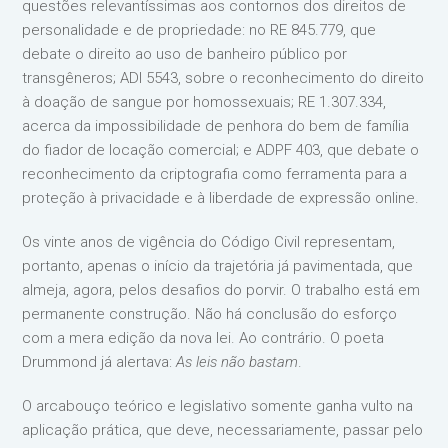
questões relevantíssimas aos contornos dos direitos de
personalidade e de propriedade: no RE 845.779, que
debate o direito ao uso de banheiro público por
transgêneros; ADI 5543, sobre o reconhecimento do direito
à doação de sangue por homossexuais; RE 1.307.334,
acerca da impossibilidade de penhora do bem de família
do fiador de locação comercial; e ADPF 403, que debate o
reconhecimento da criptografia como ferramenta para a
proteção à privacidade e à liberdade de expressão online.
Os vinte anos de vigência do Código Civil representam,
portanto, apenas o início da trajetória já pavimentada, que
almeja, agora, pelos desafios do porvir. O trabalho está em
permanente construção. Não há conclusão do esforço
com a mera edição da nova lei. Ao contrário. O poeta
Drummond já alertava:
As leis não bastam
.
O arcabouço teórico e legislativo somente ganha vulto na
aplicação prática, que deve, necessariamente, passar pelo