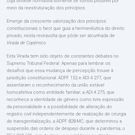
cuja síntese normativa somente se tornou possível por
meio da reestruturação dos princípios.
Emerge da crescente valorização dos princípios
constitucionais o farol que guia a hermenêutica do direito
privado, nesta reviravolta que pôde ser alcunhada de
Virada de Copérnico
.
Esta Virada tem sido objeto de constantes debates no
Supremo Tribunal Federal. Apenas para lembrar os
desafios que essa mudança de percepção trouxe à
jurisdição constitucional: ADPF 132 e ADI 4.277, que
assentaram o reconhecimento da união estável
homoafetiva como entidade familiar; a ADI 4.275, que
reconhece a identidade de gênero como livre expressão
da personalidade e a possibilidade de alteração do
registro civil independentemente de realização de cirurgia
de transgenitalização; a ADPF 828-MC, que determinou a
suspensão das ordens de despejo durante a pandemia; o