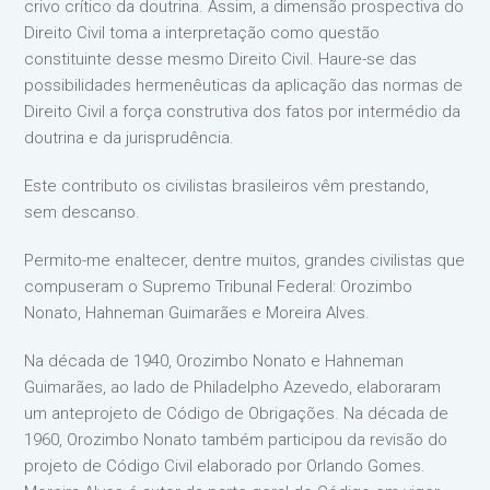
crivo crítico da doutrina. Assim, a dimensão prospectiva do
Direito Civil toma a interpretação como questão
constituinte desse mesmo Direito Civil. Haure-se das
possibilidades hermenêuticas da aplicação das normas de
Direito Civil a força construtiva dos fatos por intermédio da
doutrina e da jurisprudência.
Este contributo os civilistas brasileiros vêm prestando,
sem descanso.
Permito-me enaltecer, dentre muitos, grandes civilistas que
compuseram o Supremo Tribunal Federal: Orozimbo
Nonato, Hahneman Guimarães e Moreira Alves.
Na década de 1940, Orozimbo Nonato e Hahneman
Guimarães, ao lado de Philadelpho Azevedo, elaboraram
um anteprojeto de Código de Obrigações. Na década de
1960, Orozimbo Nonato também participou da revisão do
projeto de Código Civil elaborado por Orlando Gomes.