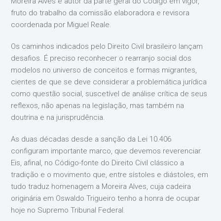
Moreira Alves é autor da parte geral do Código em vigor,
fruto do trabalho da comissão elaboradora e revisora
coordenada por Miguel Reale.
Os caminhos indicados pelo Direito Civil brasileiro lançam
desafios. É preciso reconhecer o rearranjo social dos
modelos no universo de conceitos e formas migrantes,
cientes de que se deve considerar a problemática jurídica
como questão social, suscetível de análise crítica de seus
reflexos, não apenas na legislação, mas também na
doutrina e na jurisprudência.
As duas décadas desde a sanção da Lei 10.406
configuram importante marco, que devemos reverenciar.
Eis, afinal, no Código-fonte do Direito Civil clássico a
tradição e o movimento que, entre sístoles e diástoles, em
tudo traduz homenagem a Moreira Alves, cuja cadeira
originária em Oswaldo Trigueiro tenho a honra de ocupar
hoje no Supremo Tribunal Federal.