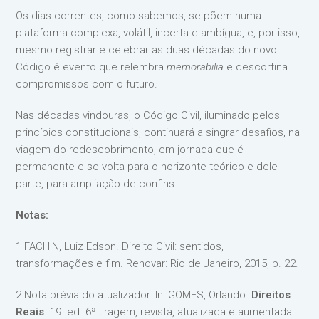
Os dias correntes, como sabemos, se põem numa
plataforma complexa, volátil, incerta e ambígua, e, por isso,
mesmo registrar e celebrar as duas décadas do novo
Código é evento que relembra
memorabilia
e descortina
compromissos com o futuro.
Nas décadas vindouras, o Código Civil, iluminado pelos
princípios constitucionais, continuará a singrar desafios, na
viagem do redescobrimento, em jornada que é
permanente e se volta para o horizonte teórico e dele
parte, para ampliação de confins.
Notas:
1 FACHIN, Luiz Edson. Direito Civil: sentidos,
transformações e fim. Renovar: Rio de Janeiro, 2015, p. 22.
2 Nota prévia do atualizador. In: GOMES, Orlando.
Direitos
Reais
. 19. ed. 6ª tiragem, revista, atualizada e aumentada