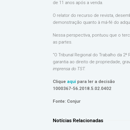
de 11 anos após a venda.
O relator do recurso de revista, dese
demonstração quanto à má-fé do adqui
Nessa perspectiva, pontuou que o terce
as partes.
“O Tribunal Regional do Trabalho da 2ª
garantia ao direito de propriedade, grav
imprensa do TST.
Clique
aqui
para ler a decisão
1000367-56.2018.5.02.0402
Fonte:
Conjur
Notícias Relacionadas