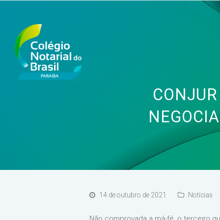
CONJUR
NEGOCIA
14 de outubro de 2021
Notícias
Não comprovada a má-fé, o terceiro qu