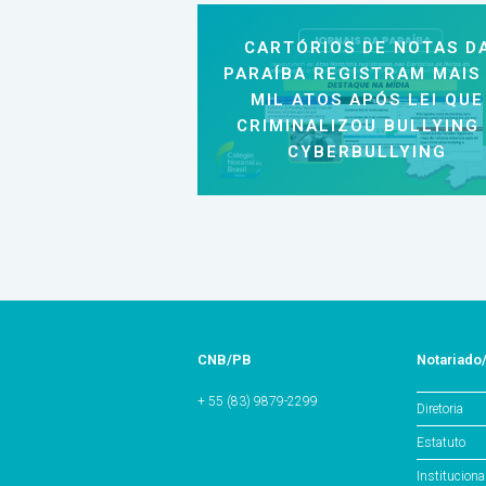
CARTÓRIOS DE NOTAS D
PARAÍBA REGISTRAM MAIS
MIL ATOS APÓS LEI QUE
CRIMINALIZOU BULLYING
CYBERBULLYING
CNB/PB
Notariado
+ 55 (83) 9879-2299
Diretoria
Estatuto
Instituciona