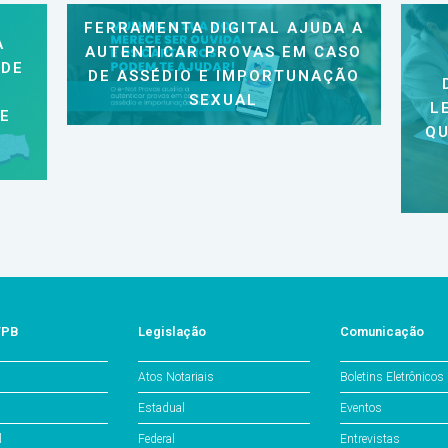
FERRAMENTA DIGITAL AJUDA A
A
AUTENTICAR PROVAS EM CASO
 DE
DE ASSÉDIO E IMPORTUNAÇÃO
SEXUAL
L
 E
QU
/PB
Legislação
Comunicação
Atos Notariais
Boletins Eletrônicos
Estadual
Eventos
l
Federal
Entrevistas