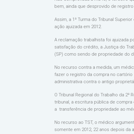
bem, ainda que desprovido de registro
Assim, a 1ª Turma do Tribunal Superior
ação ajuizada em 2012.
A reclamação trabalhista foi ajuizada 
satisfação do crédito, a Justiça do Tr
(SP) como sendo de propriedade do d
No recurso contra a medida, um médico
fazer o registro da compra no cartóri
administrativa contra o antigo propriet
O Tribunal Regional do Trabalho da 2ª R
tribunal, a escritura pública de compra 
a transferência de propriedade ao mé
No recurso ao TST, o médico argumentou
somente em 2012, 22 anos depois da aq