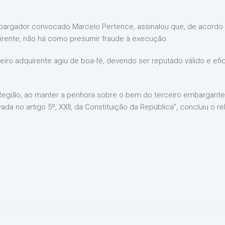
mbargador convocado Marcelo Pertence, assinalou que, de acordo
rente, não há como presumir fraude à execução.
iro adquirente agiu de boa-fé, devendo ser reputado válido e efi
 Região, ao manter a penhora sobre o bem do terceiro embargante,
ada no artigo 5º, XXII, da Constituição da República”, concluiu o re