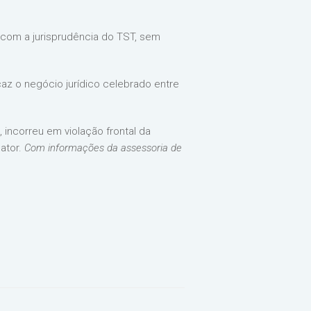
 com a jurisprudência do TST, sem
caz o negócio jurídico celebrado entre
 incorreu em violação frontal da
lator.
Com informações da assessoria de