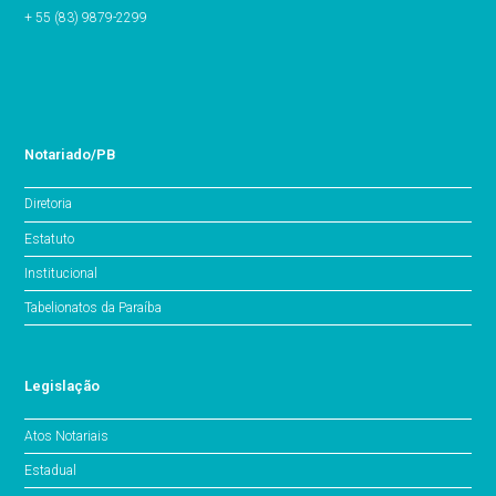
+ 55 (83) 9879-2299
Notariado/PB
Diretoria
Estatuto
Institucional
Tabelionatos da Paraíba
Legislação
Atos Notariais
Estadual