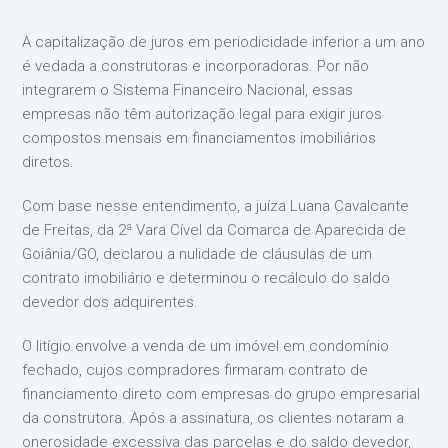
A capitalização de juros em periodicidade inferior a um ano
é vedada a construtoras e incorporadoras. Por não
integrarem o Sistema Financeiro Nacional, essas
empresas não têm autorização legal para exigir juros
compostos mensais em financiamentos imobiliários
diretos.
Com base nesse entendimento, a juíza Luana Cavalcante
de Freitas, da 2ª Vara Cível da Comarca de Aparecida de
Goiânia/GO, declarou a nulidade de cláusulas de um
contrato imobiliário e determinou o recálculo do saldo
devedor dos adquirentes.
O litígio envolve a venda de um imóvel em condomínio
fechado, cujos compradores firmaram contrato de
financiamento direto com empresas do grupo empresarial
da construtora. Após a assinatura, os clientes notaram a
onerosidade excessiva das parcelas e do saldo devedor,