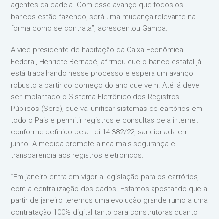
agentes da cadeia. Com esse avanço que todos os
bancos estão fazendo, será uma mudança relevante na
forma como se contrata”, acrescentou Gamba.
A vice-presidente de habitação da Caixa Econômica
Federal, Henriete Bernabé, afirmou que o banco estatal já
está trabalhando nesse processo e espera um avanço
robusto a partir do começo do ano que vem. Até lá deve
ser implantado o Sistema Eletrônico dos Registros
Públicos (Serp), que vai unificar sistemas de cartórios em
todo o País e permitir registros e consultas pela internet –
conforme definido pela Lei 14.382/22, sancionada em
junho. A medida promete ainda mais segurança e
transparência aos registros eletrônicos.
“Em janeiro entra em vigor a legislação para os cartórios,
com a centralização dos dados. Estamos apostando que a
partir de janeiro teremos uma evolução grande rumo a uma
contratação 100% digital tanto para construtoras quanto