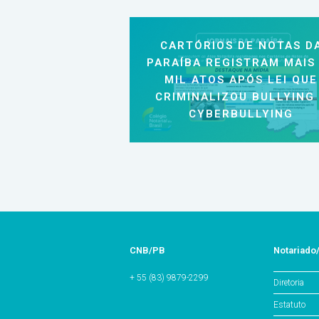
CARTÓRIOS DE NOTAS D
PARAÍBA REGISTRAM MAIS
MIL ATOS APÓS LEI QUE
CRIMINALIZOU BULLYING
CYBERBULLYING
CNB/PB
Notariado
+ 55 (83) 9879-2299
Diretoria
Estatuto