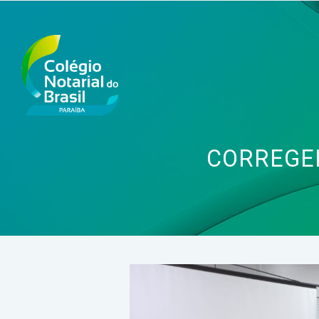
CORREGED