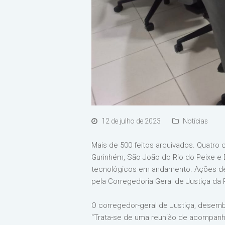
12 de julho de 2023
Notícias
Mais de 500 feitos arquivados. Quatr
Gurinhém, São João do Rio do Peixe e 
tecnológicos em andamento. Ações de 
pela Corregedoria Geral de Justiça da 
O corregedor-geral de Justiça, desemba
“Trata-se de uma reunião de acompanh