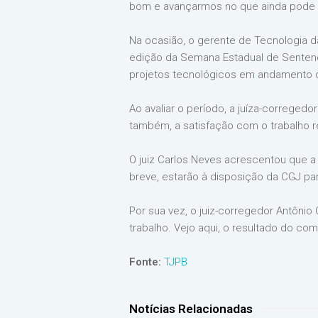
bom e avançarmos no que ainda pode 
Na ocasião, o gerente de Tecnologia d
edição da Semana Estadual de Senten
projetos tecnológicos em andamento qu
Ao avaliar o período, a juíza-correged
também, a satisfação com o trabalho re
O juiz Carlos Neves acrescentou que a
breve, estarão à disposição da CGJ pa
Por sua vez, o juiz-corregedor Antônio
trabalho. Vejo aqui, o resultado do co
Fonte:
TJPB
Notícias Relacionadas