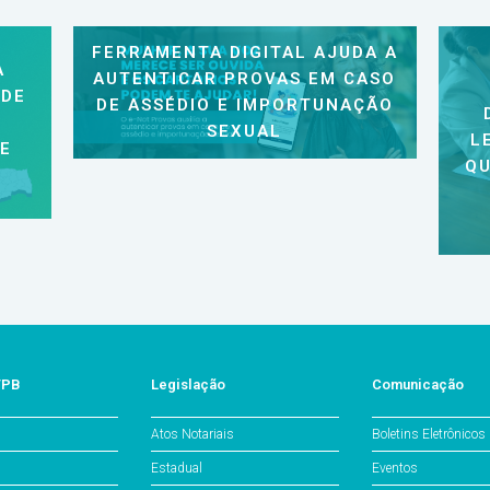
FERRAMENTA DIGITAL AJUDA A
A
AUTENTICAR PROVAS EM CASO
 DE
DE ASSÉDIO E IMPORTUNAÇÃO
SEXUAL
L
 E
QU
/PB
Legislação
Comunicação
Atos Notariais
Boletins Eletrônicos
Estadual
Eventos