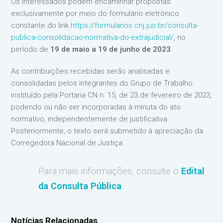
Os interessados podem encaminhar propostas
exclusivamente por meio do formulário eletrônico
constante do link
https://formularios.cnj.jus.br/consulta-
publica-consolidacao-normativa-do-extrajudicial/
, no
período de
19 de maio a 19 de junho de 2023
.
As contribuições recebidas serão analisadas e
consolidadas pelos integrantes do Grupo de Trabalho
instituído pela Portaria CN n. 15, de 23 de fevereiro de 2023,
podendo ou não ser incorporadas à minuta do ato
normativo, independentemente de justificativa.
Posteriormente, o texto será submetido à apreciação da
Corregedora Nacional de Justiça.
Para mais informações, consulte o
Edital
da Consulta Pública
.
Notícias Relacionadas