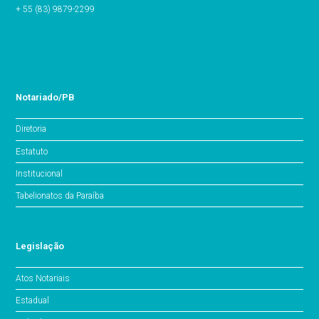
+ 55 (83) 9879-2299
Notariado/PB
Diretoria
Estatuto
Institucional
Tabelionatos da Paraíba
Legislação
Atos Notariais
Estadual