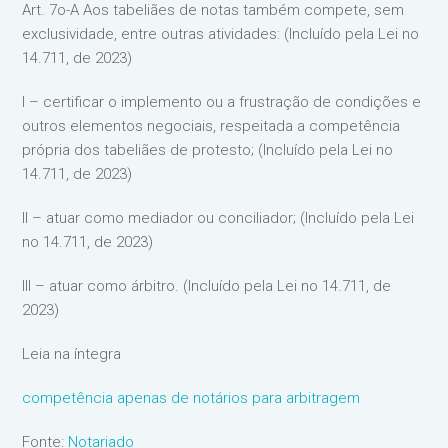
Art. 7o-A Aos tabeliães de notas também compete, sem
exclusividade, entre outras atividades: (Incluído pela Lei no
14.711, de 2023)
I – certificar o implemento ou a frustração de condições e
outros elementos negociais, respeitada a competência
própria dos tabeliães de protesto; (Incluído pela Lei no
14.711, de 2023)
II – atuar como mediador ou conciliador; (Incluído pela Lei
no 14.711, de 2023)
III – atuar como árbitro. (Incluído pela Lei no 14.711, de
2023)
Leia na íntegra
competência apenas de notários para arbitragem
Fonte:
Notariado