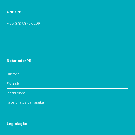
CNB/PB
+ 55 (83) 9879-2299
Notariado/PB
Diretoria
Estatuto
Institucional
Tabelionatos da Paraíba
Legislação