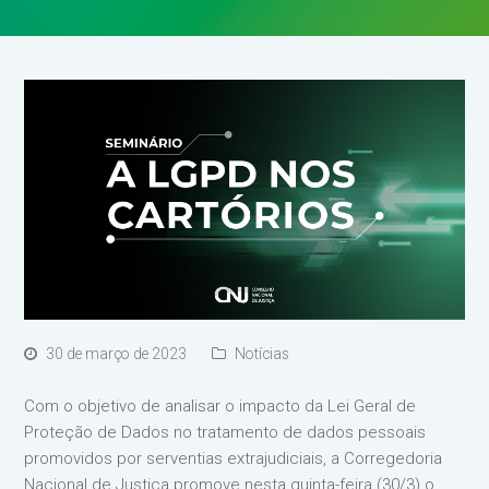
30 de março de 2023
Notícias
Com o objetivo de analisar o impacto da Lei Geral de
Proteção de Dados no tratamento de dados pessoais
promovidos por serventias extrajudiciais, a Corregedoria
Nacional de Justiça promove nesta quinta-feira (30/3) o