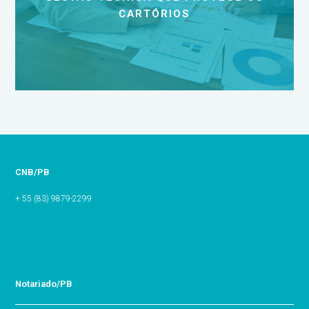
CARTÓRIOS
CNB/PB
+ 55 (83) 9879-2299
Notariado/PB