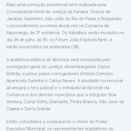
Mais uma correição presencial será realizada pela
Corregedoria Geral de Justiça da Paraíba. Depois de
Jacaraú, Gurinhém, São João do Rio do Peixe e Boqueirão,
o procedimento ocorrerá desta vez na Comarca de
Itaporanga, de 2ª entrância. Os trabalhos serão iniciados no
dia 24 de julho, às 9h, no Fórum João Espínola Neto, e
serão encerrados na sexta-feira (28).
A audiência pública de abertura será conduzida pelo
corregedor-geral de Justiça, desembargador Carlos
Beltrão, e pelos juízes corregedores Antônio Carneiro,
Aparecida Gadelha e Carlos Neves. A atividade correcional
alcançará o foro judicial e o extrajudicial da sede da
Comarca e dos demais municípios que a integram: Boa
Ventura, Curral Velho, Diamante, Pedra Branca, São José de
Caiana e Serra Grande.
Estão convidados a comparecer o chefe do Poder
Executivo Municipal, os representantes legislativos do