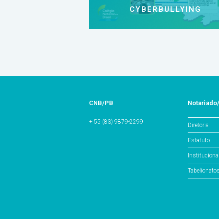
CYBERBULLYING
CNB/PB
Notariado
+ 55 (83) 9879-2299
Diretoria
Estatuto
Instituciona
Tabelionato