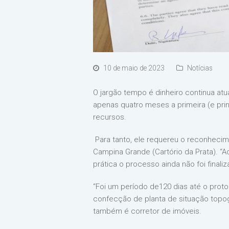
10 de maio de 2023
Notícias
O jargão tempo é dinheiro continua atu
apenas quatro meses a primeira (e prin
recursos.
Para tanto, ele requereu o reconhecime
Campina Grande (Cartório da Prata). “A
prática o processo ainda não foi finali
“Foi um período de120 dias até o proto
confecção de planta de situação topog
também é corretor de imóveis.