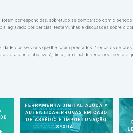
as foram correspondidas, sobretudo se comparado com o períod
ial agravado por perícias, testemunhas e discussões sobre o do
ualidade dos serviços que lhe foram prestados. “Todos os setores
tos, práticos e objetivos”, disse, em sinal de reconhecimento e gr
FERRAMENTA DIGITAL AJUDA A
A
AUTENTICAR PROVAS EM CASO
 DE
DE ASSÉDIO E IMPORTUNAÇÃO
SEXUAL
L
 E