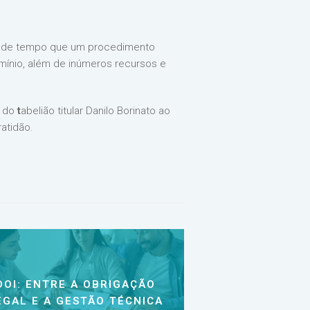
o de tempo que um procedimento
mínio, além de inúmeros recursos e
, do
t
abelião titular Danilo Borinato ao
atidão.
DOI: ENTRE A OBRIGAÇÃO
EGAL E A GESTÃO TÉCNICA