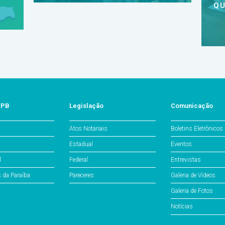
QU
/PB
Legislação
Comunicação
Atos Notariais
Boletins Eletrônicos
Estadual
Eventos
l
Federal
Entrevistas
s da Paraíba
Pareceres
Galeria de Vídeos
Galeria de Fotos
Notícias