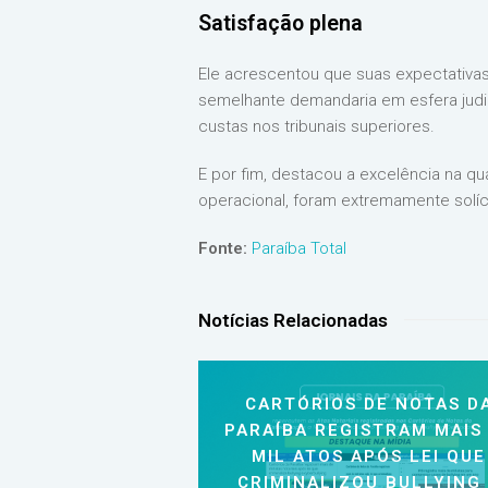
Satisfação plena
Ele acrescentou que suas expectativ
semelhante demandaria em esfera judic
custas nos tribunais superiores.
E por fim, destacou a excelência na q
operacional, foram extremamente solíci
Fonte:
Paraíba Total
Notícias Relacionadas
CARTÓRIOS DE NOTAS D
PARAÍBA REGISTRAM MAIS
MIL ATOS APÓS LEI QUE
CRIMINALIZOU BULLYING