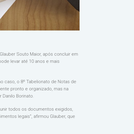
Glauber Souto Maior, após concluir em
pode levar até 10 anos e mais
no caso, o 8º Tabelionato de Notas de
mente pronto e organizado, mas na
 Danilo Borinato.
reunir todos os documentos exigidos,
mentos legais”, afirmou Glauber, que