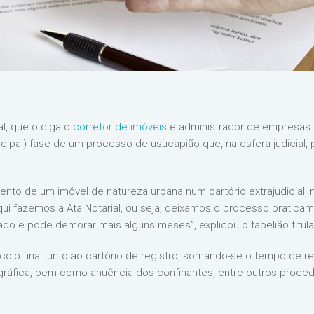
al, que o diga o
corretor de imóveis
e administrador de empresas 
cipal) fase de um processo de usucapião que, na esfera judicial, 
nto de um imóvel de natureza urbana num cartório extrajudicial, 
qui fazemos a Ata Notarial, ou seja, deixamos o processo pratica
zado e pode demorar mais alguns meses”, explicou o tabelião titular
colo final junto ao cartório de registro, somando-se o tempo de 
ráfica, bem como anuência dos confinantes, entre outros procedi