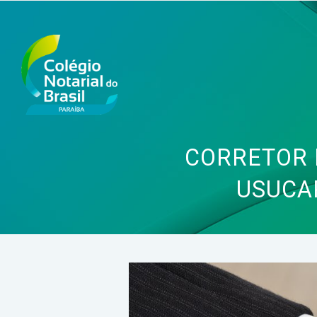
CORRETOR 
USUCA