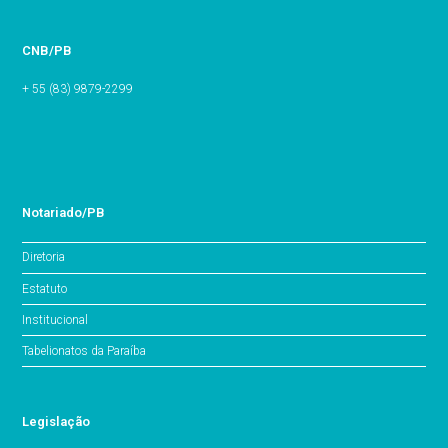
CNB/PB
+ 55 (83) 9879-2299
Notariado/PB
Diretoria
Estatuto
Institucional
Tabelionatos da Paraíba
Legislação