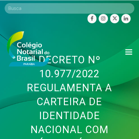
facebook
instagram
twitter
linke
O
DECRETO Nº
Mo
M
10.977/2022
REGULAMENTA A
CARTEIRA DE
IDENTIDADE
NACIONAL COM