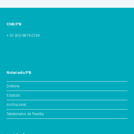
CNB/PB
+ 55 (83) 9879-2299
Notariado/PB
Diretoria
Estatuto
Institucional
Tabelionatos da Paraíba