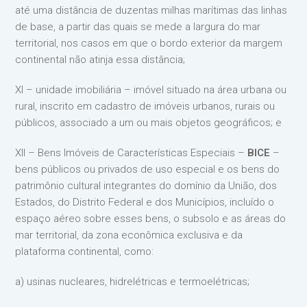
até uma distância de duzentas milhas marítimas das linhas
de base, a partir das quais se mede a largura do mar
territorial, nos casos em que o bordo exterior da margem
continental não atinja essa distância;
XI – unidade imobiliária – imóvel situado na área urbana ou
rural, inscrito em cadastro de imóveis urbanos, rurais ou
públicos, associado a um ou mais objetos geográficos; e
XII – Bens Imóveis de Características Especiais –
BICE
–
bens públicos ou privados de uso especial e os bens do
patrimônio cultural integrantes do domínio da União, dos
Estados, do Distrito Federal e dos Municípios, incluído o
espaço aéreo sobre esses bens, o subsolo e as áreas do
mar territorial, da zona econômica exclusiva e da
plataforma continental, como:
a) usinas nucleares, hidrelétricas e termoelétricas;