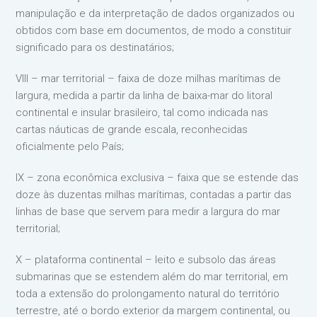
manipulação e da interpretação de dados organizados ou
obtidos com base em documentos, de modo a constituir
significado para os destinatários;
VIII – mar territorial – faixa de doze milhas marítimas de
largura, medida a partir da linha de baixa-mar do litoral
continental e insular brasileiro, tal como indicada nas
cartas náuticas de grande escala, reconhecidas
oficialmente pelo País;
IX – zona econômica exclusiva – faixa que se estende das
doze às duzentas milhas marítimas, contadas a partir das
linhas de base que servem para medir a largura do mar
territorial;
X – plataforma continental – leito e subsolo das áreas
submarinas que se estendem além do mar territorial, em
toda a extensão do prolongamento natural do território
terrestre, até o bordo exterior da margem continental, ou