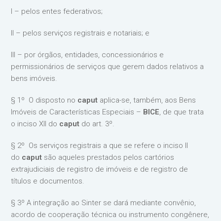
I – pelos entes federativos;
II – pelos serviços registrais e notariais; e
III – por órgãos, entidades, concessionários e
permissionários de serviços que gerem dados relativos a
bens imóveis.
§ 1º O disposto no
caput
aplica-se, também, aos Bens
Imóveis de Características Especiais –
BICE
, de que trata
o inciso XII do
caput
do art. 3º.
§ 2º Os serviços registrais a que se refere o inciso II
do
caput
são aqueles prestados pelos cartórios
extrajudiciais de registro de imóveis e de registro de
títulos e documentos.
§ 3º A integração ao Sinter se dará mediante convênio,
acordo de cooperação técnica ou instrumento congênere,