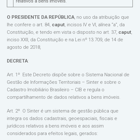
relativos a bens imóveis.
O PRESIDENTE DA REPÚBLICA
, no uso da atribuição que
lhe confere o art. 84,
caput
, incisos IV e VI, alínea “a”, da
Constituição, e tendo em vista o disposto no art. 37,
caput
,
inciso XXII, da Constituição e na Lei nº 13.709, de 14 de
agosto de 2018,
DECRETA
:
Art. 1º Este Decreto dispõe sobre o Sistema Nacional de
Gestão de Informações Territoriais – Sinter e sobre o
Cadastro Imobiliário Brasileiro – CIB e regula o
compartilhamento de dados relativos a bens imóveis.
Art. 2º O Sinter é um sistema de gestão pública que
integra os dados cadastrais, geoespaciais, fiscais e
jurídicos relativos a bens imóveis e aos assim
considerados para efeitos legais, gerados: