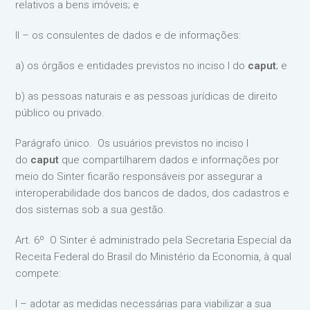
relativos a bens imóveis; e
II – os consulentes de dados e de informações:
a) os órgãos e entidades previstos no inciso I do
caput
; e
b) as pessoas naturais e as pessoas jurídicas de direito
público ou privado.
Parágrafo único. Os usuários previstos no inciso I
do
caput
que compartilharem dados e informações por
meio do Sinter ficarão responsáveis por assegurar a
interoperabilidade dos bancos de dados, dos cadastros e
dos sistemas sob a sua gestão.
Art. 6º O Sinter é administrado pela Secretaria Especial da
Receita Federal do Brasil do Ministério da Economia, à qual
compete:
I – adotar as medidas necessárias para viabilizar a sua