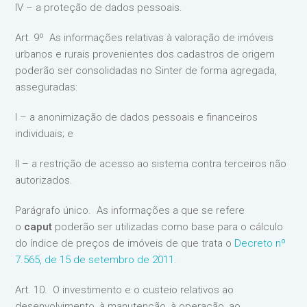
IV – a proteção de dados pessoais.
Art. 9º As informações relativas à valoração de imóveis
urbanos e rurais provenientes dos cadastros de origem
poderão ser consolidadas no Sinter de forma agregada,
asseguradas:
I – a anonimização de dados pessoais e financeiros
individuais; e
II – a restrição de acesso ao sistema contra terceiros não
autorizados.
Parágrafo único. As informações a que se refere
o
caput
poderão ser utilizadas como base para o cálculo
do índice de preços de imóveis de que trata o
Decreto nº
7.565, de 15 de setembro de 2011.
Art. 10. O investimento e o custeio relativos ao
desenvolvimento, à manutenção, à operação, ao