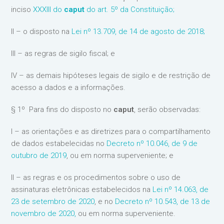
inciso
XXXIII do
caput
do art. 5º da Constituição;
II – o disposto na
Lei nº 13.709, de 14 de agosto de 2018;
III – as regras de sigilo fiscal; e
IV – as demais hipóteses legais de sigilo e de restrição de
acesso a dados e a informações.
§ 1º Para fins do disposto no
caput
, serão observadas:
I – as orientações e as diretrizes para o compartilhamento
de dados estabelecidas no
Decreto nº 10.046, de 9 de
outubro de 2019
, ou em norma superveniente; e
II – as regras e os procedimentos sobre o uso de
assinaturas eletrônicas estabelecidos na
Lei nº 14.063, de
23 de setembro de 2020
, e no
Decreto nº 10.543, de 13 de
novembro de 2020,
ou em norma superveniente.