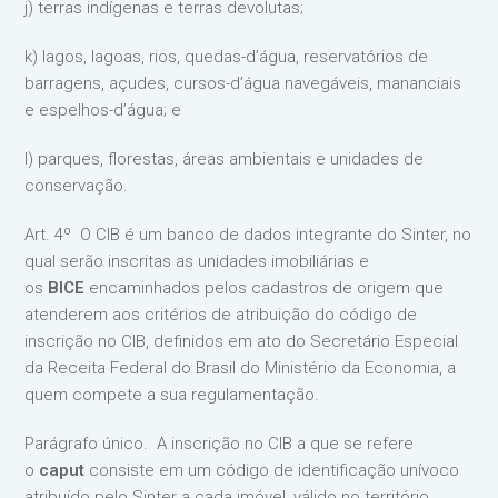
j) terras indígenas e terras devolutas;
k) lagos, lagoas, rios, quedas-d’água, reservatórios de
barragens, açudes, cursos-d’água navegáveis, mananciais
e espelhos-d’água; e
l) parques, florestas, áreas ambientais e unidades de
conservação.
Art. 4º O CIB é um banco de dados integrante do Sinter, no
qual serão inscritas as unidades imobiliárias e
os
BICE
encaminhados pelos cadastros de origem que
atenderem aos critérios de atribuição do código de
inscrição no CIB, definidos em ato do Secretário Especial
da Receita Federal do Brasil do Ministério da Economia, a
quem compete a sua regulamentação.
Parágrafo único. A inscrição no CIB a que se refere
o
caput
consiste em um código de identificação unívoco
atribuído pelo Sinter a cada imóvel, válido no território