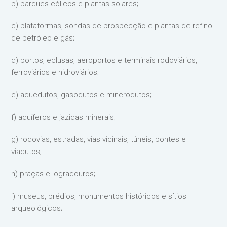
b) parques eólicos e plantas solares;
c) plataformas, sondas de prospecção e plantas de refino
de petróleo e gás;
d) portos, eclusas, aeroportos e terminais rodoviários,
ferroviários e hidroviários;
e) aquedutos, gasodutos e minerodutos;
f) aquíferos e jazidas minerais;
g) rodovias, estradas, vias vicinais, túneis, pontes e
viadutos;
h) praças e logradouros;
i) museus, prédios, monumentos históricos e sítios
arqueológicos;