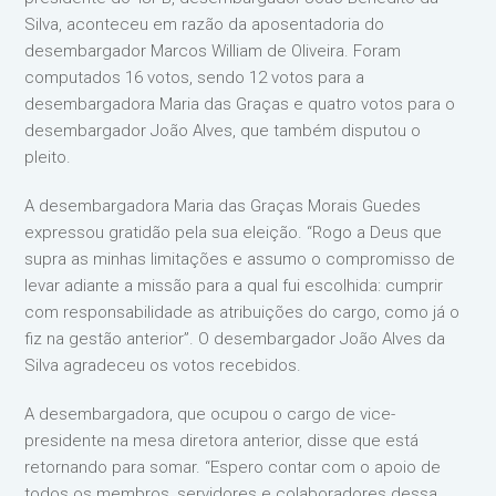
Silva, aconteceu em razão da aposentadoria do
desembargador Marcos William de Oliveira. Foram
computados 16 votos, sendo 12 votos para a
desembargadora Maria das Graças e quatro votos para o
desembargador João Alves, que também disputou o
pleito.
A desembargadora Maria das Graças Morais Guedes
expressou gratidão pela sua eleição. “Rogo a Deus que
supra as minhas limitações e assumo o compromisso de
levar adiante a missão para a qual fui escolhida: cumprir
com responsabilidade as atribuições do cargo, como já o
fiz na gestão anterior”. O desembargador João Alves da
Silva agradeceu os votos recebidos.
A desembargadora, que ocupou o cargo de vice-
presidente na mesa diretora anterior, disse que está
retornando para somar. “Espero contar com o apoio de
todos os membros, servidores e colaboradores dessa