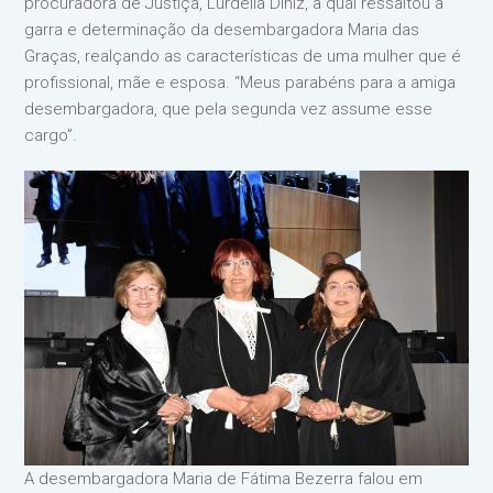
procuradora de Justiça, Lurdélia Diniz, a qual ressaltou a
garra e determinação da desembargadora Maria das
Graças, realçando as características de uma mulher que é
profissional, mãe e esposa. “Meus parabéns para a amiga
desembargadora, que pela segunda vez assume esse
cargo”.
A desembargadora Maria de Fátima Bezerra falou em