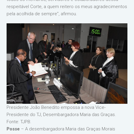
respeitável Corte, a quem reitero os meus agradecimentos
pela acolhida de sempre”, afirmou.
Presidente João Benedito empossa a nova Vice-
Presidente do TJ, Desembargadora Maria das Graças.
Fonte: TJPB.
Posse
– A desembargadora Maria das Graças Morais