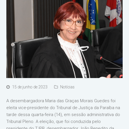
15 de junho de 2023
Notícias
A desembargadora Maria das Graças Morais Guedes foi
eleita vice-presidente do Tribunal de Justiça da Paraíba na
tarde dessa quarta-feira (14), em sessão administrativa do
Tribunal Pleno. A eleição, que foi conduzida pelo
presidente do TJPB, desembargador João Benedito da