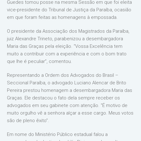
Guedes tomou posse na mesma Sessão em que foi eleita
vice-presidente do Tribunal de Justiça da Paraíba, ocasião
em que foram feitas as homenagens à empossada.
O presidente da Associação dos Magistrados da Paraíba,
juiz Alexandre Trineto, parabenizou a desembargadora
Maria das Graças pela eleição. “Vossa Excelência tem
muito a contribuir com a experiência e com o bom trato
que lhe é peculiar”, comentou.
Representando a Ordem dos Advogados do Brasil –
Seccional Paraíba, o advogado Luciano Alencar de Brito
Pereira prestou homenagem a desembargadora Maria das
Graças. Ele destacou o fato dela sempre receber os
advogados em seu gabinete com atenção. “É motivo de
muito orgulho vê a senhora alçar a esse cargo. Meus votos
são de pleno êxito”.
Em nome do Ministério Público estadual falou a