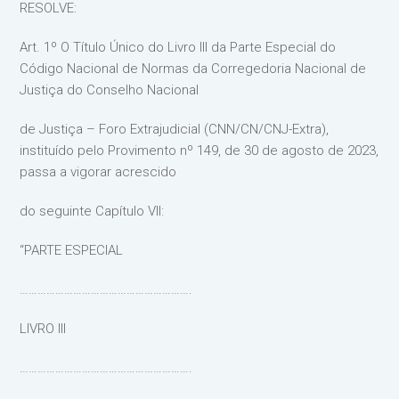
RESOLVE:
Art. 1º O Título Único do Livro III da Parte Especial do
Código Nacional de Normas da Corregedoria Nacional de
Justiça do Conselho Nacional
de Justiça – Foro Extrajudicial (CNN/CN/CNJ-Extra),
instituído pelo Provimento nº 149, de 30 de agosto de 2023,
passa a vigorar acrescido
do seguinte Capítulo VII:
“PARTE ESPECIAL
………………………………………………….
LIVRO III
………………………………………………….