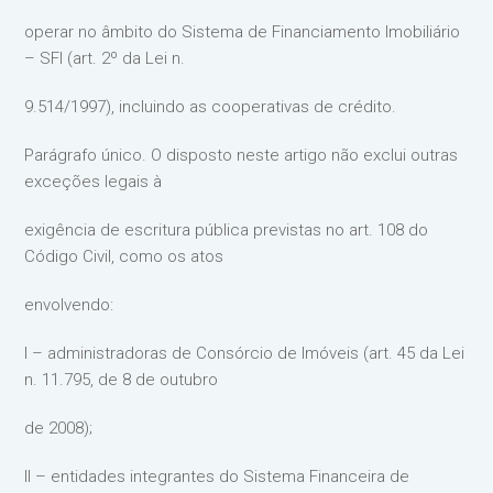
operar no âmbito do Sistema de Financiamento Imobiliário
– SFI (art. 2º da Lei n.
9.514/1997), incluindo as cooperativas de crédito.
Parágrafo único. O disposto neste artigo não exclui outras
exceções legais à
exigência de escritura pública previstas no art. 108 do
Código Civil, como os atos
envolvendo:
I – administradoras de Consórcio de Imóveis (art. 45 da Lei
n. 11.795, de 8 de outubro
de 2008);
II – entidades integrantes do Sistema Financeira de