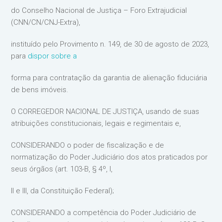
do Conselho Nacional de Justiça – Foro Extrajudicial
(CNN/CN/CNJ-Extra),
instituído pelo Provimento n. 149, de 30 de agosto de 2023,
para
dispor sobre a
forma para contratação da garantia de alienação fiduciária
de bens imóveis.
O CORREGEDOR NACIONAL DE JUSTIÇA, usando de suas
atribuições constitucionais, legais e regimentais e,
CONSIDERANDO o poder de fiscalização e de
normatização do Poder Judiciário dos atos praticados por
seus órgãos (art. 103-B, § 4º, I,
II e III, da Constituição Federal);
CONSIDERANDO a competência do Poder Judiciário de