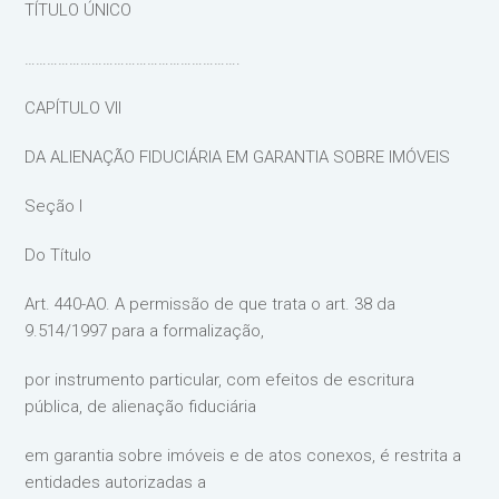
TÍTULO ÚNICO
………………………………………………….
CAPÍTULO VII
DA ALIENAÇÃO FIDUCIÁRIA EM GARANTIA SOBRE IMÓVEIS
Seção I
Do Título
Art. 440-AO. A permissão de que trata o art. 38 da
9.514/1997 para a formalização,
por instrumento particular, com efeitos de escritura
pública, de alienação fiduciária
em garantia sobre imóveis e de atos conexos, é restrita a
entidades autorizadas a