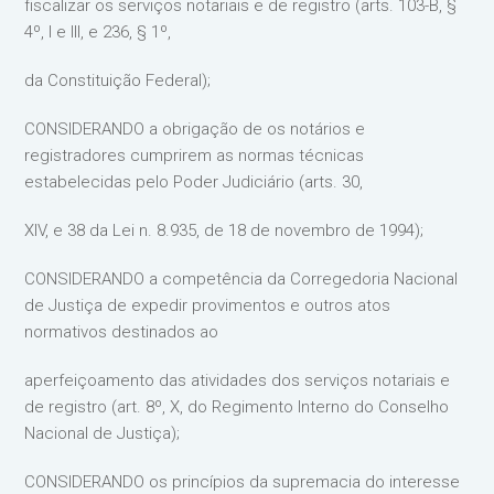
fiscalizar os serviços notariais e de registro (arts. 103-B, §
4º, I e III, e 236, § 1º,
da Constituição Federal);
CONSIDERANDO a obrigação de os notários e
registradores cumprirem as normas técnicas
estabelecidas pelo Poder Judiciário (arts. 30,
XIV, e 38 da Lei n. 8.935, de 18 de novembro de 1994);
CONSIDERANDO a competência da Corregedoria Nacional
de Justiça de expedir provimentos e outros atos
normativos destinados ao
aperfeiçoamento das atividades dos serviços notariais e
de registro (art. 8º, X, do Regimento Interno do Conselho
Nacional de Justiça);
CONSIDERANDO os princípios da supremacia do interesse