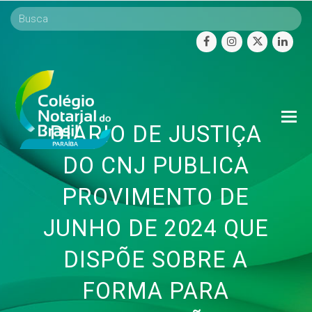
facebook
instagram
twitter
linke
O
DIÁRIO DE JUSTIÇA
Mo
M
DO CNJ PUBLICA
PROVIMENTO DE
JUNHO DE 2024 QUE
DISPÕE SOBRE A
FORMA PARA