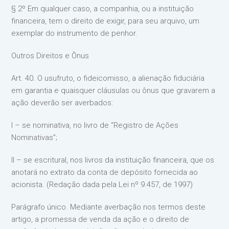
§ 2º Em qualquer caso, a companhia, ou a instituição
financeira, tem o direito de exigir, para seu arquivo, um
exemplar do instrumento de penhor.
Outros Direitos e Ônus
Art. 40. O usufruto, o fideicomisso, a alienação fiduciária
em garantia e quaisquer cláusulas ou ônus que gravarem a
ação deverão ser averbados:
I – se nominativa, no livro de “Registro de Ações
Nominativas”;
II – se escritural, nos livros da instituição financeira, que os
anotará no extrato da conta de depósito fornecida ao
acionista. (Redação dada pela Lei nº 9.457, de 1997)
Parágrafo único. Mediante averbação nos termos deste
artigo, a promessa de venda da ação e o direito de