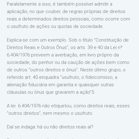
Paralelamente a isso, é também possível admitir a
aplicação, no que couber, de regras próprias de direitos
reais a determinados direitos pessoais, como ocorre com
o usufruto de ações ou quotas de sociedade.
Explica-se com um exemplo. Sob o título “Constituição de
Direitos Reais e Outros Ônus”, os arts. 39 e 40 da Lei nº
6.404/1976 preveem a averbação, em livro próprio da
sociedade, do penhor ou da caução de ações bem como
de outros “outros direitos e ônus”. Neste último grupo, o
referido art. 40 enquadra “usufruto, o fideicomisso, a
alienação fiduciária em garantia e quaisquer outras
cláusulas ou ônus que gravarem a ação”5.
A lei 6.404/1976 não etiquetou, como direitos reais, esses
“outros direitos”, nem mesmo o usufruto.
Daí se indaga: há ou não direitos reais aí?