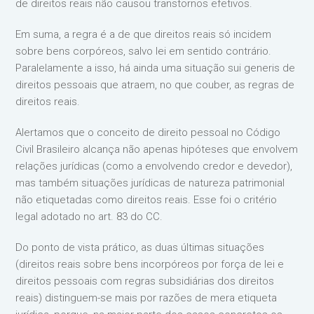
de direitos reais não causou transtornos efetivos.
Em suma, a regra é a de que direitos reais só incidem
sobre bens corpóreos, salvo lei em sentido contrário.
Paralelamente a isso, há ainda uma situação sui generis de
direitos pessoais que atraem, no que couber, as regras de
direitos reais.
Alertamos que o conceito de direito pessoal no Código
Civil Brasileiro alcança não apenas hipóteses que envolvem
relações jurídicas (como a envolvendo credor e devedor),
mas também situações jurídicas de natureza patrimonial
não etiquetadas como direitos reais. Esse foi o critério
legal adotado no art. 83 do CC.
Do ponto de vista prático, as duas últimas situações
(direitos reais sobre bens incorpóreos por força de lei e
direitos pessoais com regras subsidiárias dos direitos
reais) distinguem-se mais por razões de mera etiqueta