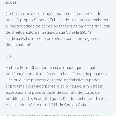
ações.
(…) Coisas, pela delimitação material, são espécies de
bens. O próprio Superior Tribunal de Justiça já reconheceu
a impropriedade de ações possessórias para fins de tutela
de direitos autorais. Segundo sua Súmula 228, “é
inadmissível o interdito proibitório para a proteção de
direito autoral”.
(…)
Embora Ebert Chaumon tenha afirmado que a atual
codificação brasileira não se alinharia à tese da possessio
juris ou quase possessio, sendo inadmissível o poder
sobre uma coisa incorpórea, disciplinou-se, em caráter
excepcional, a possibilidade de usufruto de títulos de
crédito (art. 1.395 do Código Civil) e de penhor de direitos
e títulos de crédito (art. 1.451 do Código Civil).