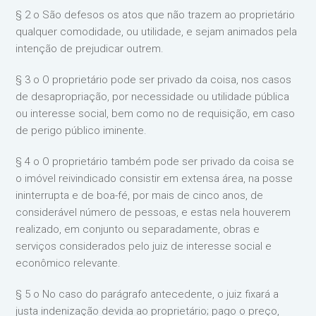
§ 2 o São defesos os atos que não trazem ao proprietário
qualquer comodidade, ou utilidade, e sejam animados pela
intenção de prejudicar outrem.
§ 3 o O proprietário pode ser privado da coisa, nos casos
de desapropriação, por necessidade ou utilidade pública
ou interesse social, bem como no de requisição, em caso
de perigo público iminente.
§ 4 o O proprietário também pode ser privado da coisa se
o imóvel reivindicado consistir em extensa área, na posse
ininterrupta e de boa-fé, por mais de cinco anos, de
considerável número de pessoas, e estas nela houverem
realizado, em conjunto ou separadamente, obras e
serviços considerados pelo juiz de interesse social e
econômico relevante.
§ 5 o No caso do parágrafo antecedente, o juiz fixará a
justa indenização devida ao proprietário; pago o preço,