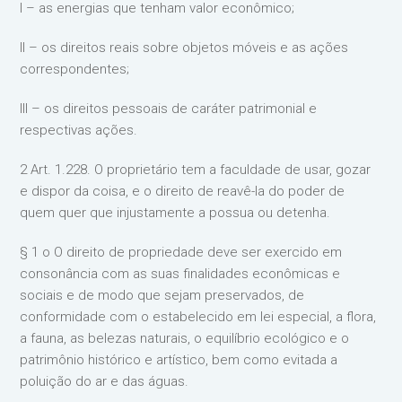
I – as energias que tenham valor econômico;
II – os direitos reais sobre objetos móveis e as ações
correspondentes;
III – os direitos pessoais de caráter patrimonial e
respectivas ações.
2 Art. 1.228. O proprietário tem a faculdade de usar, gozar
e dispor da coisa, e o direito de reavê-la do poder de
quem quer que injustamente a possua ou detenha.
§ 1 o O direito de propriedade deve ser exercido em
consonância com as suas finalidades econômicas e
sociais e de modo que sejam preservados, de
conformidade com o estabelecido em lei especial, a flora,
a fauna, as belezas naturais, o equilíbrio ecológico e o
patrimônio histórico e artístico, bem como evitada a
poluição do ar e das águas.