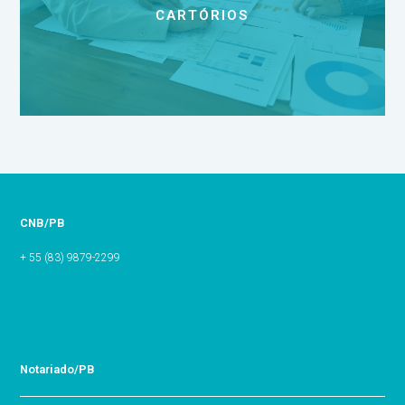
CARTÓRIOS
CNB/PB
+ 55 (83) 9879-2299
Notariado/PB