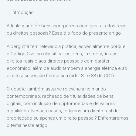
1. Introdução
A titularidade de bens incorpóreos configura direitos reais
ou direitos pessoais? Esse é o foco do presente artigo.
A pergunta tem relevância prática, especialmente porque
o Código Civil, ao classificar os bens, faz menção aos
direitos reais e aos direitos pessoais com caráter
econômico, além de aludir também à energia elétrica e ao
direito à sucessão hereditária (arts. 81 e 83 do CC1).
O debate também assume relevância no mundo
contemporâneo, recheado de titularidades de bens
digitais, com inclusão de criptomoedas e de valores
mobiliários. Nesses casos, teríamos um direito real de
propriedade ou apenas um direito pessoal? Enfrentaremos
o tema neste artigo.