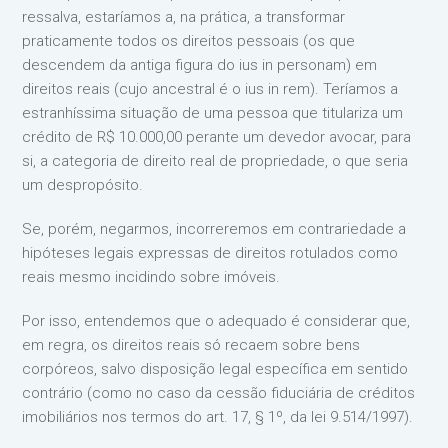
ressalva, estaríamos a, na prática, a transformar
praticamente todos os direitos pessoais (os que
descendem da antiga figura do ius in personam) em
direitos reais (cujo ancestral é o ius in rem). Teríamos a
estranhíssima situação de uma pessoa que titulariza um
crédito de R$ 10.000,00 perante um devedor avocar, para
si, a categoria de direito real de propriedade, o que seria
um despropósito.
Se, porém, negarmos, incorreremos em contrariedade a
hipóteses legais expressas de direitos rotulados como
reais mesmo incidindo sobre imóveis.
Por isso, entendemos que o adequado é considerar que,
em regra, os direitos reais só recaem sobre bens
corpóreos, salvo disposição legal específica em sentido
contrário (como no caso da cessão fiduciária de créditos
imobiliários nos termos do art. 17, § 1º, da lei 9.514/1997).