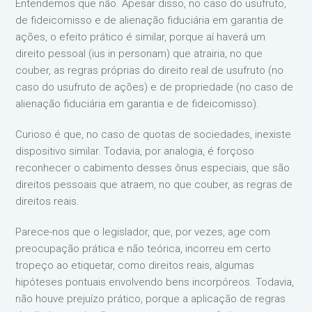
Entendemos que não. Apesar disso, no caso do usufruto,
de fideicomisso e de alienação fiduciária em garantia de
ações, o efeito prático é similar, porque aí haverá um
direito pessoal (ius in personam) que atrairia, no que
couber, as regras próprias do direito real de usufruto (no
caso do usufruto de ações) e de propriedade (no caso de
alienação fiduciária em garantia e de fideicomisso).
Curioso é que, no caso de quotas de sociedades, inexiste
dispositivo similar. Todavia, por analogia, é forçoso
reconhecer o cabimento desses ônus especiais, que são
direitos pessoais que atraem, no que couber, as regras de
direitos reais.
Parece-nos que o legislador, que, por vezes, age com
preocupação prática e não teórica, incorreu em certo
tropeço ao etiquetar, como direitos reais, algumas
hipóteses pontuais envolvendo bens incorpóreos. Todavia,
não houve prejuízo prático, porque a aplicação de regras