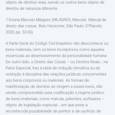
objeto de direitos reais, sendo os outros bens objeto de
direitos de natureza diferente.
7 Ensina Marcelo Milagres (MILAGRES, Marcelo. Manual de
direito das coisas. Belo Horizonte, São Paulo: D’Plácido,
2023, pp. 32-35).
A Parte Geral do Código Civil brasileiro não desconhece os
bens materiais, nem os bens incorpóreos como aqueles
essenciais ao desenvolvimento da personalidade humana.
De outro lado, o Direito das Coisas – ou Direitos Reais -, na
Parte Especial, traz a ideia de redução temática ou de
restrição à disciplina das relações jurídicas concernentes
aos bens corpóreos ou materiais. As formas de
manifestação de domínio se cingem a esses bens, não
sendo compreendido pela codificação o regime jurídico
de bens imateriais, como marcas, patentes, softwares –
objeto de legislação especial -, em que pese a
reconhecida possibilidade de penhor e de usufruto de