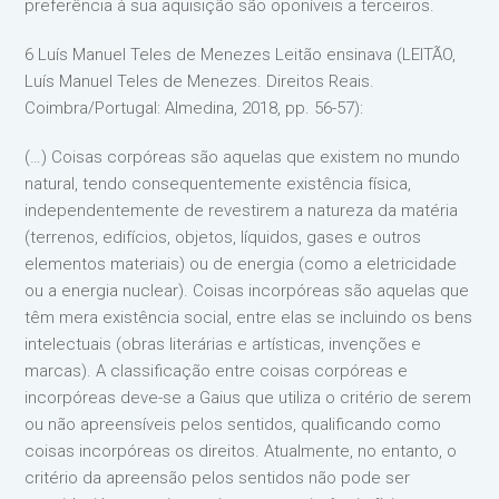
preferência à sua aquisição são oponíveis a terceiros.
6 Luís Manuel Teles de Menezes Leitão ensinava (LEITÃO,
Luís Manuel Teles de Menezes. Direitos Reais.
Coimbra/Portugal: Almedina, 2018, pp. 56-57):
(…) Coisas corpóreas são aquelas que existem no mundo
natural, tendo consequentemente existência física,
independentemente de revestirem a natureza da matéria
(terrenos, edifícios, objetos, líquidos, gases e outros
elementos materiais) ou de energia (como a eletricidade
ou a energia nuclear). Coisas incorpóreas são aquelas que
têm mera existência social, entre elas se incluindo os bens
intelectuais (obras literárias e artísticas, invenções e
marcas). A classificação entre coisas corpóreas e
incorpóreas deve-se a Gaius que utiliza o critério de serem
ou não apreensíveis pelos sentidos, qualificando como
coisas incorpóreas os direitos. Atualmente, no entanto, o
critério da apreensão pelos sentidos não pode ser