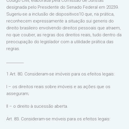
Código Civil, elaborada pela Comissão de Juristas
designada pelo Presidente do Senado Federal em 20239.
Sugeriu-se a inclusão de dispositivos10 que, na prática,
reconhecem expressamente a situação sui generis do
direito brasileiro envolvendo direitos pessoais que atraem,
no que couber, as regras dos direitos reais, tudo dentro da
preocupação do legislador com a utilidade prática das
regras.
__________
1 Art. 80. Consideram-se imóveis para os efeitos legais:
I – os direitos reais sobre imóveis e as ações que os
asseguram;
II – o direito à sucessão aberta.
Art. 83. Consideram-se móveis para os efeitos legais: