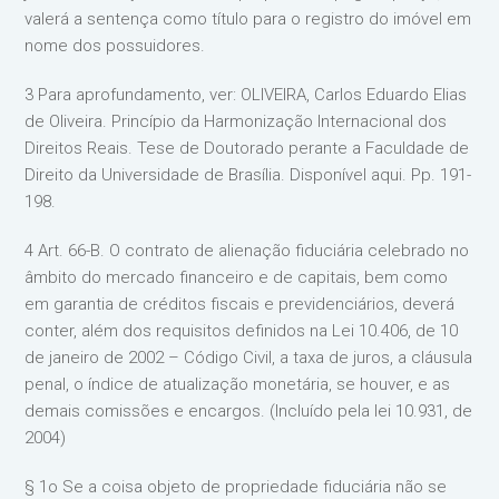
valerá a sentença como título para o registro do imóvel em
nome dos possuidores.
3 Para aprofundamento, ver: OLIVEIRA, Carlos Eduardo Elias
de Oliveira. Princípio da Harmonização Internacional dos
Direitos Reais. Tese de Doutorado perante a Faculdade de
Direito da Universidade de Brasília. Disponível aqui. Pp. 191-
198.
4 Art. 66-B. O contrato de alienação fiduciária celebrado no
âmbito do mercado financeiro e de capitais, bem como
em garantia de créditos fiscais e previdenciários, deverá
conter, além dos requisitos definidos na Lei 10.406, de 10
de janeiro de 2002 – Código Civil, a taxa de juros, a cláusula
penal, o índice de atualização monetária, se houver, e as
demais comissões e encargos. (Incluído pela lei 10.931, de
2004)
§ 1o Se a coisa objeto de propriedade fiduciária não se