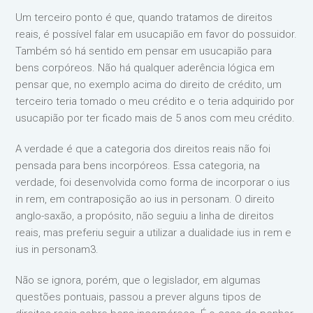
Um terceiro ponto é que, quando tratamos de direitos
reais, é possível falar em usucapião em favor do possuidor.
Também só há sentido em pensar em usucapião para
bens corpóreos. Não há qualquer aderência lógica em
pensar que, no exemplo acima do direito de crédito, um
terceiro teria tomado o meu crédito e o teria adquirido por
usucapião por ter ficado mais de 5 anos com meu crédito.
A verdade é que a categoria dos direitos reais não foi
pensada para bens incorpóreos. Essa categoria, na
verdade, foi desenvolvida como forma de incorporar o ius
in rem, em contraposição ao ius in personam. O direito
anglo-saxão, a propósito, não seguiu a linha de direitos
reais, mas preferiu seguir a utilizar a dualidade ius in rem e
ius in personam3.
Não se ignora, porém, que o legislador, em algumas
questões pontuais, passou a prever alguns tipos de