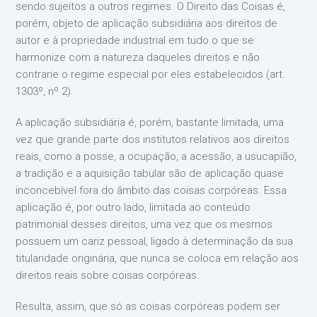
sendo sujeitos a outros regimes. O Direito das Coisas é,
porém, objeto de aplicação subsidiária aos direitos de
autor e à propriedade industrial em tudo o que se
harmonize com a natureza daqueles direitos e não
contrarie o regime especial por eles estabelecidos (art.
1303º, nº 2).
A aplicação subsidiária é, porém, bastante limitada, uma
vez que grande parte dos institutos relativos aos direitos
reais, como a posse, a ocupação, a acessão, a usucapião,
a tradição e a aquisição tabular são de aplicação quase
inconcebível fora do âmbito das coisas corpóreas. Essa
aplicação é, por outro lado, limitada ao conteúdo
patrimonial desses direitos, uma vez que os mesmos
possuem um cariz pessoal, ligado à determinação da sua
titularidade originária, que nunca se coloca em relação aos
direitos reais sobre coisas corpóreas.
Resulta, assim, que só as coisas corpóreas podem ser