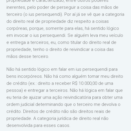
propriedade é caracterizado, entre outros poderes
inerentes, pelo poder de perseguir a coisa das mãos de
terceiro (o ius persequendi). Por aí já se vê que a categoria
do direito real de propriedade diz respeito a coisas
corpóreas, porque, somente para elas, há sentido lógico
em invocar o ius persequendi. Se alguém leva meu veículo
e entrega a terceiros, eu, como titular do direito real de
propriedade, tenho o direito de reivindicar a coisa das
mãos desse terceiro.
Não há sentido lógico em falar em ius persequendi para
bens incorpóreos. Não há como alguém tomar meu direito
de crédito (ex.: direito a receber R$ 10.000,00 de uma
pessoa) e entregar a terceiros. Não há lógica em falar que
eu teria de ajuizar uma ação reivindicatória para obter uma
ordem judicial determinando que o terceiro me devolva o
crédito. Direitos de crédito não são direitos reais de
propriedade. A categoria jurídica de direito real não
desenvolvida para esses casos.