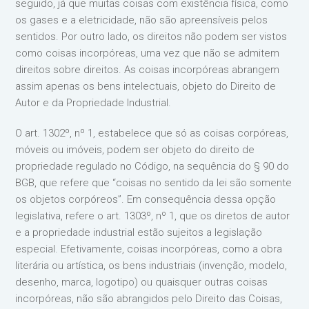
seguido, já que muitas coisas com existência física, como
os gases e a eletricidade, não são apreensíveis pelos
sentidos. Por outro lado, os direitos não podem ser vistos
como coisas incorpóreas, uma vez que não se admitem
direitos sobre direitos. As coisas incorpóreas abrangem
assim apenas os bens intelectuais, objeto do Direito de
Autor e da Propriedade Industrial.
O art. 1302º, nº 1, estabelece que só as coisas corpóreas,
móveis ou imóveis, podem ser objeto do direito de
propriedade regulado no Código, na sequência do § 90 do
BGB, que refere que “coisas no sentido da lei são somente
os objetos corpóreos”. Em consequência dessa opção
legislativa, refere o art. 1303º, nº 1, que os diretos de autor
e a propriedade industrial estão sujeitos a legislação
especial. Efetivamente, coisas incorpóreas, como a obra
literária ou artística, os bens industriais (invenção, modelo,
desenho, marca, logotipo) ou quaisquer outras coisas
incorpóreas, não são abrangidos pelo Direito das Coisas,