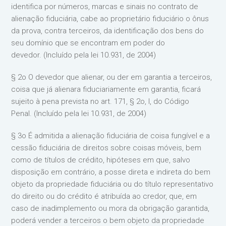
identifica por números, marcas e sinais no contrato de
alienação fiduciária, cabe ao proprietário fiduciário o ônus
da prova, contra terceiros, da identificação dos bens do
seu domínio que se encontram em poder do
devedor. (Incluído pela lei 10.931, de 2004)
§ 2o O devedor que alienar, ou der em garantia a terceiros,
coisa que já alienara fiduciariamente em garantia, ficará
sujeito à pena prevista no art. 171, § 2o, I, do Código
Penal. (Incluído pela lei 10.931, de 2004)
§ 3o É admitida a alienação fiduciária de coisa fungível e a
cessão fiduciária de direitos sobre coisas móveis, bem
como de títulos de crédito, hipóteses em que, salvo
disposição em contrário, a posse direta e indireta do bem
objeto da propriedade fiduciária ou do título representativo
do direito ou do crédito é atribuída ao credor, que, em
caso de inadimplemento ou mora da obrigação garantida,
poderá vender a terceiros o bem objeto da propriedade