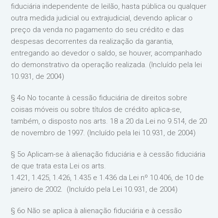
fiduciária independente de leilão, hasta pública ou qualquer
outra medida judicial ou extrajudicial, devendo aplicar o
preço da venda no pagamento do seu crédito e das
despesas decorrentes da realização da garantia,
entregando ao devedor o saldo, se houver, acompanhado
do demonstrativo da operação realizada. (Incluído pela lei
10.931, de 2004)
§ 4o No tocante à cessão fiduciária de direitos sobre
coisas móveis ou sobre títulos de crédito aplica-se,
também, o disposto nos arts. 18 a 20 da Lei no 9.514, de 20
de novembro de 1997. (Incluído pela lei 10.931, de 2004)
§ 5o Aplicam-se à alienação fiduciária e à cessão fiduciária
de que trata esta Lei os arts.
1.421, 1.425, 1.426, 1.435 e 1.436 da Lei nº 10.406, de 10 de
janeiro de 2002. (Incluído pela Lei 10.931, de 2004)
§ 6o Não se aplica à alienação fiduciária e à cessão