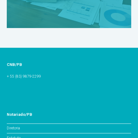
CNB/PB
+ 55 (83) 9879-2299
Notariado/PB
Diretoria
Estatuto