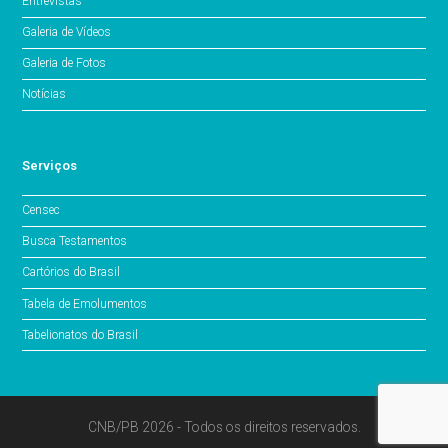
Entrevistas
Galeria de Vídeos
Galeria de Fotos
Notícias
Serviços
Censec
Busca Testamentos
Cartórios do Brasil
Tabela de Emolumentos
Tabelionatos do Brasil
CNB/PB 2026 - Todos os direitos reservados.