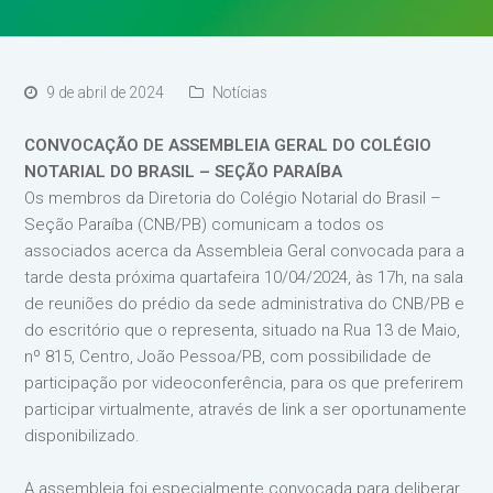
9 de abril de 2024
Notícias
CONVOCAÇÃO DE ASSEMBLEIA GERAL DO COLÉGIO
NOTARIAL DO BRASIL – SEÇÃO PARAÍBA
Os membros da Diretoria do Colégio Notarial do Brasil –
Seção Paraíba (CNB/PB) comunicam a todos os
associados acerca da Assembleia Geral convocada para a
tarde desta próxima quartafeira 10/04/2024, às 17h, na sala
de reuniões do prédio da sede administrativa do CNB/PB e
do escritório que o representa, situado na Rua 13 de Maio,
nº 815, Centro, João Pessoa/PB, com possibilidade de
participação por videoconferência, para os que preferirem
participar virtualmente, através de link a ser oportunamente
disponibilizado.
A assembleia foi especialmente convocada para deliberar