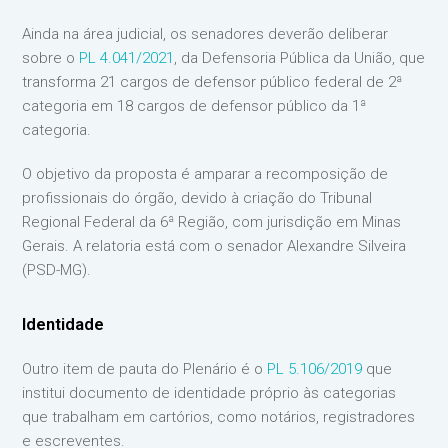
Ainda na área judicial, os senadores deverão deliberar
sobre o
PL 4.041/2021
, da Defensoria Pública da União, que
transforma 21 cargos de defensor público federal de 2ª
categoria em 18 cargos de defensor público da 1ª
categoria.
O objetivo da proposta é amparar a recomposição de
profissionais do órgão, devido à criação do Tribunal
Regional Federal da 6ª Região, com jurisdição em Minas
Gerais. A relatoria está com o senador Alexandre Silveira
(PSD-MG).
Identidade
Outro item de pauta do Plenário é o
PL 5.106/2019
que
institui documento de identidade próprio às categorias
que trabalham em cartórios, como notários, registradores
e escreventes.