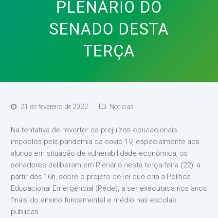
PLENÁRIO DO
SENADO DESTA
TERÇA
21 de fevereiro de 2022
Notícias
Na tentativa de reverter os prejuízos educacionais
impostos pela pandemia da covid-19, especialmente aos
alunos em situação de vulnerabilidade econômica, os
senadores deliberam em Plenário nesta terça-feira (22), a
partir das 16h, sobre o projeto de lei que cria a Política
Educacional Emergencial (Pede), a ser executada nos anos
finais do ensino fundamental e médio nas escolas
públicas.