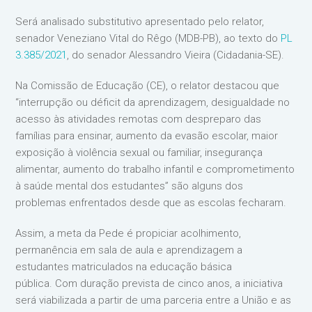
Será analisado substitutivo apresentado pelo relator,
senador Veneziano Vital do Rêgo (MDB-PB), ao texto do
PL
3.385/2021
, do senador Alessandro Vieira (Cidadania-SE).
Na Comissão de Educação (CE), o relator destacou que
“interrupção ou déficit da aprendizagem, desigualdade no
acesso às atividades remotas com despreparo das
famílias para ensinar, aumento da evasão escolar, maior
exposição à violência sexual ou familiar, insegurança
alimentar, aumento do trabalho infantil e comprometimento
à saúde mental dos estudantes” são alguns dos
problemas enfrentados desde que as escolas fecharam.
Assim, a meta da Pede é propiciar acolhimento,
permanência em sala de aula e aprendizagem a
estudantes matriculados na educação básica
pública. Com duração prevista de cinco anos, a iniciativa
será viabilizada a partir de uma parceria entre a União e as