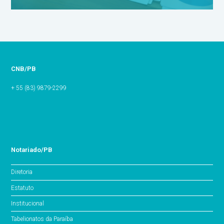
CNB/PB
+ 55 (83) 9879-2299
Notariado/PB
Diretoria
Estatuto
Institucional
Tabelionatos da Paraíba