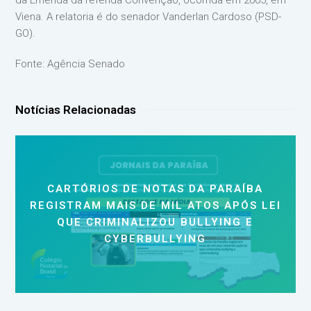
da Emenda da referida Convenção, ocorrida em 2005, em
Viena. A relatoria é do senador Vanderlan Cardoso (PSD-
GO).
Fonte: Agência Senado
Notícias Relacionadas
CARTÓRIOS DE NOTAS DA PARAÍBA
REGISTRAM MAIS DE MIL ATOS APÓS LEI
QUE CRIMINALIZOU BULLYING E
CYBERBULLYING