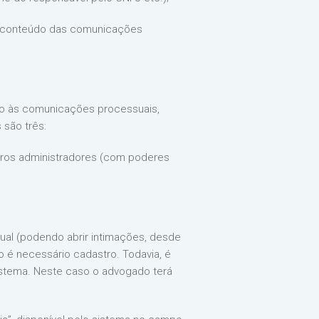
do conteúdo das comunicações
sso às comunicações processuais,
 são três:
tros administradores (com poderes
al (podendo abrir intimações, desde
 é necessário cadastro. Todavia, é
istema. Neste caso o advogado terá