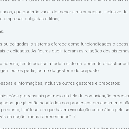
ários, que poderão variar de menor a maior acesso, inclusive 
 empresas coligadas e filiais);
as.
ais ou coligadas, o sistema oferece como funcionalidades o ace
is e coligadas. As figuras que integram as relações dos sistemas
iro acesso, tendo acesso a todo o sistema, podendo cadastrar ou
e gerir outros perfis, como do gestor e do preposto;
ssoas e informações, inclusive outros gestores e prepostos;
nicações processuais por meio da tela de comunicação processu
dvogados que já estão habilitados nos processos em andamento não
preposto, hipótese em que haverá vinculação automática pelo s
vés da opção “meus representados”. 7