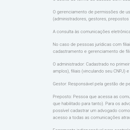
O gerenciamento de permissões de usu
(administradores, gestores, prepostos e
A consulta às comunicações eletrônic
No caso de pessoas jurídicas com fili
cadastramento e gerenciamento de filia
O administrador: Cadastrado no prime
amplos), filiais (vinculando seu CNPJ) 
Gestor: Responsável pela gestão de pe
Preposto: Pessoa que acessa as comu
que habilitado para tanto). Para os a
possível cadastrar um advogado como 
acesso a todas as comunicações atra