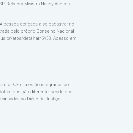
. Relatora Ministra Nancy Andrighi,
º- A pessoa obrigada a se cadastrar no
strada pelo próprio Conselho Nacional
j.jus.br/atos/detalhar/5450. Acesso em
izam o PJE e já estão integrados ao
 adotam posição diferente, sendo que
minhadas ao Diário da Justiça.