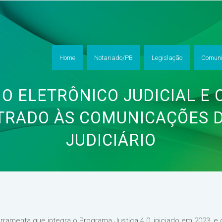
Home
Notariado/PB
Legislação
Comuni
IO ELETRÔNICO JUDICIAL E 
RADO ÀS COMUNICAÇÕES 
JUDICIÁRIO
ferramenta que integra o Programa Justiça 4.0, iniciado em 2023, e