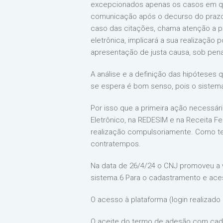
excepcionados apenas os casos em que 
comunicação após o decurso do prazo d
caso das citações, chama atenção a pr
eletrônica, implicará a sua realização p
apresentação de justa causa, sob pena 
A análise e a definição das hipóteses 
se espera é bom senso, pois o sistema 
Por isso que a primeira ação necessári
Eletrônico, na REDESIM e na Receita Fe
realização compulsoriamente. Como te
contratempos.
Na data de 26/4/24 o CNJ promoveu a w
sistema.6 Para o cadastramento e aces
O acesso à plataforma (login realizado p
O aceite do termo de adesão com cada