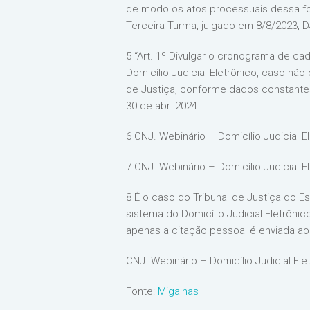
de modo os atos processuais dessa form
Terceira Turma, julgado em 8/8/2023, D
5 “Art. 1º Divulgar o cronograma de cad
Domicílio Judicial Eletrônico, caso nã
de Justiça, conforme dados constantes 
30 de abr. 2024.
6 CNJ. Webinário – Domicílio Judicial E
7 CNJ. Webinário – Domicílio Judicial E
8 É o caso do Tribunal de Justiça do Es
sistema do Domicílio Judicial Eletrôni
apenas a citação pessoal é enviada ao 
CNJ. Webinário – Domicílio Judicial Ele
Fonte:
Migalhas