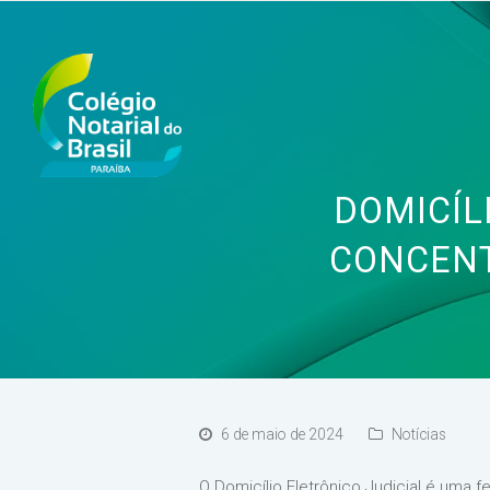
DOMICÍL
CONCENT
6 de maio de 2024
Notícias
O Domicílio Eletrônico Judicial é uma 