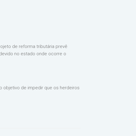
rojeto de reforma tributária prevê
 devido no estado onde ocorre o
o objetivo de impedir que os herdeiros