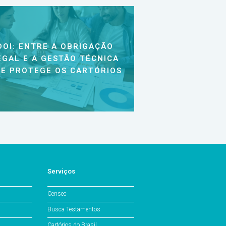
DOI: ENTRE A OBRIGAÇÃO
EGAL E A GESTÃO TÉCNICA
E PROTEGE OS CARTÓRIOS
Serviços
Censec
Busca Testamentos
Cartórios do Brasil