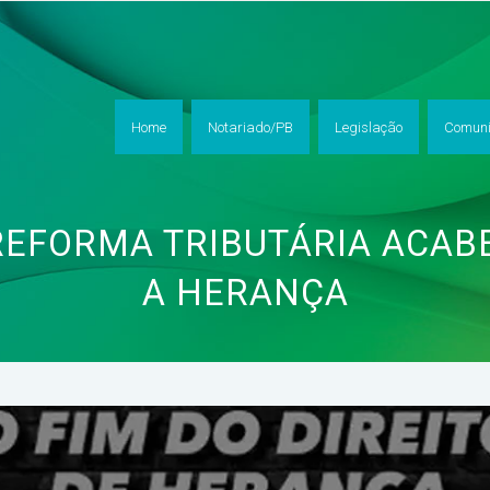
Home
Notariado/PB
Legislação
Comuni
REFORMA TRIBUTÁRIA ACAB
A HERANÇA