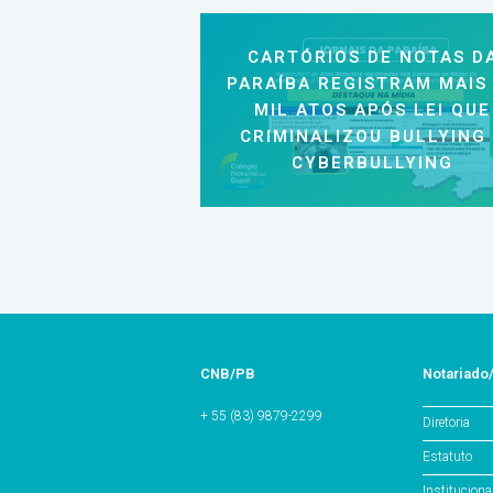
CARTÓRIOS DE NOTAS D
PARAÍBA REGISTRAM MAIS
MIL ATOS APÓS LEI QUE
CRIMINALIZOU BULLYING
CYBERBULLYING
CNB/PB
Notariado
+ 55 (83) 9879-2299
Diretoria
Estatuto
Instituciona