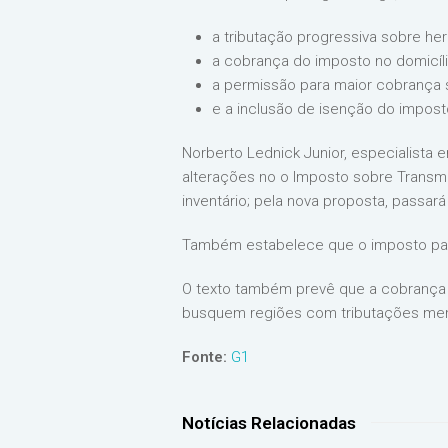
a tributação progressiva sobre he
a cobrança do imposto no domicíl
a permissão para maior cobrança s
e a inclusão de isenção do imposto
Norberto Lednick Junior, especialista em
alterações no o Imposto sobre Transmi
inventário; pela nova proposta, passa
Também estabelece que o imposto pas
O texto também prevê que a cobrança s
busquem regiões com tributações meno
Fonte:
G1
Notícias Relacionadas