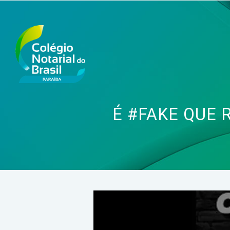
É #FAKE QUE 