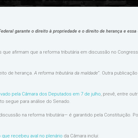
Federal garante o direito à propriedade e o direito de herança e ess
s que afirmam que a reforma tributária em discussão no Congres
eito de herança.
A reforma tributária da maldade
“. Outra publicação 
provado pela Câmara dos Deputados em 7 de julho
, prevê, entre ou
to segue para análise do Senado.
iscussão na reforma tributária— é garantido pela Constituição. Po
o que recebeu aval no plenário
da Câmara inclui: