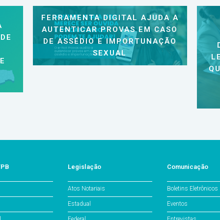
FERRAMENTA DIGITAL AJUDA A
A
AUTENTICAR PROVAS EM CASO
 DE
DE ASSÉDIO E IMPORTUNAÇÃO
SEXUAL
L
 E
QU
/PB
Legislação
Comunicação
Atos Notariais
Boletins Eletrônicos
Estadual
Eventos
l
Federal
Entrevistas