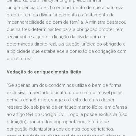
De acordo com Nancy Andrighi, predomina na
jurisprudência do STJ o entendimento de que a natureza
propter rem da dívida fundamenta o afastamento da
impenhorabilidade do bem de família. A ministra destacou
que há três determinantes para a obrigação propter rem
recair sobre alguém: a ligação da dívida com um
determinado direito real, a situação jurídica do obrigado e
a tipicidade que estabelece a conexão da obrigação com
o direito real.
Vedação do enriquecimento ilícito
“Se apenas um dos condôminos utiliza o bem de forma
exclusiva, impedindo o usufruto comum do imóvel pelos
demais condôminos, surge o direito do outro de ser
ressarcido, sob pena de enriquecimento ilícito, em ofensa
ao artigo 884 do Código Civil. Logo, a posse exclusiva (uso
e fruição), por um dos coproprietários, é fonte de
obrigação indenizatória aos demais coproprietários,