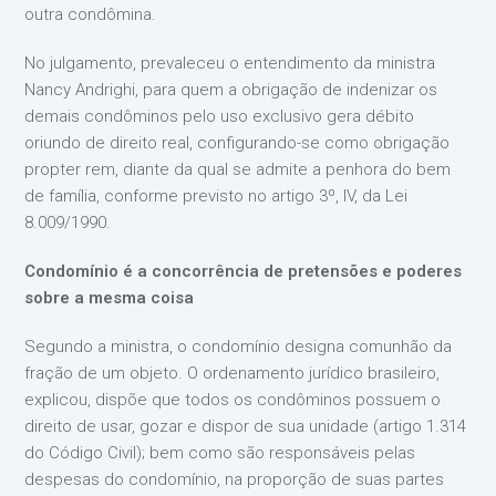
outra condômina.
No julgamento, prevaleceu o entendimento da ministra
Nancy Andrighi, para quem a obrigação de indenizar os
demais condôminos pelo uso exclusivo gera débito
oriundo de direito real, configurando-se como obrigação
propter rem, diante da qual se admite a penhora do bem
de família, conforme previsto no artigo 3º, IV, da Lei
8.009/1990.
Condomínio é a concorrência de pretensões e poderes
sobre a mesma coisa
Segundo a ministra, o condomínio designa comunhão da
fração de um objeto. O ordenamento jurídico brasileiro,
explicou, dispõe que todos os condôminos possuem o
direito de usar, gozar e dispor de sua unidade (artigo 1.314
do Código Civil); bem como são responsáveis pelas
despesas do condomínio, na proporção de suas partes