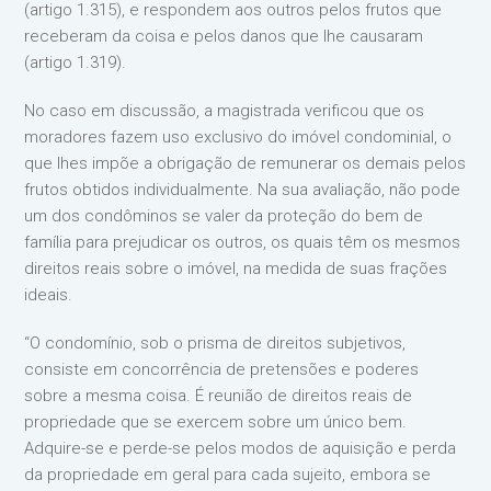
(artigo 1.315), e respondem aos outros pelos frutos que
receberam da coisa e pelos danos que lhe causaram
(artigo 1.319).
No caso em discussão, a magistrada verificou que os
moradores fazem uso exclusivo do imóvel condominial, o
que lhes impõe a obrigação de remunerar os demais pelos
frutos obtidos individualmente. Na sua avaliação, não pode
um dos condôminos se valer da proteção do bem de
família para prejudicar os outros, os quais têm os mesmos
direitos reais sobre o imóvel, na medida de suas frações
ideais.
“O condomínio, sob o prisma de direitos subjetivos,
consiste em concorrência de pretensões e poderes
sobre a mesma coisa. É reunião de direitos reais de
propriedade que se exercem sobre um único bem.
Adquire-se e perde-se pelos modos de aquisição e perda
da propriedade em geral para cada sujeito, embora se