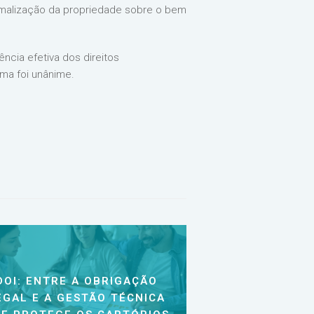
rmalização da propriedade sobre o bem
ncia efetiva dos direitos
ma foi unânime.
DOI: ENTRE A OBRIGAÇÃO
EGAL E A GESTÃO TÉCNICA