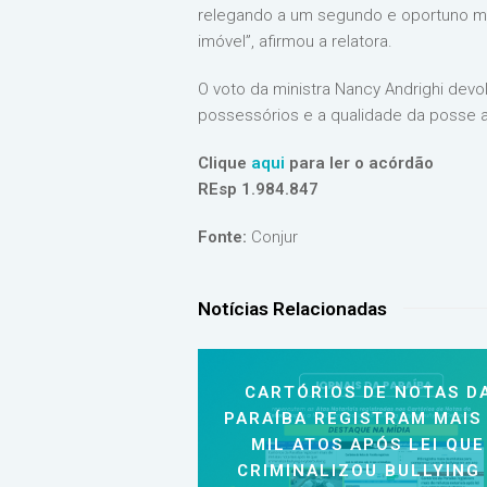
relegando a um segundo e oportuno mo
imóvel”, afirmou a relatora.
O voto da ministra Nancy Andrighi devol
possessórios e a qualidade da posse a
Clique
aqui
para ler o acórdão
REsp 1.984.847
Fonte:
Conjur
Notícias Relacionadas
CARTÓRIOS DE NOTAS D
PARAÍBA REGISTRAM MAIS
MIL ATOS APÓS LEI QUE
CRIMINALIZOU BULLYING