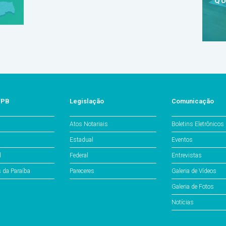
QU
/PB
Legislação
Comunicação
Atos Notariais
Boletins Eletrônicos
Estadual
Eventos
l
Federal
Entrevistas
s da Paraíba
Pareceres
Galeria de Vídeos
Galeria de Fotos
Notícias