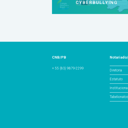
CYBERBULLYING
CNB/PB
Notariado
+ 55 (83) 9879-2299
Diretoria
Estatuto
Instituciona
Tabelionato