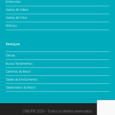
Entrevistas
Galeria de Vídeos
Galeria de Fotos
Notícias
Serviços
Censec
Busca Testamentos
Cartórios do Brasil
Tabela de Emolumentos
Tabelionatos do Brasil
CNB/PB 2026 - Todos os direitos reservados.