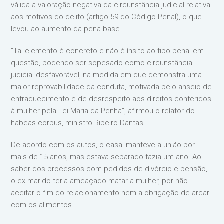
válida a valoração negativa da circunstância judicial relativa
aos motivos do delito (artigo 59 do Código Penal), o que
levou ao aumento da pena-base.
“Tal elemento é concreto e não é ínsito ao tipo penal em
questão, podendo ser sopesado como circunstância
judicial desfavorável, na medida em que demonstra uma
maior reprovabilidade da conduta, motivada pelo anseio de
enfraquecimento e de desrespeito aos direitos conferidos
à mulher pela Lei Maria da Penha”, afirmou o relator do
habeas corpus, ministro Ribeiro Dantas.
De acordo com os autos, o casal manteve a união por
mais de 15 anos, mas estava separado fazia um ano. Ao
saber dos processos com pedidos de divórcio e pensão,
o ex-marido teria ameaçado matar a mulher, por não
aceitar o fim do relacionamento nem a obrigação de arcar
com os alimentos.