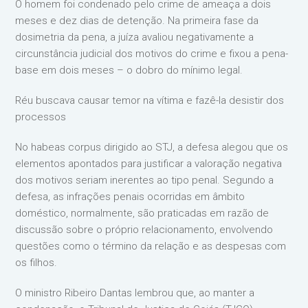
O homem foi condenado pelo crime de ameaça a dois
meses e dez dias de detenção. Na primeira fase da
dosimetria da pena, a juíza avaliou negativamente a
circunstância judicial dos motivos do crime e fixou a pena-
base em dois meses – o dobro do mínimo legal.
Réu buscava causar temor na vítima e fazê-la desistir dos
processos
No habeas corpus dirigido ao STJ, a defesa alegou que os
elementos apontados para justificar a valoração negativa
dos motivos seriam inerentes ao tipo penal. Segundo a
defesa, as infrações penais ocorridas em âmbito
doméstico, normalmente, são praticadas em razão de
discussão sobre o próprio relacionamento, envolvendo
questões como o término da relação e as despesas com
os filhos.
O ministro Ribeiro Dantas lembrou que, ao manter a