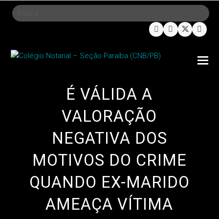
facebook
instagram
twitter
linke
O
Mo
M
É VÁLIDA A
VALORAÇÃO
NEGATIVA DOS
MOTIVOS DO CRIME
QUANDO EX-MARIDO
AMEAÇA VÍTIMA