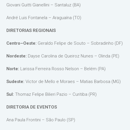
Giovani Guitti Gianellini – Santaluz (BA)
André Luis Fontanela – Araguaína (TO)
DIRETORIAS REGIONAIS
Centro–Oeste:
Geraldo Felipe de Souto – Sobradinho (DF)
Nordeste:
Dayse Carolina de Queiroz Nunes – Olinda (PE)
Norte:
Larissa Ferreira Rosso Nelson – Belém (PA)
Sudeste:
Victor de Mello e Moraes – Matias Barbosa (MG)
Sul:
Thomaz Felipe Bilieri Pazio – Curitiba (PR)
DIRETORIA DE EVENTOS
Ana Paula Frontini – São Paulo (SP)