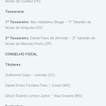
Notas de Curitiba (PR)
Tesouraria
1º Tesoureiro:
Alex Valadares Braga – 1º Tabelião de
Notas de Anápolis (GO)
2º Tesoureiro:
Daniel Paes de Almeida – 2º Tabelião de
Notas de Ribeirão Preto (SP)
CONSELHO FISCAL
Titulares:
Guilherme Gaya – Joinville (SC)
Daniel Emilio Fontana Fries – Coxim (MS)
Gilson Soares Lemes Junior – Raul Soares (MG)