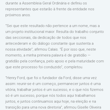
durante a Assembleia Geral Ordinária e definiu os
representantes que estarão à frente da entidade nos
próximos anos.
“Sei que este resultado não pertence a um nome, mas a
um projeto institucional maior. Resulta do trabalho conjunto
das seccionais, da dedicação de todos que nos
antecederam e do diálogo constante que sustenta a
nossa atividade”, afirmou Calais. “É por isso que, neste
momento, a minha primeira palavra é de gratidão —
gratidão pela confiança, pelo apoio e pela maturidade com
que este processo foi conduzido”, completou.
“Henry Ford, que foi o fundador da Ford, disse uma vez
assim: reunir-se é um começo, permanecer juntos é uma
vitória, trabalhar juntos é um sucesso, e o que nós fizemos
só é um sucesso, porque nós todos aqui trabalhamos
juntos, e juntos continuamos aqui hoje, na eleição e na
transição para uma nova diretoria”, afirmou Giselle Oliveira