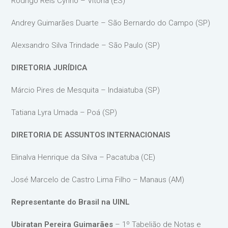
Rodrigo Reis Cyrino – Vitória (ES)
Andrey Guimarães Duarte – São Bernardo do Campo (SP)
Alexsandro Silva Trindade – São Paulo (SP)
DIRETORIA JURÍDICA
Márcio Pires de Mesquita – Indaiatuba (SP)
Tatiana Lyra Umada – Poá (SP)
DIRETORIA DE ASSUNTOS INTERNACIONAIS
Elinalva Henrique da Silva – Pacatuba (CE)
José Marcelo de Castro Lima Filho – Manaus (AM)
Representante do Brasil na UINL
Ubiratan Pereira Guimarães
– 1º Tabelião de Notas e