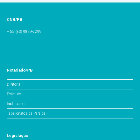
CNB/PB
+ 55 (83) 9879-2299
Notariado/PB
Diretoria
Estatuto
Institucional
Tabelionatos da Paraíba
Legislação