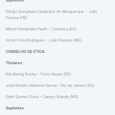
Suplentes:
Sérgio Gonçalves Cavalcanti de Albuquerque – João
Pessoa (PB)
Milson Fernandes Paulin – Cariacica (ES)
Victor Fróis Rodrigues – João Pinheiro (MG)
CONSELHO DE ÉTICA
Titulares:
Rita Bervig Rocha – Porto Alegre (RS)
José Renato Vilarnovo Garcia – Rio de Janeiro (RJ)
Elder Gomes Dutra – Campo Grande (MS)
Suplentes: