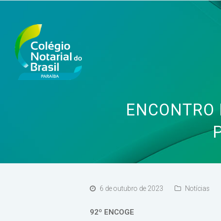
ENCONTRO 
6 de outubro de 2023
Notícias
92º ENCOGE