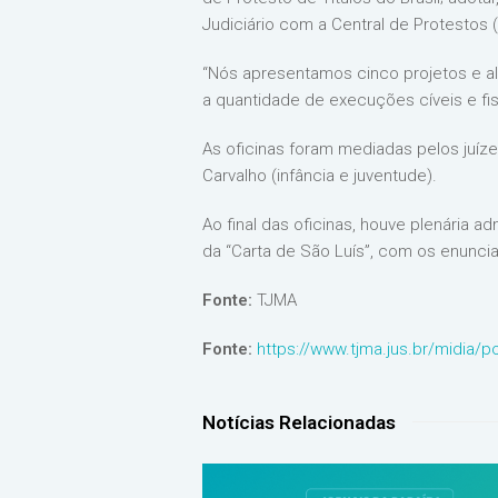
Judiciário com a Central de Protestos
“Nós apresentamos cinco projetos e a
a quantidade de execuções cíveis e fisc
As oficinas foram mediadas pelos juízes
Carvalho (infância e juventude).
Ao final das oficinas, houve plenária 
da “Carta de São Luís”, com os enunci
Fonte:
TJMA
Fonte:
https://www.tjma.jus.br/midia/p
Notícias Relacionadas