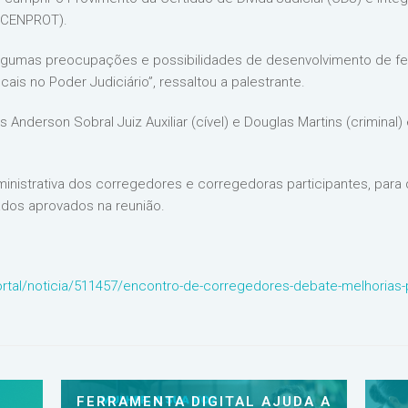
 (CENPROT).
lgumas preocupações e possibilidades de desenvolvimento de fer
ais no Poder Judiciário”, ressaltou a palestrante.
 Anderson Sobral Juiz Auxiliar (cível) e Douglas Martins (criminal)
administrativa dos corregedores e corregedoras participantes, para
ados aprovados na reunião.
ortal/noticia/511457/encontro-de-corregedores-debate-melhorias-p
FERRAMENTA DIGITAL AJUDA A