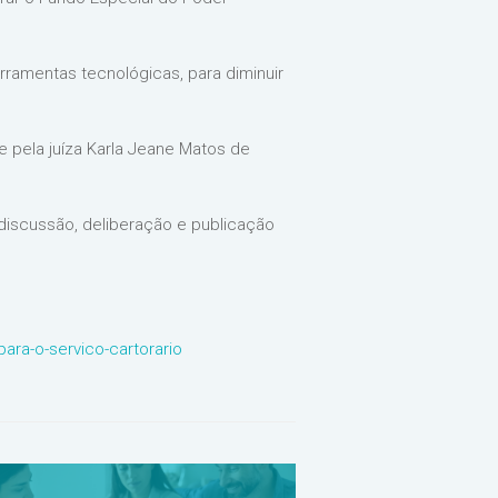
ramentas tecnológicas, para diminuir
 e pela juíza Karla Jeane Matos de
 discussão, deliberação e publicação
ara-o-servico-cartorario