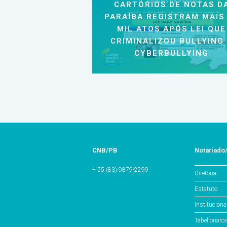
CARTÓRIOS DE NOTAS D
PARAÍBA REGISTRAM MAIS
MIL ATOS APÓS LEI QUE
CRIMINALIZOU BULLYING
CYBERBULLYING
CNB/PB
Notariado
+ 55 (83) 9879-2299
Diretoria
Estatuto
Instituciona
Tabelionato