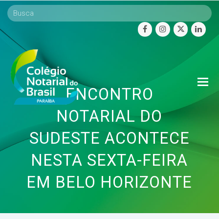
facebook
instagram
twitter
linke
O
ENCONTRO
Mo
M
NOTARIAL DO
SUDESTE ACONTECE
NESTA SEXTA-FEIRA
EM BELO HORIZONTE