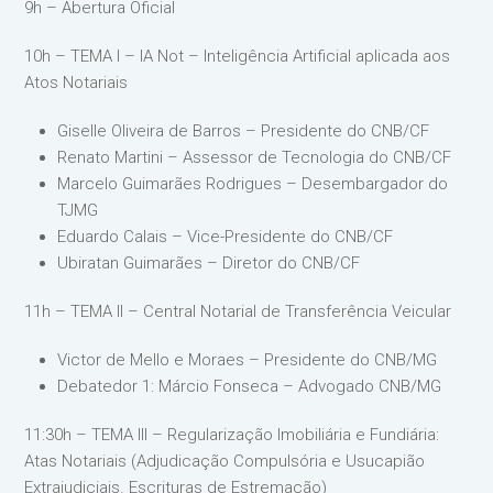
9h – Abertura Oficial
10h – TEMA I – IA Not – Inteligência Artificial aplicada aos
Atos Notariais
Giselle Oliveira de Barros – Presidente do CNB/CF
Renato Martini – Assessor de Tecnologia do CNB/CF
Marcelo Guimarães Rodrigues – Desembargador do
TJMG
Eduardo Calais – Vice-Presidente do CNB/CF
Ubiratan Guimarães – Diretor do CNB/CF
11h – TEMA II – Central Notarial de Transferência Veicular
Victor de Mello e Moraes – Presidente do CNB/MG
Debatedor 1: Márcio Fonseca – Advogado CNB/MG
11:30h – TEMA III – Regularização Imobiliária e Fundiária:
Atas Notariais (Adjudicação Compulsória e Usucapião
Extrajudiciais. Escrituras de Estremação)