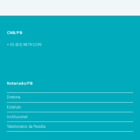
CNB/PB
+ 55 (83) 9879-2299
Notariado/PB
Diretoria
Estatuto
Institucional
Tabelionatos da Paraíba