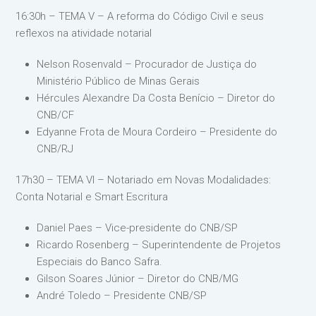
16:30h – TEMA V – A reforma do Código Civil e seus
reflexos na atividade notarial
Nelson Rosenvald – Procurador de Justiça do
Ministério Público de Minas Gerais
Hércules Alexandre Da Costa Benício – Diretor do
CNB/CF
Edyanne Frota de Moura Cordeiro – Presidente do
CNB/RJ
17h30 – TEMA VI – Notariado em Novas Modalidades:
Conta Notarial e Smart Escritura
Daniel Paes – Vice-presidente do CNB/SP
Ricardo Rosenberg – Superintendente de Projetos
Especiais do Banco Safra.
Gilson Soares Júnior – Diretor do CNB/MG
André Toledo – Presidente CNB/SP