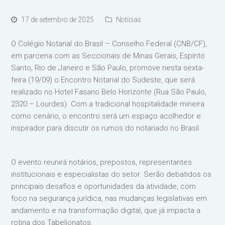
17 de setembro de 2025
Notícias
O Colégio Notarial do Brasil – Conselho Federal (CNB/CF),
em parceria com as Seccionais de Minas Gerais, Espírito
Santo, Rio de Janeiro e São Paulo, promove nesta sexta-
feira (19/09) o Encontro Notarial do Sudeste, que será
realizado no Hotel Fasano Belo Horizonte (Rua São Paulo,
2320 – Lourdes). Com a tradicional hospitalidade mineira
como cenário, o encontro será um espaço acolhedor e
inspirador para discutir os rumos do notariado no Brasil.
O evento reunirá notários, prepostos, representantes
institucionais e especialistas do setor. Serão debatidos os
principais desafios e oportunidades da atividade, com
foco na segurança jurídica, nas mudanças legislativas em
andamento e na transformação digital, que já impacta a
rotina dos Tabelionatos.