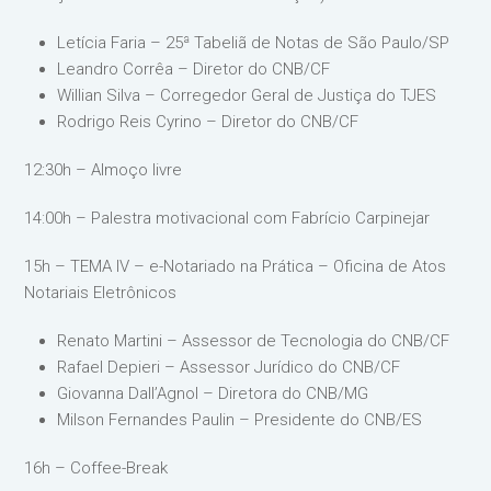
Letícia Faria – 25ª Tabeliã de Notas de São Paulo/SP
Leandro Corrêa – Diretor do CNB/CF
Willian Silva – Corregedor Geral de Justiça do TJES
Rodrigo Reis Cyrino – Diretor do CNB/CF
12:30h – Almoço livre
14:00h – Palestra motivacional com Fabrício Carpinejar
15h – TEMA IV – e-Notariado na Prática – Oficina de Atos
Notariais Eletrônicos
Renato Martini – Assessor de Tecnologia do CNB/CF
Rafael Depieri – Assessor Jurídico do CNB/CF
Giovanna Dall’Agnol – Diretora do CNB/MG
Milson Fernandes Paulin – Presidente do CNB/ES
16h – Coffee-Break