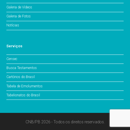
Galeria de Vídeos
Galeria de Fotos
Notícias
Serviços
Censec
Busca Testamentos
Cartórios do Brasil
Tabela de Emolumentos
Tabelionatos do Brasil
CNB/PB 2026 - Todos os direitos reservados.