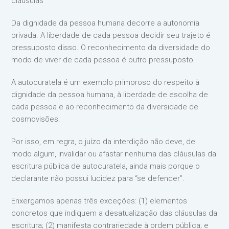
cláusulas
Da dignidade da pessoa humana decorre a autonomia
privada. A liberdade de cada pessoa decidir seu trajeto é
pressuposto disso. O reconhecimento da diversidade do
modo de viver de cada pessoa é outro pressuposto.
A autocuratela é um exemplo primoroso do respeito à
dignidade da pessoa humana, à liberdade de escolha de
cada pessoa e ao reconhecimento da diversidade de
cosmovisões.
Por isso, em regra, o juízo da interdição não deve, de
modo algum, invalidar ou afastar nenhuma das cláusulas da
escritura pública de autocuratela, ainda mais porque o
declarante não possui lucidez para “se defender”.
Enxergamos apenas três exceções: (1) elementos
concretos que indiquem a desatualização das cláusulas da
escritura; (2) manifesta contrariedade à ordem pública; e