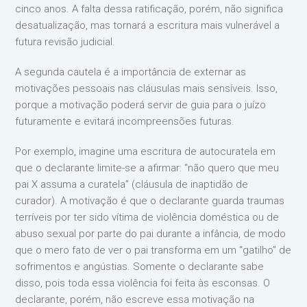
cinco anos. A falta dessa ratificação, porém, não significa
desatualização, mas tornará a escritura mais vulnerável a
futura revisão judicial.
A segunda cautela é a importância de externar as
motivações pessoais nas cláusulas mais sensíveis. Isso,
porque a motivação poderá servir de guia para o juízo
futuramente e evitará incompreensões futuras.
Por exemplo, imagine uma escritura de autocuratela em
que o declarante limite-se a afirmar: “não quero que meu
pai X assuma a curatela” (cláusula de inaptidão de
curador). A motivação é que o declarante guarda traumas
terríveis por ter sido vítima de violência doméstica ou de
abuso sexual por parte do pai durante a infância, de modo
que o mero fato de ver o pai transforma em um “gatilho” de
sofrimentos e angústias. Somente o declarante sabe
disso, pois toda essa violência foi feita às esconsas. O
declarante, porém, não escreve essa motivação na