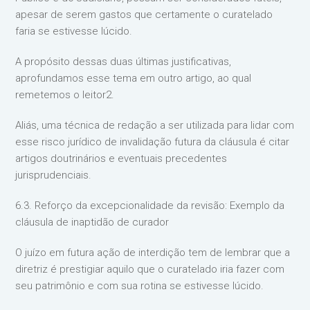
apesar de serem gastos que certamente o curatelado
faria se estivesse lúcido.
A propósito dessas duas últimas justificativas,
aprofundamos esse tema em outro artigo, ao qual
remetemos o leitor2.
Aliás, uma técnica de redação a ser utilizada para lidar com
esse risco jurídico de invalidação futura da cláusula é citar
artigos doutrinários e eventuais precedentes
jurisprudenciais.
6.3. Reforço da excepcionalidade da revisão: Exemplo da
cláusula de inaptidão de curador
O juízo em futura ação de interdição tem de lembrar que a
diretriz é prestigiar aquilo que o curatelado iria fazer com
seu patrimônio e com sua rotina se estivesse lúcido.