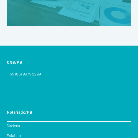
CNB/PB
+ 55 (83) 9879-2299
Notariado/PB
Diretoria
Estatuto