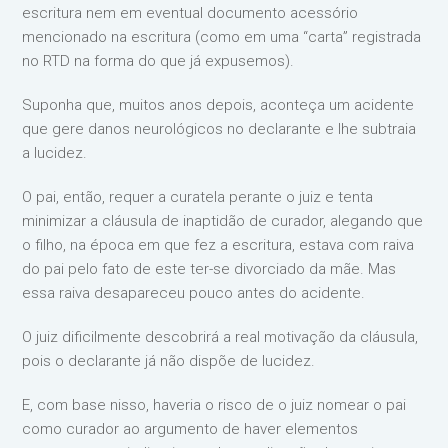
escritura nem em eventual documento acessório
mencionado na escritura (como em uma “carta” registrada
no RTD na forma do que já expusemos).
Suponha que, muitos anos depois, aconteça um acidente
que gere danos neurológicos no declarante e lhe subtraia
a lucidez.
O pai, então, requer a curatela perante o juiz e tenta
minimizar a cláusula de inaptidão de curador, alegando que
o filho, na época em que fez a escritura, estava com raiva
do pai pelo fato de este ter-se divorciado da mãe. Mas
essa raiva desapareceu pouco antes do acidente.
O juiz dificilmente descobrirá a real motivação da cláusula,
pois o declarante já não dispõe de lucidez.
E, com base nisso, haveria o risco de o juiz nomear o pai
como curador ao argumento de haver elementos