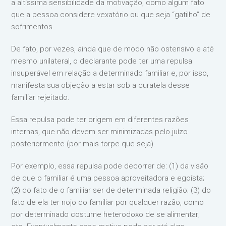
a altíssima sensibilidade da motivação, como algum fato
que a pessoa considere vexatório ou que seja “gatilho” de
sofrimentos.
De fato, por vezes, ainda que de modo não ostensivo e até
mesmo unilateral, o declarante pode ter uma repulsa
insuperável em relação a determinado familiar e, por isso,
manifesta sua objeção a estar sob a curatela desse
familiar rejeitado.
Essa repulsa pode ter origem em diferentes razões
internas, que não devem ser minimizadas pelo juízo
posteriormente (por mais torpe que seja).
Por exemplo, essa repulsa pode decorrer de: (1) da visão
de que o familiar é uma pessoa aproveitadora e egoísta;
(2) do fato de o familiar ser de determinada religião; (3) do
fato de ela ter nojo do familiar por qualquer razão, como
por determinado costume heterodoxo de se alimentar;