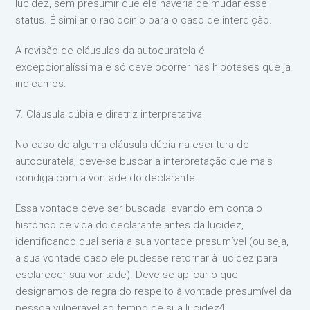
lucidez, sem presumir que ele haveria de mudar esse
status. É similar o raciocínio para o caso de interdição.
A revisão de cláusulas da autocuratela é
excepcionalíssima e só deve ocorrer nas hipóteses que já
indicamos.
7. Cláusula dúbia e diretriz interpretativa
No caso de alguma cláusula dúbia na escritura de
autocuratela, deve-se buscar a interpretação que mais
condiga com a vontade do declarante.
Essa vontade deve ser buscada levando em conta o
histórico de vida do declarante antes da lucidez,
identificando qual seria a sua vontade presumível (ou seja,
a sua vontade caso ele pudesse retornar à lucidez para
esclarecer sua vontade). Deve-se aplicar o que
designamos de regra do respeito à vontade presumível da
pessoa vulnerável ao tempo de sua lucidez4.