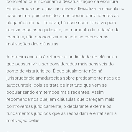
concretos que indicariam a desatualização da escritura.
Entendemos que o juiz não deveria flexibilizar a cláusula no
caso acima, pois consideramos pouco convincentes as
alegações do pai. Todavia, há esse risco. Uma via para
reduzir esse risco judicial é, no momento da redação da
escritura, não economizar a caneta ao escrever as
motivações das cláusulas.
A terceira cautela é reforçar a juridicidade de cláusulas
que possam vir a ser consideradas mais sensíveis do
ponto de vista jurídico. É que atualmente não há
jurisprudência amadurecida sobre praticamente nada de
autocuratela, pois se trata de instituto que vem se
popularizando em tempos mais recentes. Assim,
recomendamos que, em cláusulas que pareçam mais
controversas juridicamente, o declarante externe os
fundamentos jurídicos que as respaldam e enfatizem a
motivação delas.