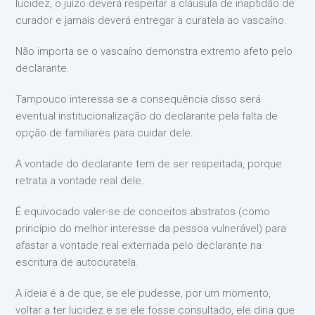
lucidez, o juízo deverá respeitar a cláusula de inaptidão de
curador e jamais deverá entregar a curatela ao vascaíno.
Não importa se o vascaíno demonstra extremo afeto pelo
declarante.
Tampouco interessa se a consequência disso será
eventual institucionalização do declarante pela falta de
opção de familiares para cuidar dele.
A vontade do declarante tem de ser respeitada, porque
retrata a vontade real dele.
É equivocado valer-se de conceitos abstratos (como
princípio do melhor interesse da pessoa vulnerável) para
afastar a vontade real externada pelo declarante na
escritura de autocuratela.
A ideia é a de que, se ele pudesse, por um momento,
voltar a ter lucidez e se ele fosse consultado, ele diria que