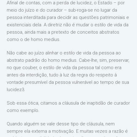
Afinal de contas, com a perda de lucidez, o Estado – por
meio do juízo e do curador – sub-roga-se no lugar da
pessoa interditada para decidir as questões patrimoniais e
existenciais dela. A diretriz não é mudar o estilo de vida da
pessoa, ainda mais a pretexto de conceitos abstratos
como o de homo medius.
Não cabe ao juízo alinhar o estilo de vida da pessoa ao
abstrato padrão do homo medius. Cabe-lhe, sim, preservar,
no que couber, o estilo de vida da pessoa tal como era
antes da interdição, tudo à luz da regra do respeito à
vontade presumível da pessoa vulnerável ao tempo de sua
lucidez3.
Sob essa ótica, citamos a cláusula de inaptidão de curador
como exemplo.
Quando alguém se vale desse tipo de cláusula, nem
sempre ela externa a motivação. E muitas vezes a razão é