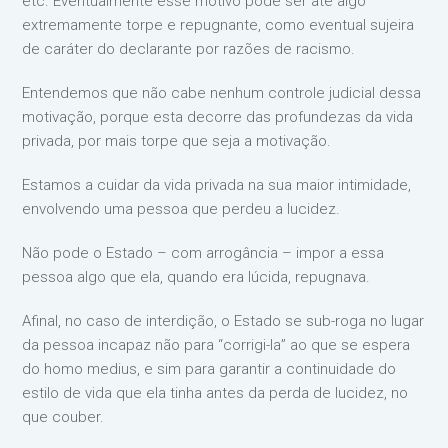
etc. Eventualmente esse motivo pode ser até algo
extremamente torpe e repugnante, como eventual sujeira
de caráter do declarante por razões de racismo.
Entendemos que não cabe nenhum controle judicial dessa
motivação, porque esta decorre das profundezas da vida
privada, por mais torpe que seja a motivação.
Estamos a cuidar da vida privada na sua maior intimidade,
envolvendo uma pessoa que perdeu a lucidez.
Não pode o Estado – com arrogância – impor a essa
pessoa algo que ela, quando era lúcida, repugnava.
Afinal, no caso de interdição, o Estado se sub-roga no lugar
da pessoa incapaz não para “corrigi-la” ao que se espera
do homo medius, e sim para garantir a continuidade do
estilo de vida que ela tinha antes da perda de lucidez, no
que couber.