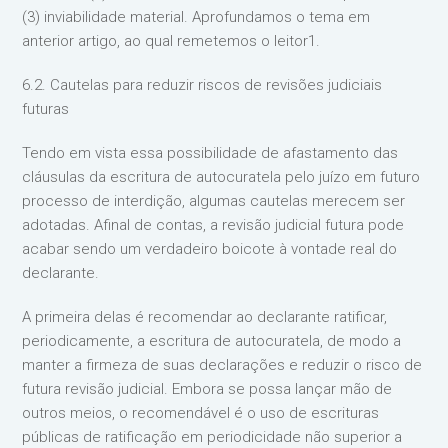
(3) inviabilidade material. Aprofundamos o tema em
anterior artigo, ao qual remetemos o leitor1.
6.2. Cautelas para reduzir riscos de revisões judiciais
futuras
Tendo em vista essa possibilidade de afastamento das
cláusulas da escritura de autocuratela pelo juízo em futuro
processo de interdição, algumas cautelas merecem ser
adotadas. Afinal de contas, a revisão judicial futura pode
acabar sendo um verdadeiro boicote à vontade real do
declarante.
A primeira delas é recomendar ao declarante ratificar,
periodicamente, a escritura de autocuratela, de modo a
manter a firmeza de suas declarações e reduzir o risco de
futura revisão judicial. Embora se possa lançar mão de
outros meios, o recomendável é o uso de escrituras
públicas de ratificação em periodicidade não superior a