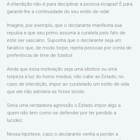
A interdição não é para disciplinar a pessoa incapaz! É para
garantir-lhe a continuidade do seu estilo de vida!
Imagine, por exemplo, que o declarante manifesta sua
repulsa a que seu primo assuma a curatela pelo fato de
este ser vascaíno. Suponha que o declarante seja um
fanático que, de modo torpe, rejeita pessoas por conta de
preferência de time de futebol.
Ainda que essa motivação seja uma idiotice ou uma
torpeza à luz do homo medius, não cabe ao Estado, no
caso de interdição, impor ao curatelado um estilo de vida
que ele não adotaria se fosse lúcido.
Seria uma verdadeira agressão o Estado impor algo a
quem não tem como se defender por ter perdido a
lucidez.
Nessa hipótese, caso o declarante venha a perder a