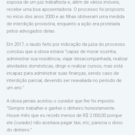
esposa de um juiz trabalhista e, além de vários imóveis,
recebe uma boa aposentadoria. O processo foi proposto
no início dos anos 2000 e as filhas obtiveram uma medida
de interdição provisória, enquanto a ação era protelada
pelos advogados delas.
Em 2017, o laudo feito por indicação da juíza do processo
concluiu que a idosa estava “capaz de morar sozinha,
administrar sua residência, viajar desacompanhada, realizar
atividades domésticas, dirigir e realizar cursos, mas está
incapaz para administrar suas finanças, sendo caso de
interdição parcial, devendo ser reavaliada no período de
um ano.”
A idosa jamais aceitou o curador que lhe foi imposto.
“Sempre trabalhei e ganhei o dinheiro honestamente.
Houve mês que eu recebi menos de R$ 2.000,00 porque
ele
(curador)
não aceitava pagar táxi, etc, parecia o dono
do dinheiro.”