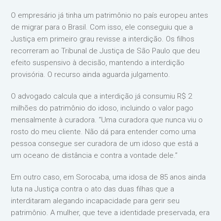
O empresário já tinha um patrimônio no país europeu antes
de migrar para o Brasil. Com isso, ele conseguiu que a
Justiça em primeiro grau revisse a interdição. Os filhos
recorreram ao Tribunal de Justiça de São Paulo que deu
efeito suspensivo à decisão, mantendo a interdição
provisória. O recurso ainda aguarda julgamento.
O advogado calcula que a interdição já consumiu R$ 2
milhões do patrimônio do idoso, incluindo o valor pago
mensalmente à curadora. “Uma curadora que nunca viu o
rosto do meu cliente. Não dá para entender como uma
pessoa consegue ser curadora de um idoso que está a
um oceano de distância e contra a vontade dele.”
Em outro caso, em Sorocaba, uma idosa de 85 anos ainda
luta na Justiça contra o ato das duas filhas que a
interditaram alegando incapacidade para gerir seu
patrimônio. A mulher, que teve a identidade preservada, era