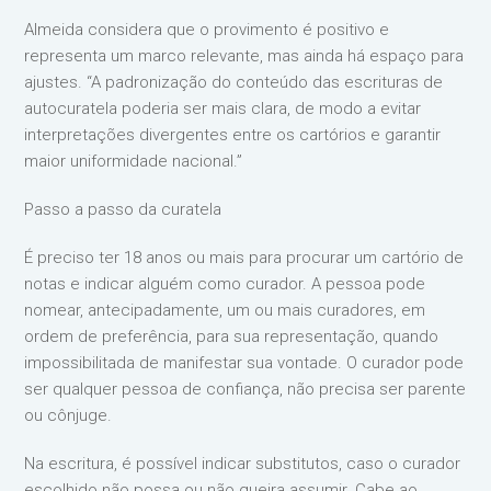
Almeida considera que o provimento é positivo e
representa um marco relevante, mas ainda há espaço para
ajustes. “A padronização do conteúdo das escrituras de
autocuratela poderia ser mais clara, de modo a evitar
interpretações divergentes entre os cartórios e garantir
maior uniformidade nacional.”
Passo a passo da curatela
É preciso ter 18 anos ou mais para procurar um cartório de
notas e indicar alguém como curador. A pessoa pode
nomear, antecipadamente, um ou mais curadores, em
ordem de preferência, para sua representação, quando
impossibilitada de manifestar sua vontade. O curador pode
ser qualquer pessoa de confiança, não precisa ser parente
ou cônjuge.
Na escritura, é possível indicar substitutos, caso o curador
escolhido não possa ou não queira assumir. Cabe ao