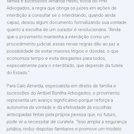
família e sucessões Amanda Helito, sócia do PHR
Advogados, a regra que obriga os juízes em ações de
interdição a consultar se o interditando, quando ainda
capaz, deixou algum documento formalizando sua vontade
quanto à escolha de um curador é revolucionária. “Ainda
que o provimento mantenha a interdição como um
procedimento judicial, essas novas regras dão ao juiz a
possibilidade de evitar maiores litígios e dúvidas, o que
economiza tempo e evita desgastes para todos,
especialmente para o interditado, que depende da tutela
do Estado.”
Para Caio Almeida, especialista em direito de família e
sucessões do Ambiel Bonilha Advogados, o provimento
representa um avanço significativo porque reforça a
autonomia da vontade e dá efetividade às escolhas
antecipadas feitas pela própria pessoa que, no futuro,
pode vir a necessitar de curatela. “Isso amplia a segurança
jurídica, reduz disputas familiares e promove um modelo