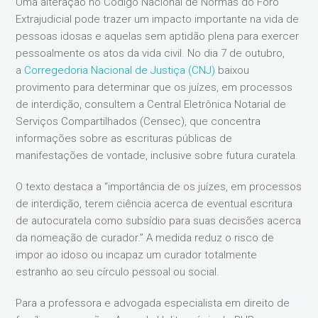
Uma alteração no Código Nacional de Normas do Foro
Extrajudicial pode trazer um impacto importante na vida de
pessoas idosas e aquelas sem aptidão plena para exercer
pessoalmente os atos da vida civil. No dia 7 de outubro,
a
Corregedoria Nacional de Justiça (CNJ)
baixou
provimento para determinar que os juízes, em processos
de interdição, consultem a Central Eletrônica Notarial de
Serviços Compartilhados (Censec), que concentra
informações sobre as escrituras públicas de
manifestações de vontade, inclusive sobre futura curatela.
O texto destaca a “importância de os juízes, em processos
de interdição, terem ciência acerca de eventual escritura
de autocuratela como subsídio para suas decisões acerca
da nomeação de curador.” A medida reduz o risco de
impor ao idoso ou incapaz um curador totalmente
estranho ao seu círculo pessoal ou social.
Para a professora e advogada especialista em direito de