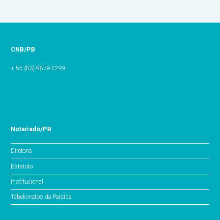
CNB/PB
+ 55 (83) 9879-2299
Notariado/PB
Diretoria
Estatuto
Institucional
Tabelionatos da Paraíba