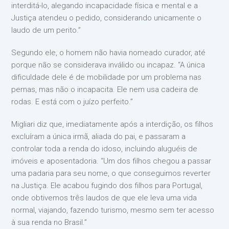
interditá-lo, alegando incapacidade física e mental e a
Justiça atendeu o pedido, considerando unicamente o
laudo de um perito.”
Segundo ele, o homem não havia nomeado curador, até
porque não se considerava inválido ou incapaz. “A única
dificuldade dele é de mobilidade por um problema nas
pernas, mas não o incapacita. Ele nem usa cadeira de
rodas. E está com o juízo perfeito.”
Migliari diz que, imediatamente após a interdição, os filhos
excluíram a única irmã, aliada do pai, e passaram a
controlar toda a renda do idoso, incluindo aluguéis de
imóveis e aposentadoria. “Um dos filhos chegou a passar
uma padaria para seu nome, o que conseguimos reverter
na Justiça. Ele acabou fugindo dos filhos para Portugal,
onde obtivemos três laudos de que ele leva uma vida
normal, viajando, fazendo turismo, mesmo sem ter acesso
à sua renda no Brasil.”