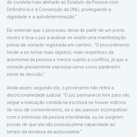
de curatela mais alinhado ao Estatuto da Pessoa com
Deficiência e à Convenção da ONU, privilegiando a
dignidade e a autodeterminação.”
Ele entende que o processo deixa de partir de um ponto
neutro e leva o juiz a analisar se existe uma manifestação
prévia de vontade registrada em cartório. “O procedimento
tende a se tornar mais objetivo, mais respeitoso da
autonomia da pessoa e menos sujeito a conflitos, já que a
vontade previamente expressa serve como parâmetro
inicial da decisão.”
Ainda assim, segundo ele, o provimento não retira a
discricionariedade judicial. “O juiz permanece livre para não
seguir a indicação contida na escritura se houver indícios
de vício de consentimento, se o ato parecer incompatível
com o interesse da pessoa interditanda, ou se surgirem
provas de que ela não possuía plena capacidade ao
tempo da lavratura da autocuratela.”