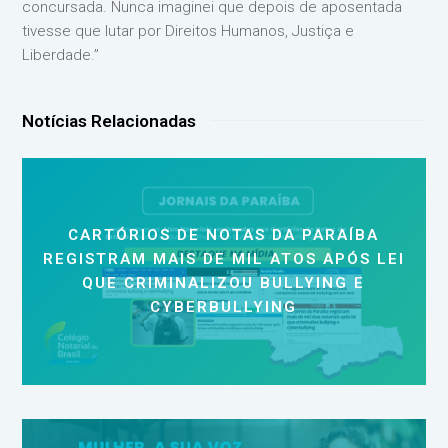
concursada. Nunca imaginei que depois de aposentada
tivesse que lutar por Direitos Humanos, Justiça e
Liberdade.”
Notícias Relacionadas
CARTÓRIOS DE NOTAS DA PARAÍBA
REGISTRAM MAIS DE MIL ATOS APÓS LEI
QUE CRIMINALIZOU BULLYING E
CYBERBULLYING