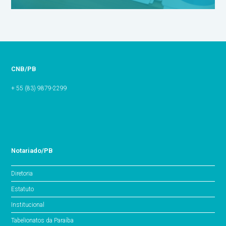
CNB/PB
+ 55 (83) 9879-2299
Notariado/PB
Diretoria
Estatuto
Institucional
Tabelionatos da Paraíba