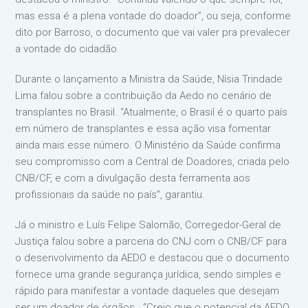
mas essa é a plena vontade do doador”, ou seja, conforme
dito por Barroso, o documento que vai valer pra prevalecer
a vontade do cidadão.
Durante o lançamento a Ministra da Saúde, Nísia Trindade
Lima falou sobre a contribuição da Aedo no cenário de
transplantes no Brasil. “Atualmente, o Brasil é o quarto país
em número de transplantes e essa ação visa fomentar
ainda mais esse número. O Ministério da Saúde confirma
seu compromisso com a Central de Doadores, criada pelo
CNB/CF, e com a divulgação desta ferramenta aos
profissionais da saúde no país”, garantiu.
Já o ministro e Luís Felipe Salomão, Corregedor-Geral de
Justiça falou sobre a parceria do CNJ com o CNB/CF para
o desenvolvimento da AEDO e destacou que o documento
fornece uma grande segurança jurídica, sendo simples e
rápido para manifestar a vontade daqueles que desejam
ser um doador de órgãos. “Creio que o potencial da AEDO