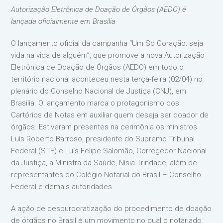
Autorização Eletrônica de Doação de Órgãos (AEDO) é
lançada oficialmente em Brasília
O lançamento oficial da campanha “Um Só Coração: seja
vida na vida de alguém”, que promove a nova Autorização
Eletrônica de Doação de Órgãos (AEDO) em todo o
território nacional aconteceu nesta terça-feira (02/04) no
plenário do Conselho Nacional de Justiça (CNJ), em
Brasília. O lançamento marca o protagonismo dos
Cartórios de Notas em auxiliar quem deseja ser doador de
órgãos. Estiveram presentes na cerimônia os ministros
Luís Roberto Barroso, presidente do Supremo Tribunal
Federal (STF) e Luís Felipe Salomão, Corregedor Nacional
da Justiça, a Ministra da Saúde, Nísia Trindade, além de
representantes do Colégio Notarial do Brasil – Conselho
Federal e demais autoridades.
A ação de desburocratização do procedimento de doação
de órgãos no Brasil é um movimento no qual o notariado