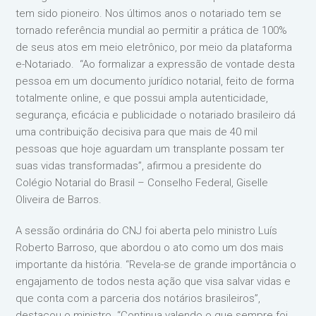
tem sido pioneiro. Nos últimos anos o notariado tem se
tornado referência mundial ao permitir a prática de 100%
de seus atos em meio eletrônico, por meio da plataforma
e-Notariado. “Ao formalizar a expressão de vontade desta
pessoa em um documento jurídico notarial, feito de forma
totalmente online, e que possui ampla autenticidade,
segurança, eficácia e publicidade o notariado brasileiro dá
uma contribuição decisiva para que mais de 40 mil
pessoas que hoje aguardam um transplante possam ter
suas vidas transformadas”, afirmou a presidente do
Colégio Notarial do Brasil – Conselho Federal, Giselle
Oliveira de Barros.
A sessão ordinária do CNJ foi aberta pelo ministro Luís
Roberto Barroso, que abordou o ato como um dos mais
importante da história. “Revela-se de grande importância o
engajamento de todos nesta ação que visa salvar vidas e
que conta com a parceria dos notários brasileiros”,
destacou o ministro. “Continua valendo o que sempre foi,