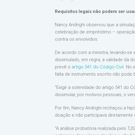
Requisitos legais não podem ser usa
Nancy Andrighi observou que a simulaç
celebração de empréstimo – operação u
contra os envolvidos.
De acordo com a ministra, levando-se
dissimulado, em regra, a validade da d
prevê o
artigo 541 do Código Civil
. No 
falta de instrumento escrito não pode
“Exigir a solenidade do artigo 541 do C
dissimular, por motivos pessoais, o ver
Por fim, Nancy Andrighi rechaçou a hi
doação e não participava diretamente
“A análise probatória realizada pelo TJ