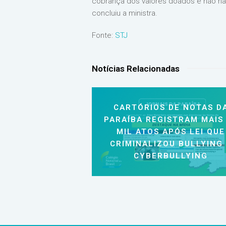
cobrança dos valores doados e não hav
concluiu a ministra.
Fonte:
STJ
Notícias Relacionadas
CARTÓRIOS DE NOTAS D
PARAÍBA REGISTRAM MAIS
MIL ATOS APÓS LEI QUE
CRIMINALIZOU BULLYING
CYBERBULLYING