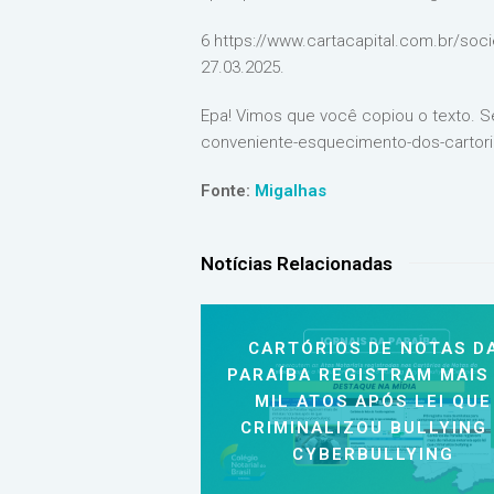
6 https://www.cartacapital.com.br/so
27.03.2025.
Epa! Vimos que você copiou o texto. S
conveniente-esquecimento-dos-cartor
Fonte:
Migalhas
Notícias Relacionadas
CARTÓRIOS DE NOTAS D
PARAÍBA REGISTRAM MAIS
MIL ATOS APÓS LEI QUE
CRIMINALIZOU BULLYING
CYBERBULLYING