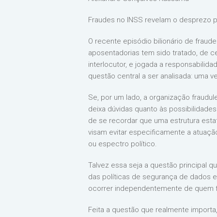
Fraudes no INSS revelam o desprezo pe
O recente episódio bilionário de fra
aposentadorias tem sido tratado, de 
interlocutor, e jogada a responsabilid
questão central a ser analisada: uma v
Se, por um lado, a organização fraudul
deixa dúvidas quanto às possibilidades
de se recordar que uma estrutura esta
visam evitar especificamente a atuaç
ou espectro político.
Talvez essa seja a questão principal 
das políticas de segurança de dados 
ocorrer independentemente de quem f
Feita a questão que realmente importa, 