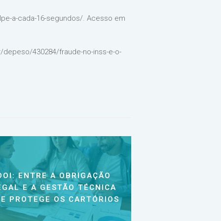
golpe-a-cada-16-segundos/. Acesso em
r/depeso/430284/fraude-no-inss-e-o-
DOI: ENTRE A OBRIGAÇÃO
EGAL E A GESTÃO TÉCNICA
E PROTEGE OS CARTÓRIOS