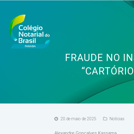
FRAUDE NO I
“CARTÓRIO
20 de maio de 2025
Notícias
Alexandre Gonçalves Kassama